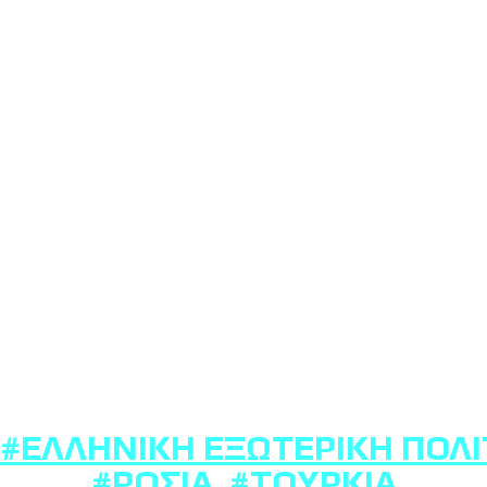
#ΕΛΛΗΝΙΚΉ ΕΞΩΤΕΡΙΚΉ ΠΟΛΙ
#ΡΩΣΊΑ
,
#ΤΟΥΡΚΊΑ