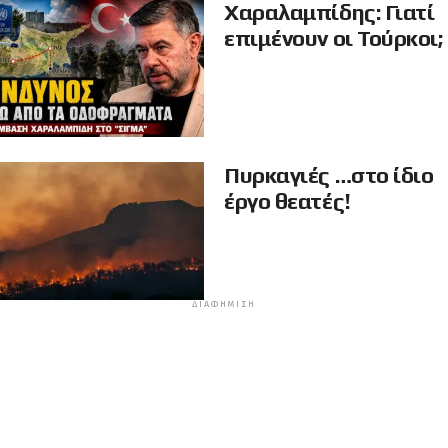
Χαραλαμπίδης: Γιατί
επιμένουν οι Τούρκοι;
Πυρκαγιές …στο ίδιο
έργο θεατές!
ΔΙΑΦΉΜΙΣΗ