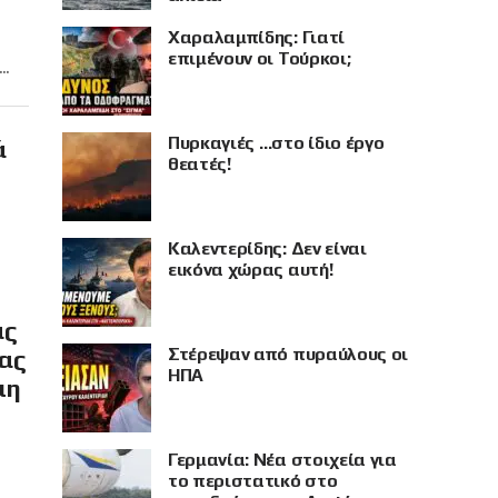
Χαραλαμπίδης: Γιατί
επιμένουν οι Τούρκοι;
..
Πυρκαγιές …στο ίδιο έργο
ά
θεατές!
Καλεντερίδης: Δεν είναι
εικόνα χώρας αυτή!
ας
Στέρεψαν από πυραύλους οι
ίας
ΗΠΑ
μη
Γερμανία: Νέα στοιχεία για
το περιστατικό στο