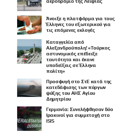
αεροδρόμιο της Λειψίας
Άνοιξε η πλατφόρμα για τους
Έλληνες του εξωτερικού για
τις επόμενες εκλογές
Καταγγελία από
Αλεξανδρούπολη! «Τούρκος
αστυνομικός επέδειξε
ταυτότητα και έκανε
υποδείξεις σε Έλληνα
πολίτη»
Προσφυγή στο ΣτΕ κατά της
κατεδάφισης των πύργων
ψύξης του ΑΗΣ Αγίου
Δημητρίου
Γερμανία: Συνελήφθησαν δύο
Ιρακινοί για συμμετοχή στο
ISIS