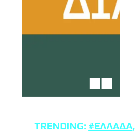
TRENDING:
#ΕΛΛΆΔΑ
,