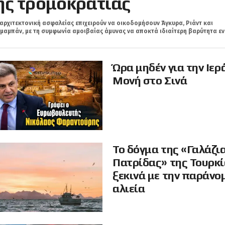
ης τρομοκρατίας
αρχιτεκτονική ασφαλείας επιχειρούν να οικοδομήσουν Άγκυρα, Ριάντ και
μαμπάν, με τη συμφωνία αμοιβαίας άμυνας να αποκτά ιδιαίτερη βαρύτητα εν.
Ώρα μηδέν για την Ιερ
Μονή στο Σινά
Το δόγμα της «Γαλάζι
Πατρίδας» της Τουρκ
ξεκινά με την παράνο
αλιεία