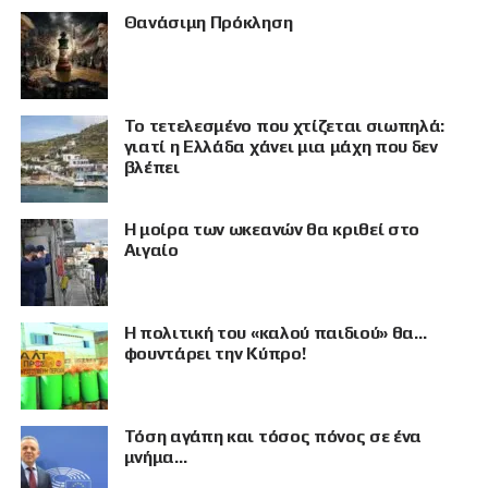
Θανάσιμη Πρόκληση
Το τετελεσμένο που χτίζεται σιωπηλά:
γιατί η Ελλάδα χάνει μια μάχη που δεν
βλέπει
Η μοίρα των ωκεανών θα κριθεί στο
Αιγαίο
Η πολιτική του «καλού παιδιού» θα…
φουντάρει την Κύπρο!
Τόση αγάπη και τόσος πόνος σε ένα
μνήμα…