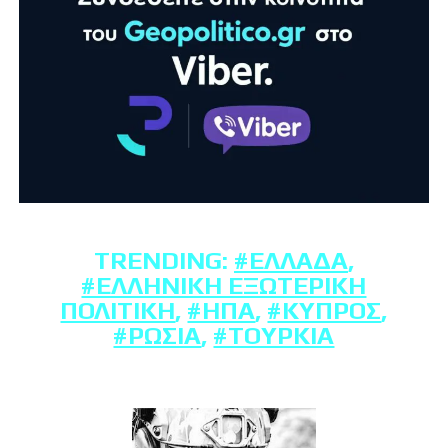
TRENDING:
#ΕΛΛΆΔΑ
,
#ΕΛΛΗΝΙΚΉ ΕΞΩΤΕΡΙΚΉ
ΠΟΛΙΤΙΚΉ
,
#ΗΠΑ
,
#ΚΎΠΡΟΣ
,
#ΡΩΣΊΑ
,
#ΤΟΥΡΚΊΑ