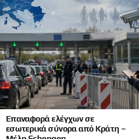
Επαναφορά ελέγχων σε
εσωτερικά σύνορα από Κράτη –
Μέλη Schengen