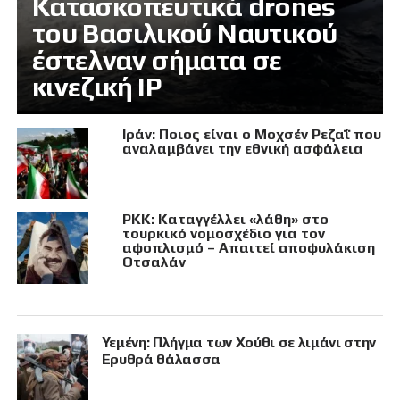
Κατασκοπευτικά drones
του Βασιλικού Ναυτικού
έστελναν σήματα σε
κινεζική IP
Ιράν: Ποιος είναι ο Μοχσέν Ρεζαΐ που
αναλαμβάνει την εθνική ασφάλεια
PKK: Καταγγέλλει «λάθη» στο
τουρκικό νομοσχέδιο για τον
αφοπλισμό – Απαιτεί αποφυλάκιση
Οτσαλάν
Υεμένη: Πλήγμα των Χούθι σε λιμάνι στην
Ερυθρά θάλασσα