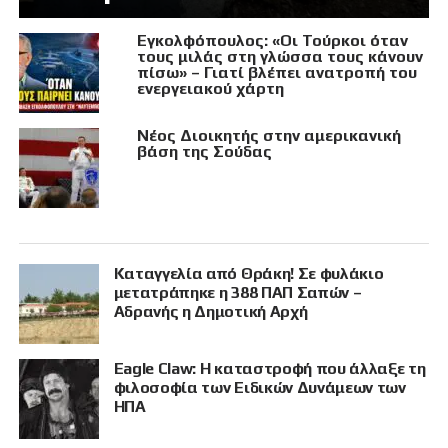
Εγκολφόπουλος: «Οι Τούρκοι όταν
τους μιλάς στη γλώσσα τους κάνουν
πίσω» – Γιατί βλέπει ανατροπή του
ενεργειακού χάρτη
Νέος Διοικητής στην αμερικανική
βάση της Σούδας
Καταγγελία από Θράκη! Σε φυλάκιο
μετατράπηκε η 388 ΠΑΠ Σαπών –
Αδρανής η Δημοτική Αρχή
Eagle Claw: Η καταστροφή που άλλαξε τη
φιλοσοφία των Ειδικών Δυνάμεων των
ΗΠΑ