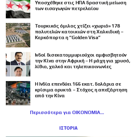
Υποσχέθηκε στις ΗΠΑ δραστική μείωση
των εισαγωγών πετρελαίου
Τουρκικός όμιλος χτίζει «χωριό» 178
πολυτελών κατοικιών στη Χαλκιδική –
Κερκόπορτα η “Golden Visa”
Ινδοί δισεκατομμυριούχοι αμφισβητούν
την Κίνα στην Αφρική – Η μάχη για χρυσό,
λίθιο, χαλκό και τηλεπικοινωνίες
Η Ινδία επενδύει 166 εκατ. δολάρια σε
κρίσιμα ορυκτά – Στόχος η απεξάρτηση
από την Κίνα
Περισσότερα για ΟΙΚΟΝΟΜΙΑ
ΙΣΤΟΡΙΑ