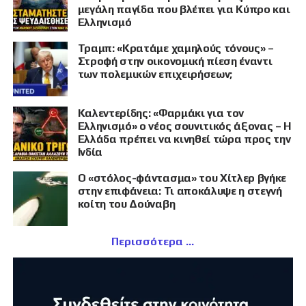
μεγάλη παγίδα που βλέπει για Κύπρο και
Ελληνισμό
Τραμπ: «Κρατάμε χαμηλούς τόνους» –
Στροφή στην οικονομική πίεση έναντι
των πολεμικών επιχειρήσεων;
Καλεντερίδης: «Φαρμάκι για τον
Ελληνισμό» ο νέος σουνιτικός άξονας – Η
Ελλάδα πρέπει να κινηθεί τώρα προς την
Ινδία
Ο «στόλος-φάντασμα» του Χίτλερ βγήκε
στην επιφάνεια: Τι αποκάλυψε η στεγνή
κοίτη του Δούναβη
Περισσότερα