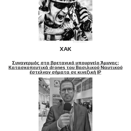
XAK
Συναγερμός στο βρετανικό υπουργείο Άμυνας:
Κατασκοπευτικά drones του Βασιλικού Ναυτικού
έστελναν σήματα σε κινεζική IP