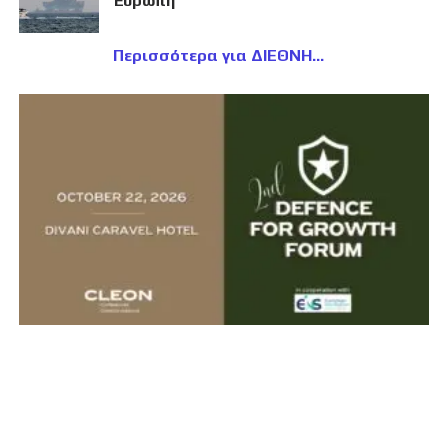
Ευρώπη
Περισσότερα για ΔΙΕΘΝΗ