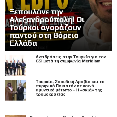
Ξεπουλάνε την
Αλεξανδρούπολη! Οι
Τούρκοι αγοράζουν
παντού στη Βόρειο
Ελλάδα
Αντιδράσεις στην Τουρκία για τον
GSI μετά τη συμφωνία Meridiam
Τουρκία, Σαουδική Αραβία και το
πυρηνικό Πακιστάν σε κοινό
αμυντικό μέτωπο – Η «σκιά» της
τρομοκρατίας