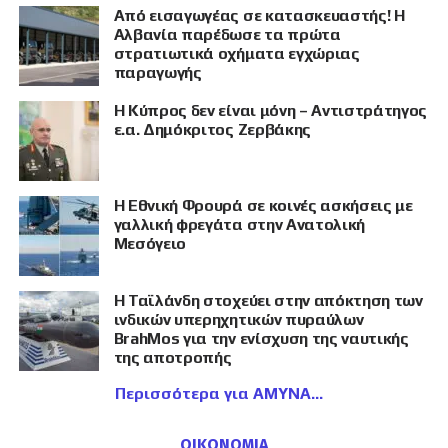
Από εισαγωγέας σε κατασκευαστής! Η
Αλβανία παρέδωσε τα πρώτα
στρατιωτικά οχήματα εγχώριας
παραγωγής
Η Κύπρος δεν είναι μόνη – Αντιστράτηγος
ε.α. Δημόκριτος Ζερβάκης
Η Εθνική Φρουρά σε κοινές ασκήσεις με
γαλλική φρεγάτα στην Ανατολική
Μεσόγειο
Η Ταϊλάνδη στοχεύει στην απόκτηση των
ινδικών υπερηχητικών πυραύλων
BrahMos για την ενίσχυση της ναυτικής
της αποτροπής
Περισσότερα για ΑΜΥΝΑ
ΟΙΚΟΝΟΜΙΑ