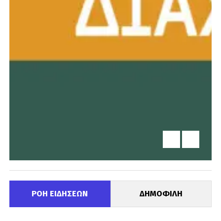
ΡΟΗ ΕΙΔΗΣΕΩΝ
ΔΗΜΟΦΙΛΗ