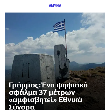
ΑΜΥΝΑ
Γράμμος: Ένα ψηφιακό
σφάλμα 37 μέτρων
«αμφισβητεί» Εθνικά
Σύνορα