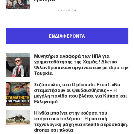
ΔΙΑΦΉΜΙΣΗ
ΕΝΔΙΑΦΕΡΟΝΤΑ
Μυνητήρια αναφορά των ΗΠΑ για
χρηματοδότησης της Χαμάς ! Δίκτυο
Φιλανθρωπικών οργανώσεων με έδρα την
Τουρκία
Σιζόπουλος στο Diplomatic Front: «Να
σταματήσουν οι ψευδαισθήσεις» – Η
μεγάλη παγίδα που βλέπει για Κύπρο και
Ελληνισμό
Η Ινδία μπαίνει στην κούρσα του
«αόρατου» πολέμου – Η μυστική
τεχνολογική μάχη για stealth αεροσκάφη,
drones και πλοία