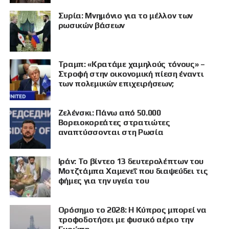
Συρία: Μνημόνιο για το μέλλον των
ρωσικών βάσεων
Τραμπ: «Κρατάμε χαμηλούς τόνους» –
Στροφή στην οικονομική πίεση έναντι
των πολεμικών επιχειρήσεων;
Ζελένσκι: Πάνω από 50.000
Βορειοκορεάτες στρατιώτες
αναπτύσσονται στη Ρωσία
Ιράν: Το βίντεο 13 δευτερολέπτων του
Μοτζτάμπα Χαμενεΐ που διαψεύδει τις
φήμες για την υγεία του
Ορόσημο το 2028: Η Κύπρος μπορεί να
τροφοδοτήσει με φυσικό αέριο την