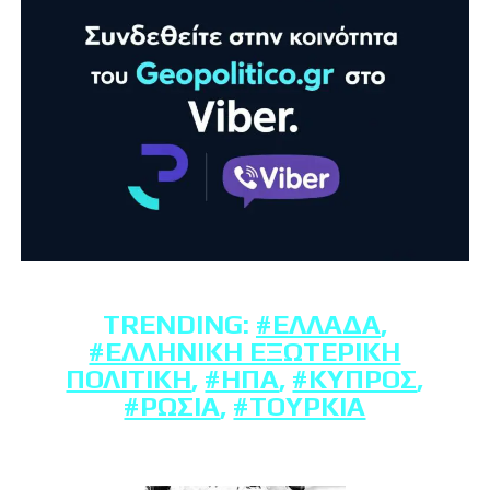
TRENDING:
#ΕΛΛΆΔΑ
,
#ΕΛΛΗΝΙΚΉ ΕΞΩΤΕΡΙΚΉ
ΠΟΛΙΤΙΚΉ
,
#ΗΠΑ
,
#ΚΎΠΡΟΣ
,
#ΡΩΣΊΑ
,
#ΤΟΥΡΚΊΑ