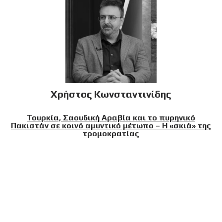
Χρήστος Κωνσταντινίδης
Τουρκία, Σαουδική Αραβία και το πυρηνικό
Πακιστάν σε κοινό αμυντικό μέτωπο – Η «σκιά» της
τρομοκρατίας