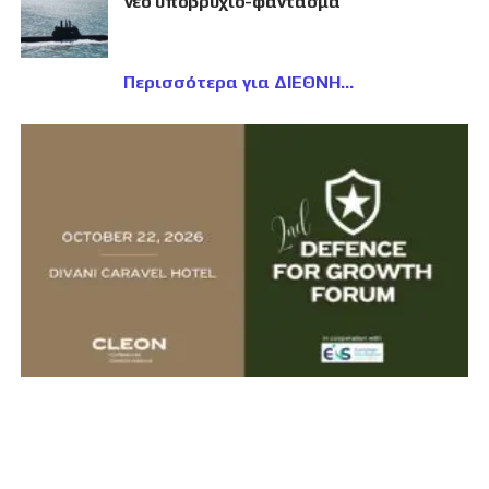
νέο υποβρύχιο-φάντασμα
Περισσότερα για ΔΙΕΘΝΗ