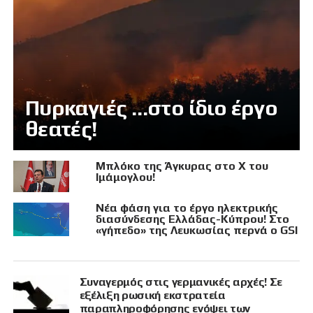
Πυρκαγιές …στο ίδιο έργο
θεατές!
Μπλόκο της Άγκυρας στο X του
Ιμάμογλου!
Νέα φάση για το έργο ηλεκτρικής
διασύνδεσης Ελλάδας-Κύπρου! Στο
«γήπεδο» της Λευκωσίας περνά ο GSI
Συναγερμός στις γερμανικές αρχές! Σε
εξέλιξη ρωσική εκστρατεία
παραπληροφόρησης ενόψει των