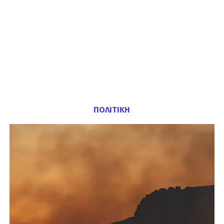
ΠΟΛΙΤΙΚΗ