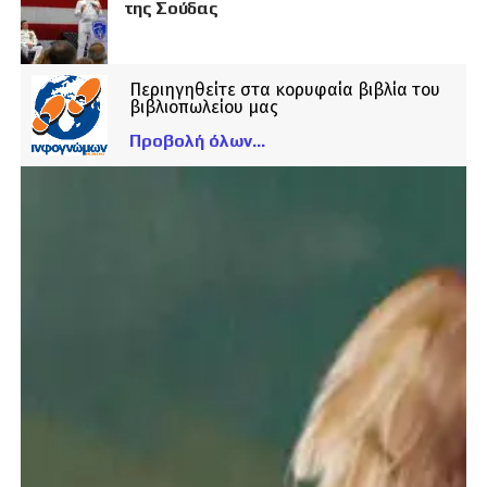
της Σούδας
Περιηγηθείτε στα κορυφαία βιβλία του
βιβλιοπωλείου μας
Προβολή όλων