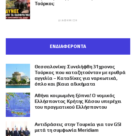
Τούρκοι;
ΔΙΑΦΉΜΙΣΗ
ΕΝΔΙΑΦΕΡΟΝΤΑ
Θεσσαλονίκη: Συνελήφθη 31χρονος
Τούρκος που καταζητούνταν με ερυθρά
αγγελία – Καταδίκες για ναρκωτικά,
όπλο και βίαια αδικήματα
Αθήνα κοιμωμένη ξύπνα! Ο νομικός
Ελλήσποντος Κρήτης Κάσου υπερέχει
του πραγματικού Ελλήσποντου
Αντιδράσεις στην Τουρκία για τον GSI
μετά τη συμφωνία Meridiam