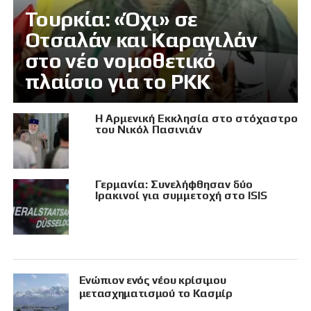
Τουρκία: «Όχι» σε
Οτσαλάν και Καραγιλάν
στο νέο νομοθετικό
πλαίσιο για το PKK
Η Αρμενική Εκκλησία στο στόχαστρο
του Νικόλ Πασινιάν
Γερμανία: Συνελήφθησαν δύο
Ιρακινοί για συμμετοχή στο ISIS
Eνώπιον ενός νέου κρίσιμου
μετασχηματισμού το Κασμίρ