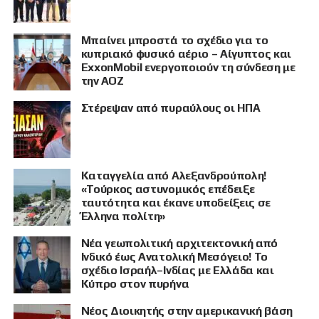
Μπαίνει μπροστά το σχέδιο για το
κυπριακό φυσικό αέριο – Αίγυπτος και
ExxonMobil ενεργοποιούν τη σύνδεση με
την ΑΟΖ
Στέρεψαν από πυραύλους οι ΗΠΑ
Καταγγελία από Αλεξανδρούπολη!
«Τούρκος αστυνομικός επέδειξε
ταυτότητα και έκανε υποδείξεις σε
Έλληνα πολίτη»
Νέα γεωπολιτική αρχιτεκτονική από
Ινδικό έως Ανατολική Μεσόγειο! Το
σχέδιο Ισραήλ–Ινδίας με Ελλάδα και
Κύπρο στον πυρήνα
Νέος Διοικητής στην αμερικανική βάση