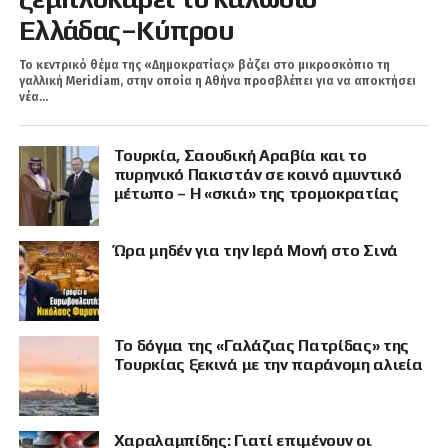
Ελλάδας–Κύπρου
Το κεντρικό θέμα της «Δημοκρατίας» βάζει στο μικροσκόπιο τη
γαλλική Meridiam, στην οποία η Αθήνα προσβλέπει για να αποκτήσει
νέα...
Τουρκία, Σαουδική Αραβία και το
πυρηνικό Πακιστάν σε κοινό αμυντικό
μέτωπο – Η «σκιά» της τρομοκρατίας
Ώρα μηδέν για την Ιερά Μονή στο Σινά
Το δόγμα της «Γαλάζιας Πατρίδας» της
Τουρκίας ξεκινά με την παράνομη αλιεία
Χαραλαμπίδης: Γιατί επιμένουν οι