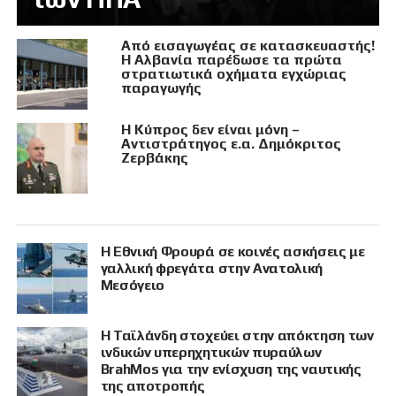
Από εισαγωγέας σε κατασκευαστής!
Η Αλβανία παρέδωσε τα πρώτα
στρατιωτικά οχήματα εγχώριας
παραγωγής
Η Κύπρος δεν είναι μόνη –
Αντιστράτηγος ε.α. Δημόκριτος
Ζερβάκης
Η Εθνική Φρουρά σε κοινές ασκήσεις με
γαλλική φρεγάτα στην Ανατολική
Μεσόγειο
Η Ταϊλάνδη στοχεύει στην απόκτηση των
ινδικών υπερηχητικών πυραύλων
BrahMos για την ενίσχυση της ναυτικής
της αποτροπής