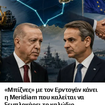
«Μπίζνες» με τον Ερντογάν κάνει
η Meridiam που καλείται να
ξεμπλοκάρει το καλώδιο