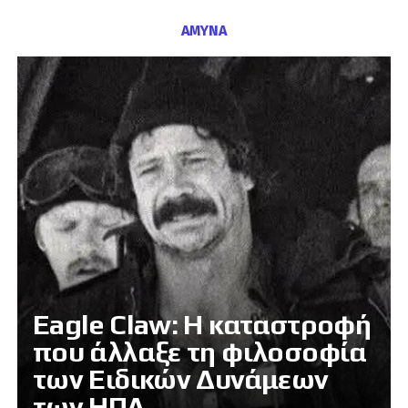
ΑΜΥΝΑ
Eagle Claw: Η καταστροφή
που άλλαξε τη φιλοσοφία
των Ειδικών Δυνάμεων
των ΗΠΑ