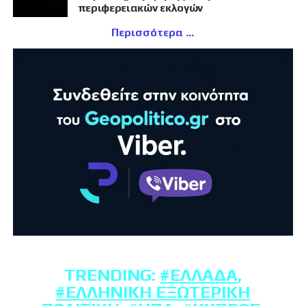
περιφερειακών εκλογών
Περισσότερα
TRENDING:
#ΕΛΛΆΔΑ
,
#ΕΛΛΗΝΙΚΉ ΕΞΩΤΕΡΙΚΉ