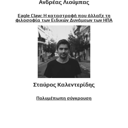
Ανδρέας Λιούμπας
Eagle Claw: Η καταστροφή που άλλαξε τη
φιλοσοφία των Ειδικών Δυνάμεων των ΗΠΑ
Σταύρος Καλεντερίδης
Πολυμέπωπη σύγκρουση