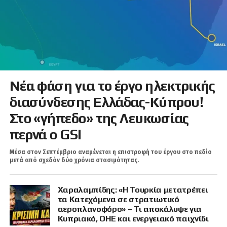
Νέα φάση για το έργο ηλεκτρικής
διασύνδεσης Ελλάδας-Κύπρου!
Στο «γήπεδο» της Λευκωσίας
περνά ο GSI
Μέσα στον Σεπτέμβριο αναμένεται η επιστροφή του έργου στο πεδίο
μετά από σχεδόν δύο χρόνια στασιμότητας.
Χαραλαμπίδης: «Η Τουρκία μετατρέπει
τα Κατεχόμενα σε στρατιωτικό
αεροπλανοφόρο» – Τι αποκάλυψε για
Κυπριακό, ΟΗΕ και ενεργειακό παιχνίδι