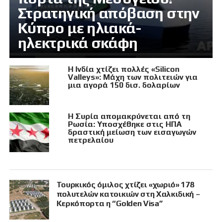
Στρατηγική απόβαση στην
Κύπρο με ηλιακά-
ηλεκτρικά σκάφη
Η Ινδία χτίζει πολλές «Silicon
Valleys»: Μάχη των πολιτειών για
μια αγορά 150 δισ. δολαρίων
Η Συρία απομακρύνεται από τη
Ρωσία: Υποσχέθηκε στις ΗΠΑ
δραστική μείωση των εισαγωγών
πετρελαίου
Τουρκικός όμιλος χτίζει «χωριό» 178
πολυτελών κατοικιών στη Χαλκιδική –
Κερκόπορτα η “Golden Visa”