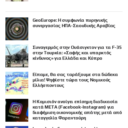
GeoEurope: Η συμφωνία πυρηνικής
συνεργασίας ΗΠΑ-Σαουδικής Αραβίας
Συναγερμός στην Ουάσιγκτον για τα F-35
στην Τουρκία: «Σαφής και υπαρκτός
κίνδυνος» για Ελλάδα και Κύπρο
Είπαμε, θα σας ταράξουμε στα δώδεκα
μίλια! Ψηφίστε τώρα τους Νομικούς
Ελλήσποντους
Η Κομισιόν ανοίγει επίσημη διαδικασία
κατά META (Facebook-Instagram) για
διαφήμιση οικονομικής απάτης μετά από
καταγγελία Φαραντούρη