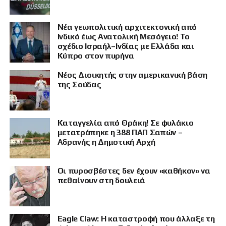
Νέα γεωπολιτική αρχιτεκτονική από
Ινδικό έως Ανατολική Μεσόγειο! Το
σχέδιο Ισραήλ–Ινδίας με Ελλάδα και
Κύπρο στον πυρήνα
Νέος Διοικητής στην αμερικανική βάση
της Σούδας
ΠΡΟΒΟΛΗ
Καταγγελία από Θράκη! Σε φυλάκιο
μετατράπηκε η 388 ΠΑΠ Σαπών –
Αδρανής η Δημοτική Αρχή
Οι πυροσβέστες δεν έχουν «καθήκον» να
πεθαίνουν στη δουλειά
Eagle Claw: Η καταστροφή που άλλαξε τη