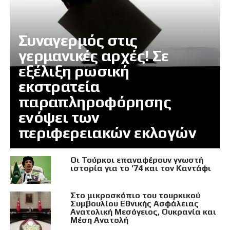
Συναγερμός στις
γερμανικές αρχές! Σε
εξέλιξη ρωσική
εκστρατεία
παραπληροφόρησης
ενόψει των
περιφερειακών εκλογών
Οι Τούρκοι επαναφέρουν γνωστή
ιστορία για το ’74 και τον Καντάφι
Στο μικροσκόπιο του τουρκικού
Συμβουλίου Εθνικής Ασφάλειας
Ανατολική Μεσόγειος, Ουκρανία και
Μέση Ανατολή