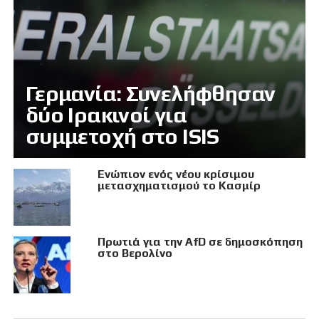
Γερμανία: Συνελήφθησαν
δύο Ιρακινοί για
συμμετοχή στο ISIS
Eνώπιον ενός νέου κρίσιμου
μετασχηματισμού το Κασμίρ
Πρωτιά για την AfD σε δημοσκόπηση
στο Βερολίνο