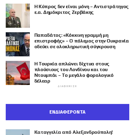
Η Κύπρος δεν είναι μόνη – Αντιστράτηγος
ε.α. Δημόκριτος Ζερβάκης
Παπαδάτος: «Κόκκινη γραμμή μη
επιστροφής» – Ο πόλεμος στην Ουκρανία
οδεύει σε ολοκληρωτική σύγκρουση
Η Τουρκία απλώνει δίχτυα στους
πλούσιους του Λονδίνου και του
Ντουμπάι – Το μεγάλο φορολογικό
δέλεαρ
ΔΙΑΦΉΜΙΣΗ
ΕΝΔΙΑΦΕΡΟΝΤΑ
Καταγγελία από Αλεξανδρούπολη!