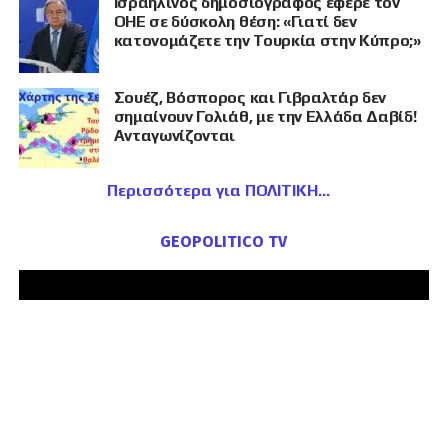
Ισραηλινός δημοσιογράφος έφερε τον
ΟΗΕ σε δύσκολη θέση: «Γιατί δεν
κατονομάζετε την Τουρκία στην Κύπρο;»
Σουέζ, Βόσπορος και Γιβραλτάρ δεν
σημαίνουν Γολιάθ, με την Ελλάδα Δαβίδ!
Ανταγωνίζονται
Περισσότερα για ΠΟΛΙΤΙΚΗ
GEOPOLITICO TV