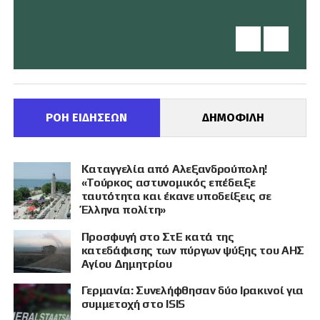
ΡΟΗ ΕΙΔΗΣΕΩΝ
ΔΗΜΟΦΙΛΗ
Καταγγελία από Αλεξανδρούπολη!
«Τούρκος αστυνομικός επέδειξε
ταυτότητα και έκανε υποδείξεις σε
Έλληνα πολίτη»
Προσφυγή στο ΣτΕ κατά της
κατεδάφισης των πύργων ψύξης του ΑΗΣ
Αγίου Δημητρίου
Γερμανία: Συνελήφθησαν δύο Ιρακινοί για
συμμετοχή στο ISIS