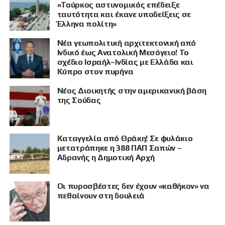
«Τούρκος αστυνομικός επέδειξε
ταυτότητα και έκανε υποδείξεις σε
Έλληνα πολίτη»
Νέα γεωπολιτική αρχιτεκτονική από
Ινδικό έως Ανατολική Μεσόγειο! Το
σχέδιο Ισραήλ–Ινδίας με Ελλάδα και
Κύπρο στον πυρήνα
Νέος Διοικητής στην αμερικανική βάση
της Σούδας
Καταγγελία από Θράκη! Σε φυλάκιο
μετατράπηκε η 388 ΠΑΠ Σαπών –
Αδρανής η Δημοτική Αρχή
Οι πυροσβέστες δεν έχουν «καθήκον» να
πεθαίνουν στη δουλειά