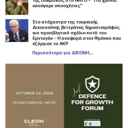
της Ουκρανίας στο ΝΑΤΟ – “Για χρόνια
ακούγαμε υποσχέσεις”
Στο στόχαστρο της τουρκικής
Δικαιοσύνης βετεράνος δημοσιογράφος
για προσβλητικό σχόλιο κατά του
Ερντογάν – Η αναφορά στον Φράνκο που
εξόργισε το AKP
Περισσότερα για ΔΙΕΘΝΗ