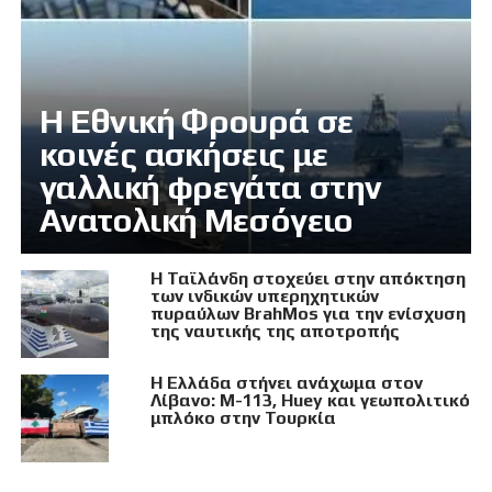
Η Εθνική Φρουρά σε
κοινές ασκήσεις με
γαλλική φρεγάτα στην
Ανατολική Μεσόγειο
Η Ταϊλάνδη στοχεύει στην απόκτηση
των ινδικών υπερηχητικών
πυραύλων BrahMos για την ενίσχυση
της ναυτικής της αποτροπής
Η Ελλάδα στήνει ανάχωμα στον
Λίβανο: M-113, Huey και γεωπολιτικό
μπλόκο στην Τουρκία