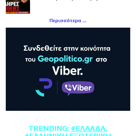
Περισσότερα
TRENDING:
#ΕΛΛΆΔΑ
,
#ΕΛΛΗΝΙΚΉ ΕΞΩΤΕΡΙΚΉ