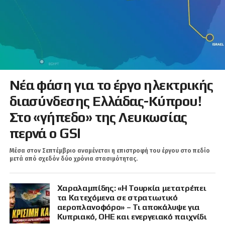
Νέα φάση για το έργο ηλεκτρικής
διασύνδεσης Ελλάδας-Κύπρου!
Στο «γήπεδο» της Λευκωσίας
περνά ο GSI
Μέσα στον Σεπτέμβριο αναμένεται η επιστροφή του έργου στο πεδίο
μετά από σχεδόν δύο χρόνια στασιμότητας.
Χαραλαμπίδης: «Η Τουρκία μετατρέπει
τα Κατεχόμενα σε στρατιωτικό
αεροπλανοφόρο» – Τι αποκάλυψε για
Κυπριακό, ΟΗΕ και ενεργειακό παιχνίδι