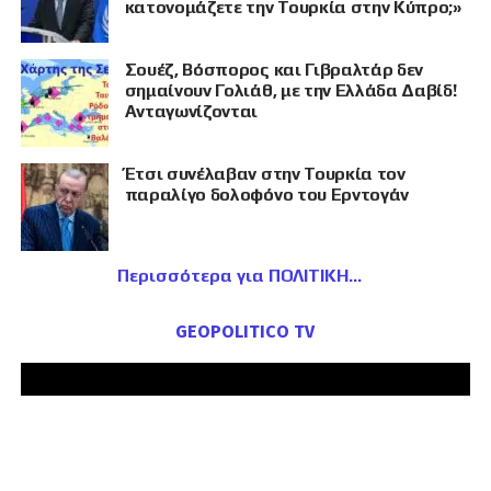
κατονομάζετε την Τουρκία στην Κύπρο;»
Σουέζ, Βόσπορος και Γιβραλτάρ δεν
σημαίνουν Γολιάθ, με την Ελλάδα Δαβίδ!
Ανταγωνίζονται
Έτσι συνέλαβαν στην Τουρκία τον
παραλίγο δολοφόνο του Ερντογάν
Περισσότερα για ΠΟΛΙΤΙΚΗ
GEOPOLITICO TV