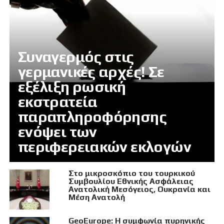
Συναγερμός στις
γερμανικές αρχές! Σε
εξέλιξη ρωσική
εκστρατεία
παραπληροφόρησης
ενόψει των
περιφερειακών εκλογών
Στο μικροσκόπιο του τουρκικού
Συμβουλίου Εθνικής Ασφάλειας
Ανατολική Μεσόγειος, Ουκρανία και
Μέση Ανατολή
GeoEurope: Η συμφωνία πυρηνικής