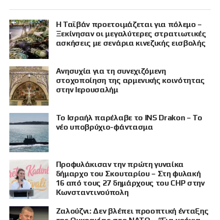
Η Ταϊβάν προετοιμάζεται για πόλεμο –
Ξεκίνησαν οι μεγαλύτερες στρατιωτικές
ασκήσεις με σενάρια κινεζικής εισβολής
Ανησυχία για τη συνεχιζόμενη
στοχοποίηση της αρμενικής κοινότητας
στην Ιερουσαλήμ
Το Ισραήλ παρέλαβε το INS Drakon – Το
νέο υποβρύχιο-φάντασμα
Προφυλάκισαν την πρώτη γυναίκα
δήμαρχο του Σκουταρίου – Στη φυλακή
16 από τους 27 δημάρχους του CHP στην
Κωνσταντινούπολη
Ζαλούζνι: Δεν βλέπει προοπτική ένταξης