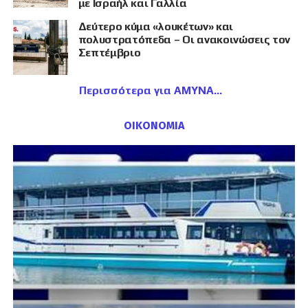
με Ισραήλ και Γαλλία
Δεύτερο κύμα «λουκέτων» και
πολυστρατόπεδα – Οι ανακοινώσεις τον
Σεπτέμβριο
Περισσότερα για ΑΜΥΝΑ
ΟΙΚΟΝΟΜΙΑ