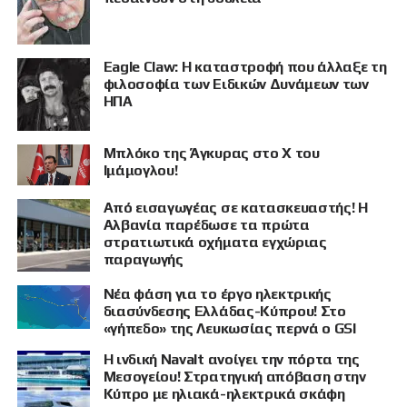
Eagle Claw: Η καταστροφή που άλλαξε τη
φιλοσοφία των Ειδικών Δυνάμεων των
ΗΠΑ
Μπλόκο της Άγκυρας στο X του
ΠΡΟΒΟΛΗ
Ιμάμογλου!
Από εισαγωγέας σε κατασκευαστής! Η
Αλβανία παρέδωσε τα πρώτα
στρατιωτικά οχήματα εγχώριας
παραγωγής
Νέα φάση για το έργο ηλεκτρικής
διασύνδεσης Ελλάδας-Κύπρου! Στο
«γήπεδο» της Λευκωσίας περνά ο GSI
Η ινδική Navalt ανοίγει την πόρτα της
Μεσογείου! Στρατηγική απόβαση στην
Κύπρο με ηλιακά-ηλεκτρικά σκάφη