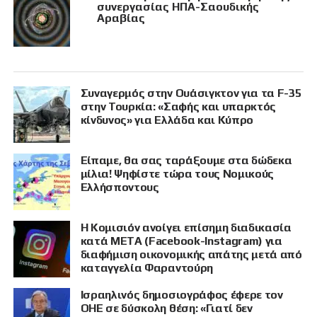
συνεργασίας ΗΠΑ-Σαουδικής
Αραβίας
Συναγερμός στην Ουάσιγκτον για τα F-35
στην Τουρκία: «Σαφής και υπαρκτός
κίνδυνος» για Ελλάδα και Κύπρο
Είπαμε, θα σας ταράξουμε στα δώδεκα
μίλια! Ψηφίστε τώρα τους Νομικούς
Ελλήσποντους
Η Κομισιόν ανοίγει επίσημη διαδικασία
κατά META (Facebook-Instagram) για
διαφήμιση οικονομικής απάτης μετά από
καταγγελία Φαραντούρη
Ισραηλινός δημοσιογράφος έφερε τον
ΟΗΕ σε δύσκολη θέση: «Γιατί δεν