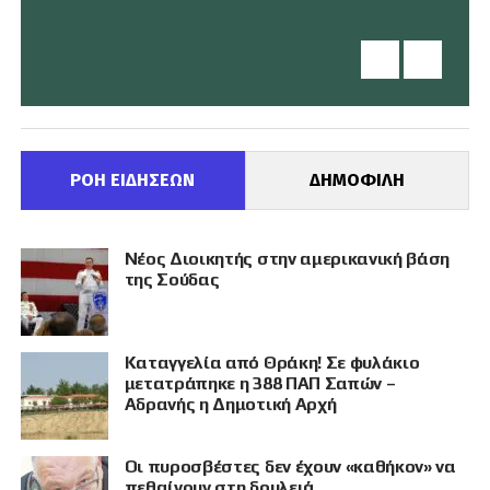
ΡΟΗ ΕΙΔΗΣΕΩΝ
ΔΗΜΟΦΙΛΗ
Νέος Διοικητής στην αμερικανική βάση
της Σούδας
Καταγγελία από Θράκη! Σε φυλάκιο
μετατράπηκε η 388 ΠΑΠ Σαπών –
Αδρανής η Δημοτική Αρχή
Οι πυροσβέστες δεν έχουν «καθήκον» να
πεθαίνουν στη δουλειά