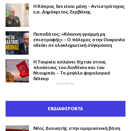
Η Κύπρος δεν είναι μόνη – Αντιστράτηγος
ε.α. Δημόκριτος Ζερβάκης
Παπαδάτος: «Κόκκινη γραμμή μη
επιστροφής» – Ο πόλεμος στην Ουκρανία
οδεύει σε ολοκληρωτική σύγκρουση
Η Τουρκία απλώνει δίχτυα στους
πλούσιους του Λονδίνου και του
Ντουμπάι – Το μεγάλο φορολογικό
δέλεαρ
ΔΙΑΦΉΜΙΣΗ
ΕΝΔΙΑΦΕΡΟΝΤΑ
Νέος Διοικητής στην αμερικανική βάση