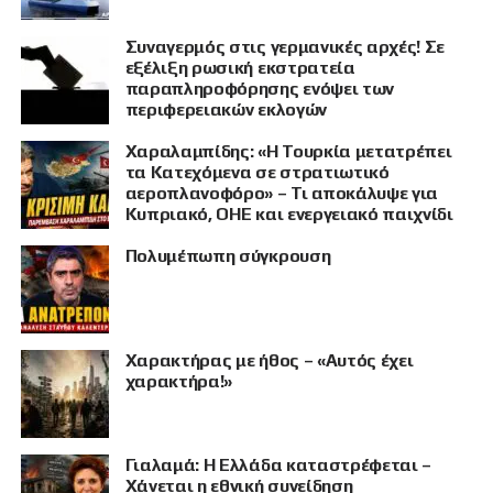
Συναγερμός στις γερμανικές αρχές! Σε
εξέλιξη ρωσική εκστρατεία
παραπληροφόρησης ενόψει των
περιφερειακών εκλογών
Χαραλαμπίδης: «Η Τουρκία μετατρέπει
τα Κατεχόμενα σε στρατιωτικό
αεροπλανοφόρο» – Τι αποκάλυψε για
Κυπριακό, ΟΗΕ και ενεργειακό παιχνίδι
Πολυμέπωπη σύγκρουση
Χαρακτήρας με ήθος – «Αυτός έχει
χαρακτήρα!»
Γιαλαμά: Η Ελλάδα καταστρέφεται –
Χάνεται η εθνική συνείδηση