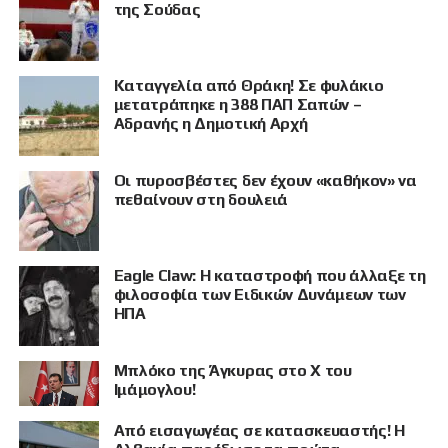
της Σούδας
Καταγγελία από Θράκη! Σε φυλάκιο
μετατράπηκε η 388 ΠΑΠ Σαπών –
Αδρανής η Δημοτική Αρχή
Οι πυροσβέστες δεν έχουν «καθήκον» να
πεθαίνουν στη δουλειά
Eagle Claw: Η καταστροφή που άλλαξε τη
φιλοσοφία των Ειδικών Δυνάμεων των
ΗΠΑ
Μπλόκο της Άγκυρας στο X του
Ιμάμογλου!
Από εισαγωγέας σε κατασκευαστής! Η