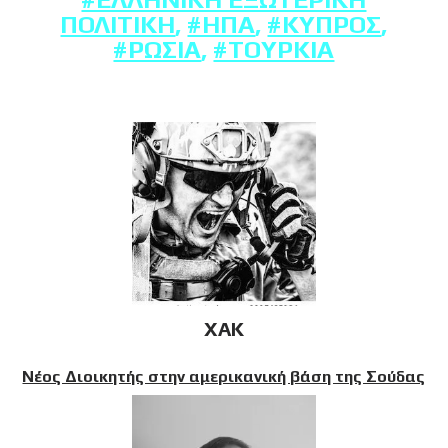
ΠΟΛΙΤΙΚΉ
,
#ΗΠΑ
,
#ΚΎΠΡΟΣ
,
#ΡΩΣΊΑ
,
#ΤΟΥΡΚΊΑ
XAK
Νέος Διοικητής στην αμερικανική βάση της Σούδας