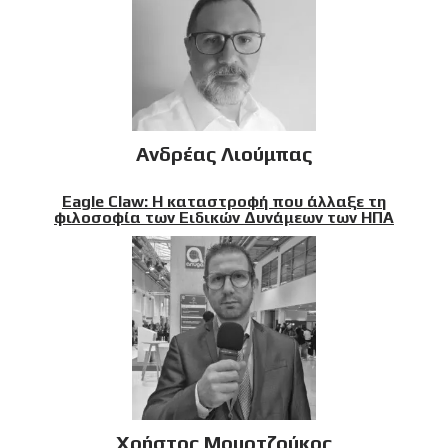
Ανδρέας Λιούμπας
Eagle Claw: Η καταστροφή που άλλαξε τη
φιλοσοφία των Ειδικών Δυνάμεων των ΗΠΑ
Χρήστος Μουρτζούκος