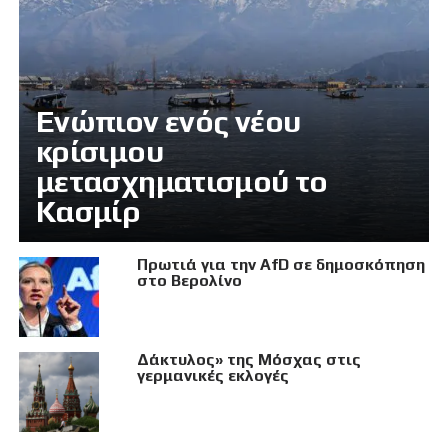
Eνώπιον ενός νέου
κρίσιμου
μετασχηματισμού το
Κασμίρ
Πρωτιά για την AfD σε δημοσκόπηση
στο Βερολίνο
Δάκτυλος» της Μόσχας στις
γερμανικές εκλογές