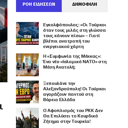
ΡΟΗ ΕΙΔΗΣΕΩΝ
ΔΗΜΟΦΙΛΗ
Εγκολφόπουλος: «Οι Τούρκοι
όταν τους μιλάς στη γλώσσα
τους κάνουν πίσω» – Γιατί
βλέπει ανατροπή του
ενεργειακού χάρτη
Η «Συμφωνία της Μέκκας»:
Ένα νέο «Ισλαμικό ΝΑΤΟ» στη
Μέση Ανατολή;
Ξεπουλάνε την
Αλεξανδρούπολη! Οι Τούρκοι
αγοράζουν παντού στη
Βόρειο Ελλάδα
ι
Ο Αφοπλισμός του PKK Δεν
Θα Επιλύσει το Κουρδικό
Ζήτημα στην Τουρκία!