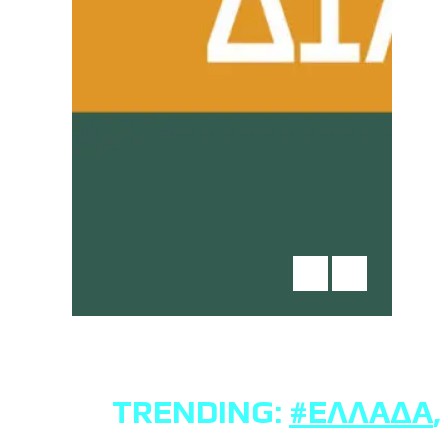
TRENDING:
#ΕΛΛΆΔΑ
,