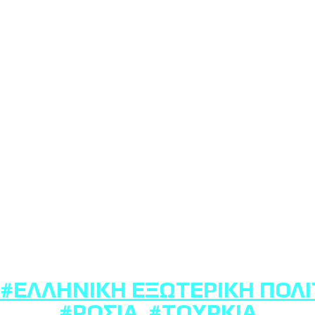
#ΕΛΛΗΝΙΚΉ ΕΞΩΤΕΡΙΚΉ ΠΟΛΙ
#ΡΩΣΊΑ
,
#ΤΟΥΡΚΊΑ