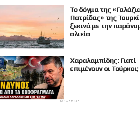
Το δόγμα της «Γαλάζι
Πατρίδας» της Τουρκ
ξεκινά με την παράνο
αλιεία
Χαραλαμπίδης: Γιατί
επιμένουν οι Τούρκοι;
ΔΙΑΦΉΜΙΣΗ