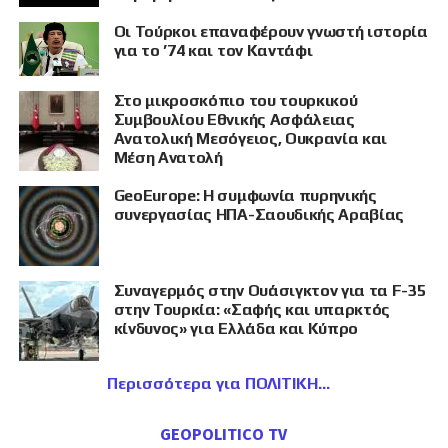
Οι Τούρκοι επαναφέρουν γνωστή ιστορία
για το ’74 και τον Καντάφι
Στο μικροσκόπιο του τουρκικού
Συμβουλίου Εθνικής Ασφάλειας
Ανατολική Μεσόγειος, Ουκρανία και
Μέση Ανατολή
GeoEurope: Η συμφωνία πυρηνικής
συνεργασίας ΗΠΑ-Σαουδικής Αραβίας
Συναγερμός στην Ουάσιγκτον για τα F-35
στην Τουρκία: «Σαφής και υπαρκτός
κίνδυνος» για Ελλάδα και Κύπρο
Περισσότερα για ΠΟΛΙΤΙΚΗ
GEOPOLITICO TV