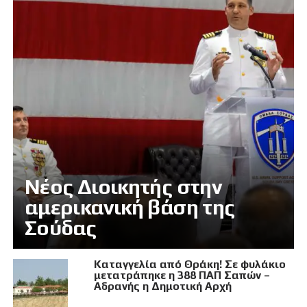
Νέος Διοικητής στην
αμερικανική βάση της
Σούδας
Καταγγελία από Θράκη! Σε φυλάκιο
μετατράπηκε η 388 ΠΑΠ Σαπών –
Αδρανής η Δημοτική Αρχή