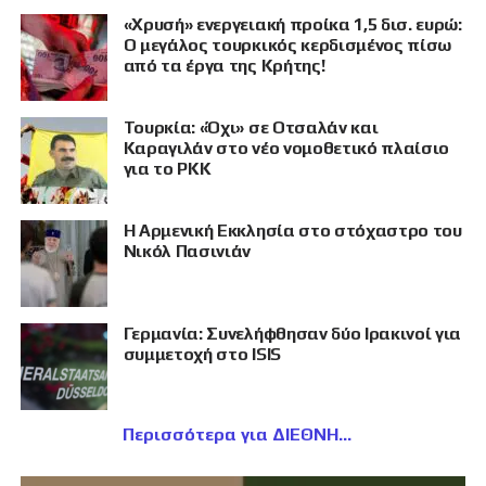
«Χρυσή» ενεργειακή προίκα 1,5 δισ. ευρώ:
Ο μεγάλος τουρκικός κερδισμένος πίσω
από τα έργα της Κρήτης!
Τουρκία: «Όχι» σε Οτσαλάν και
Καραγιλάν στο νέο νομοθετικό πλαίσιο
για το PKK
Η Αρμενική Εκκλησία στο στόχαστρο του
Νικόλ Πασινιάν
Γερμανία: Συνελήφθησαν δύο Ιρακινοί για
συμμετοχή στο ISIS
Περισσότερα για ΔΙΕΘΝΗ