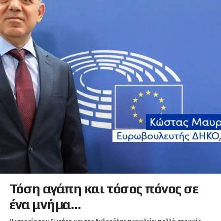
Τόση αγάπη και τόσος πόνος σε
ένα μνήμα…