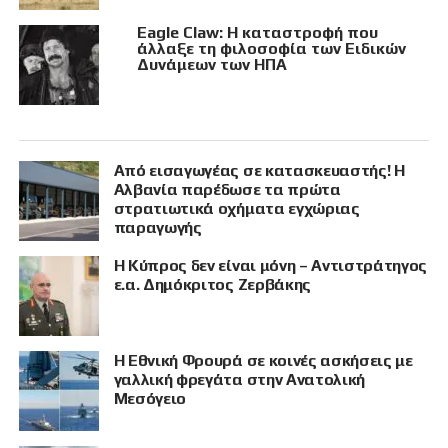
Eagle Claw: Η καταστροφή που
άλλαξε τη φιλοσοφία των Ειδικών
Δυνάμεων των ΗΠΑ
Από εισαγωγέας σε κατασκευαστής! Η
Αλβανία παρέδωσε τα πρώτα
στρατιωτικά οχήματα εγχώριας
παραγωγής
Η Κύπρος δεν είναι μόνη – Αντιστράτηγος
ε.α. Δημόκριτος Ζερβάκης
Η Εθνική Φρουρά σε κοινές ασκήσεις με
γαλλική φρεγάτα στην Ανατολική
Μεσόγειο