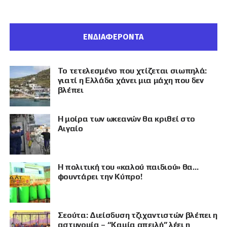
ΕΝΔΙΑΦΕΡΟΝΤΑ
Το τετελεσμένο που χτίζεται σιωπηλά:
γιατί η Ελλάδα χάνει μια μάχη που δεν
βλέπει
Η μοίρα των ωκεανών θα κριθεί στο
Αιγαίο
Η πολιτική του «καλού παιδιού» θα…
φουντάρει την Κύπρο!
Σεούτα: Διείσδυση τζιχαντιστών βλέπει η
αστυνομία – “Καμία απειλή” λέει η