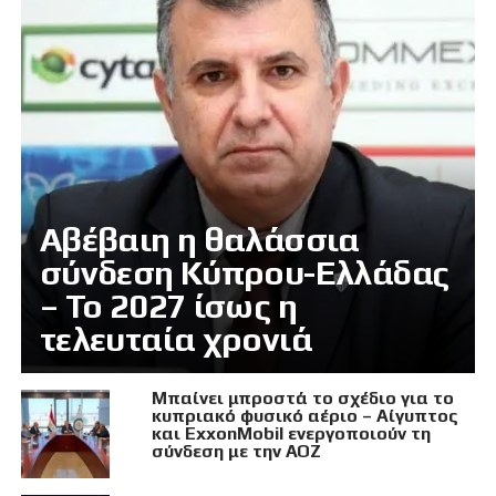
Αβέβαιη η θαλάσσια
σύνδεση Κύπρου-Ελλάδας
– Το 2027 ίσως η
τελευταία χρονιά
Μπαίνει μπροστά το σχέδιο για το
κυπριακό φυσικό αέριο – Αίγυπτος
και ExxonMobil ενεργοποιούν τη
σύνδεση με την ΑΟΖ