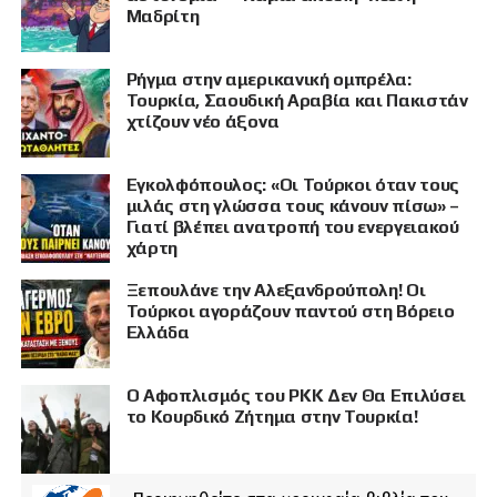
Μαδρίτη
Ρήγμα στην αμερικανική ομπρέλα:
Τουρκία, Σαουδική Αραβία και Πακιστάν
χτίζουν νέο άξονα
Εγκολφόπουλος: «Οι Τούρκοι όταν τους
μιλάς στη γλώσσα τους κάνουν πίσω» –
Γιατί βλέπει ανατροπή του ενεργειακού
χάρτη
Ξεπουλάνε την Αλεξανδρούπολη! Οι
Τούρκοι αγοράζουν παντού στη Βόρειο
Ελλάδα
Ο Αφοπλισμός του PKK Δεν Θα Επιλύσει
το Κουρδικό Ζήτημα στην Τουρκία!