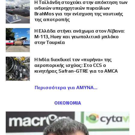
Η Ταϊλάνδη στοχεύει στην απόκτηση των
ινδικών υπερηχητικών πυραύλων
BrahMos για την ενίσχυση της ναυτικής
της αποτροπής
Η Ελλάδα στήνει ανάχωμα στον Λίβανο:
M-113, Huey και γεωπολιτικό μπλόκο
στην Τουρκία
Η Ινδία διεκδικεί τον «πυρήνα» της
αεροπορικής ισχύος: Στο CCS ο
κινητήρας Safran–GTRE για το AMCA
Περισσότερα για ΑΜΥΝΑ
ΟΙΚΟΝΟΜΙΑ