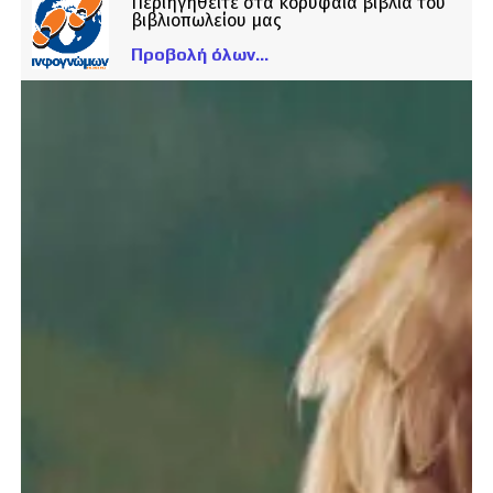
Περιηγηθείτε στα κορυφαία βιβλία του
βιβλιοπωλείου μας
Προβολή όλων