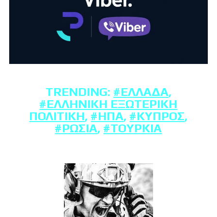
TRENDING:
#ΕΛΛΆΔΑ
,
#ΕΛΛΗΝΙΚΉ ΕΞΩΤΕΡΙΚΉ
ΠΟΛΙΤΙΚΉ
,
#ΗΠΑ
,
#ΚΎΠΡΟΣ
,
#ΡΩΣΊΑ
,
#ΤΟΥΡΚΊΑ