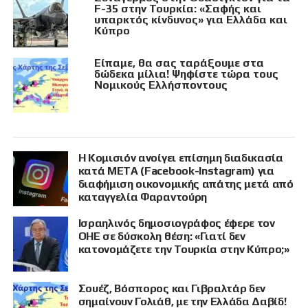
F-35 στην Τουρκία: «Σαφής και
υπαρκτός κίνδυνος» για Ελλάδα και
Κύπρο
Είπαμε, θα σας ταράξουμε στα
δώδεκα μίλια! Ψηφίστε τώρα τους
Νομικούς Ελλήσποντους
Η Κομισιόν ανοίγει επίσημη διαδικασία
κατά META (Facebook-Instagram) για
διαφήμιση οικονομικής απάτης μετά από
καταγγελία Φαραντούρη
Ισραηλινός δημοσιογράφος έφερε τον
ΟΗΕ σε δύσκολη θέση: «Γιατί δεν
κατονομάζετε την Τουρκία στην Κύπρο;»
Σουέζ, Βόσπορος και Γιβραλτάρ δεν
σημαίνουν Γολιάθ, με την Ελλάδα Δαβίδ!