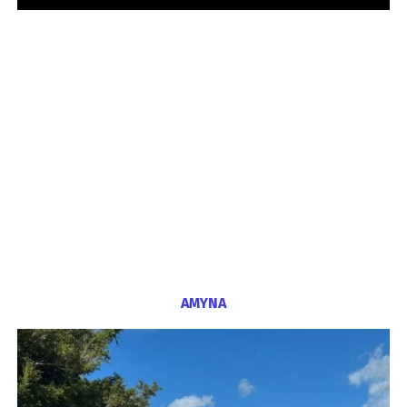
ΑΜΥΝΑ