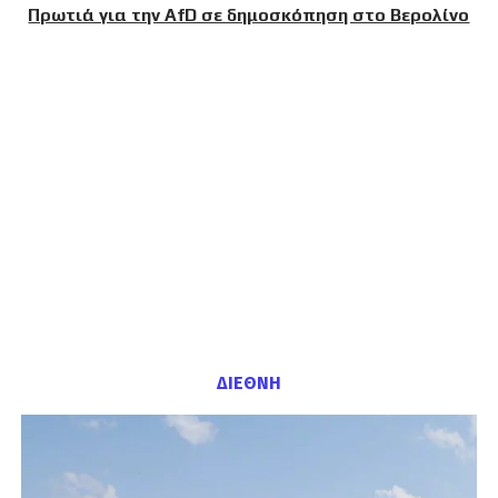
Πρωτιά για την AfD σε δημοσκόπηση στο Βερολίνο
ΔΙΕΘΝΗ