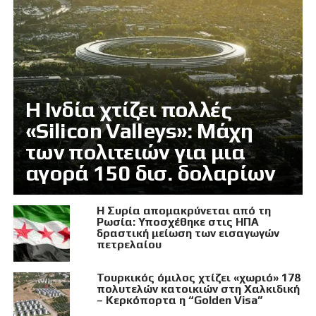
Η Ινδία χτίζει πολλές
«Silicon Valleys»: Μάχη
των πολιτειών για μια
αγορά 150 δισ. δολαρίων
Η Συρία απομακρύνεται από τη
Ρωσία: Υποσχέθηκε στις ΗΠΑ
δραστική μείωση των εισαγωγών
πετρελαίου
Τουρκικός όμιλος χτίζει «χωριό» 178
πολυτελών κατοικιών στη Χαλκιδική
– Κερκόπορτα η “Golden Visa”