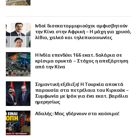
Ινδοί δισεκατομμυριούχοι αμφισβητούν
την Κίνα στην Αφρική – Η μάχη για χρυσό,
λίθιο, χαλκό και τηλεπικοινωνίες
Η Ινδία επενδύει 166 εκατ. δολάρια σε
κρίσιμα ορυκτά – Στόχος η απεξάρτηση
από την Κίνα
Σημαντική εξέλιξη! Η Τουρκία αποκτά
παρουσία στα πετρέλαια του Κιρκούκ –
Συμφωνία με Ιράκ για ένα εκατ. βαρέλια
ημερησίως
Αδαλής: Μας γδέρνουν στα καύσιμα!