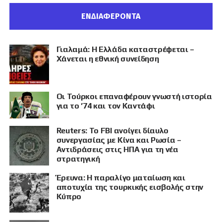
ΕΝΔΙΑΦΕΡΟΝΤΑ
Γιαλαμά: Η Ελλάδα καταστρέφεται –
Χάνεται η εθνική συνείδηση
Οι Τούρκοι επαναφέρουν γνωστή ιστορία
για το ’74 και τον Καντάφι
Reuters: Το FBI ανοίγει δίαυλο
συνεργασίας με Κίνα και Ρωσία –
Αντιδράσεις στις ΗΠΑ για τη νέα
στρατηγική
Έρευνα: Η παραλίγο ματαίωση και
αποτυχία της τουρκικής εισβολής στην
Κύπρο