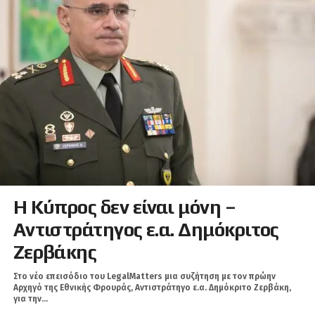
Η Κύπρος δεν είναι μόνη –
Αντιστράτηγος ε.α. Δημόκριτος
Ζερβάκης
Στο νέο επεισόδιο του LegalMatters μια συζήτηση με τον πρώην
Αρχηγό της Εθνικής Φρουράς, Αντιστράτηγο ε.α. Δημόκριτο Ζερβάκη,
για την...