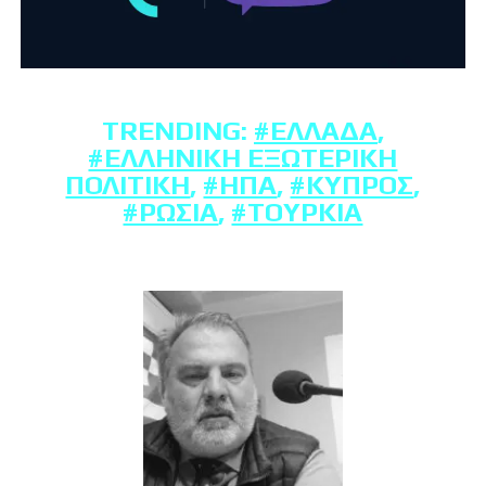
TRENDING:
#ΕΛΛΆΔΑ
,
#ΕΛΛΗΝΙΚΉ ΕΞΩΤΕΡΙΚΉ
ΠΟΛΙΤΙΚΉ
,
#ΗΠΑ
,
#ΚΎΠΡΟΣ
,
#ΡΩΣΊΑ
,
#ΤΟΥΡΚΊΑ