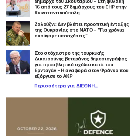
δήμαρχο του Σκουταρίου – Στη φυλακή
16 από τους 27 δημάρχους του CHP στην
Κωνσταντινούπολη
Ζαλούζνι: Δεν βλέπει προοπτική ένταξης
της Ουκρανίας στο ΝΑΤΟ – “Για χρόνια
ακούγαμε υποσχέσεις”
Στο στόχαστρο της τουρκικής
Δικαιοσύνης βετεράνος δημοσιογράφος
για προσβλητικό σχόλιο κατά του
Ερντογάν – Η αναφορά στον Φράνκο που
εξόργισε το AKP
Περισσότερα για ΔΙΕΘΝΗ