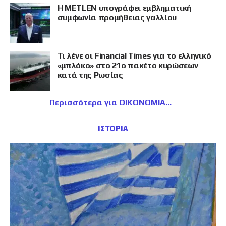
Η METLEN υπογράφει εμβληματική
συμφωνία προμήθειας γαλλίου
Τι λένε οι Financial Times για το ελληνικό
«μπλόκο» στο 21ο πακέτο κυρώσεων
κατά της Ρωσίας
Περισσότερα για ΟΙΚΟΝΟΜΙΑ
ΙΣΤΟΡΙΑ