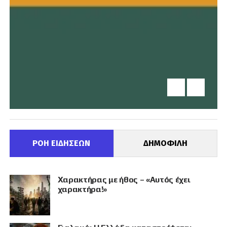
ΡΟΗ ΕΙΔΗΣΕΩΝ
ΔΗΜΟΦΙΛΗ
Χαρακτήρας με ήθος – «Αυτός έχει
χαρακτήρα!»