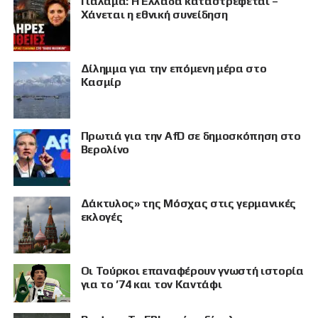
Γιαλαμά: Η Ελλάδα καταστρέφεται –
Χάνεται η εθνική συνείδηση
Δίλημμα για την επόμενη μέρα στο
Κασμίρ
Πρωτιά για την AfD σε δημοσκόπηση στο
Βερολίνο
Δάκτυλος» της Μόσχας στις γερμανικές
ΠΡΟΒΟΛΗ
εκλογές
Οι Τούρκοι επαναφέρουν γνωστή ιστορία
για το ’74 και τον Καντάφι