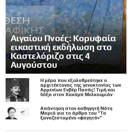
Αιγαίου Πνοές: Κορυφαία
εικαστική εκδήλωση στο
Καστελόριζο στις 4
Αυγούστου
Η μέρα που εξολοθρεύτηκε ο
αρχιτέκτονας της γενοκτονίας των
Αρμενίων Ενβέρ Πασάς! Τιμή και
δόξα στον Χακόμπ Μελκουμιάν
Απάντηση στον καθηγητή Νότη
Μαριά για το άρθρο του “Το
ξαναζεσταμένο «φαγητό»”