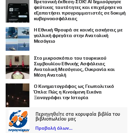
Βρετανική έκθεση-ΣΟΚ! AI δημιούργησε
ψεύτικες ταυτότητες και επιχείρησε να
εξαπατήσει προγραμματιστές σε δοκιμή
κυβερνοασφάλειας
Η Εθνική Φρουρά σε κοινές ασκήσεις με
γαλλική φρεγάτα στην Ανατολική
Μεσόγειο
Στο μικροσκόπιο του τουρκικού
Συμβουλίου Εθνικής Ασφάλειας
Ανατολική Μεσόγειος, Ουκρανία και
Μέση Ανατολή
Ο Κινηματογράφος ως Γεωπολιτικό
Όπλο: Πώς η Κινούμενη Εικόνα
Ξαναγράφει την Ιστορία
Περιηγηθείτε στα κορυφαία βιβλία του
βιβλιοπωλείου μας
Προβολή όλων