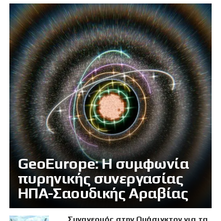
GeoEurope: Η συμφωνία
πυρηνικής συνεργασίας
ΗΠΑ-Σαουδικής Αραβίας
Συναγερμός στην Ουάσιγκτον για τα