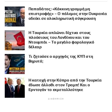
Παπαδάτος: «Κόκκινη γραμμή μη
επιστροφής» – Ο πόλεμος στην Ουκρανία
οδεύει σε ολοκληρωτική σύγκρουση
Η Τουρκία απλώνει δίχτυα στους
πλούσιους του Λονδίνου και του
Ντουμπάι – Το μεγάλο φορολογικό
δέλεαρ
Τι ζητούσε ο αρχηγός της ΚΥΠ στη
Βηρυτό;
Η κατοχή στην Κύπρο από την Τουρκία
έδωσε άλλοθι στον Τραμπ! Και ο
Ερντογάν το εκμεταλλεύτηκε
ΔΙΑΦΉΜΙΣΗ