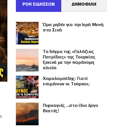
ΡΟΗ ΕΙΔΗΣΕΩΝ
ΔΗΜΟΦΙΛΗ
Ώρα μηδέν για την Ιερά Μονή
στο Σινά
Το δόγμα της «Γαλάζιας
Πατρίδας» της Τουρκίας
ξεκινά με την παράνομη
αλιεία
Χαραλαμπίδης: Γιατί
επιμένουν οι Τούρκοι;
Πυρκαγιές …στο ίδιο έργο
θεατές!
ής