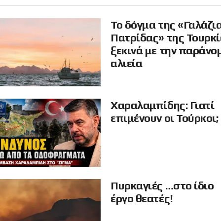
Το δόγμα της «Γαλάζι
Πατρίδας» της Τουρκ
ξεκινά με την παράνο
αλιεία
Χαραλαμπίδης: Γιατί
επιμένουν οι Τούρκοι;
Πυρκαγιές …στο ίδιο
έργο θεατές!