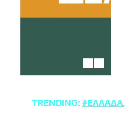
TRENDING:
#ΕΛΛΆΔΑ
,