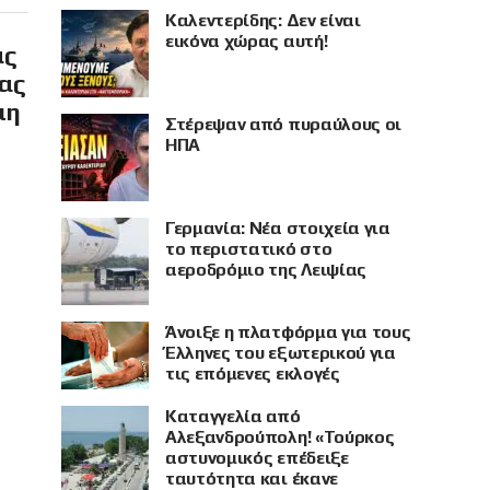
Καλεντερίδης: Δεν είναι
εικόνα χώρας αυτή!
ας
ίας
μη
Στέρεψαν από πυραύλους οι
ΗΠΑ
Γερμανία: Νέα στοιχεία για
το περιστατικό στο
αεροδρόμιο της Λειψίας
Άνοιξε η πλατφόρμα για τους
Έλληνες του εξωτερικού για
τις επόμενες εκλογές
Καταγγελία από
Αλεξανδρούπολη! «Τούρκος
αστυνομικός επέδειξε
ταυτότητα και έκανε