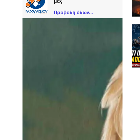
μας
Προβολή όλων