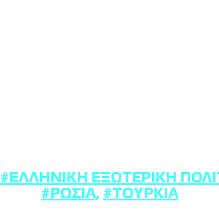
#ΕΛΛΗΝΙΚΉ ΕΞΩΤΕΡΙΚΉ ΠΟΛΙ
#ΡΩΣΊΑ
,
#ΤΟΥΡΚΊΑ