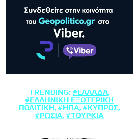
TRENDING:
#ΕΛΛΆΔΑ
,
#ΕΛΛΗΝΙΚΉ ΕΞΩΤΕΡΙΚΉ
ΠΟΛΙΤΙΚΉ
,
#ΗΠΑ
,
#ΚΎΠΡΟΣ
,
#ΡΩΣΊΑ
,
#ΤΟΥΡΚΊΑ