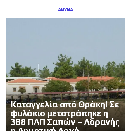
ΑΜΥΝΑ
Καταγγελία από Θράκη! Σε
φυλάκιο μετατράπηκε η
388 ΠΑΠ Σαπών – Αδρανής
η Δημοτική Αρχή