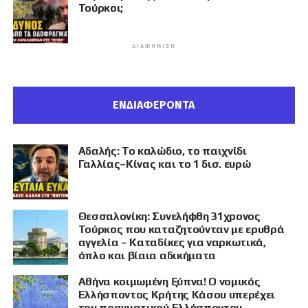
Τούρκοι;
ΔΙΑΦΉΜΙΣΗ
ΕΝΔΙΑΦΕΡΟΝΤΑ
Αδαλής: Το καλώδιο, το παιχνίδι
Γαλλίας–Κίνας και το 1 δισ. ευρώ
Θεσσαλονίκη: Συνελήφθη 31χρονος
Τούρκος που καταζητούνταν με ερυθρά
αγγελία – Καταδίκες για ναρκωτικά,
όπλο και βίαια αδικήματα
Αθήνα κοιμωμένη ξύπνα! Ο νομικός
Ελλήσποντος Κρήτης Κάσου υπερέχει
του πραγματικού Ελλήσποντου