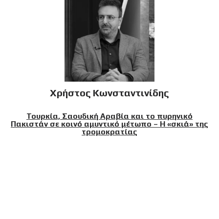
Χρήστος Κωνσταντινίδης
Τουρκία, Σαουδική Αραβία και το πυρηνικό
Πακιστάν σε κοινό αμυντικό μέτωπο – Η «σκιά» της
τρομοκρατίας