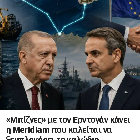
«Μπίζνες» με τον Ερντογάν κάνει
η Meridiam που καλείται να
ξεμπλοκάρει το καλώδιο