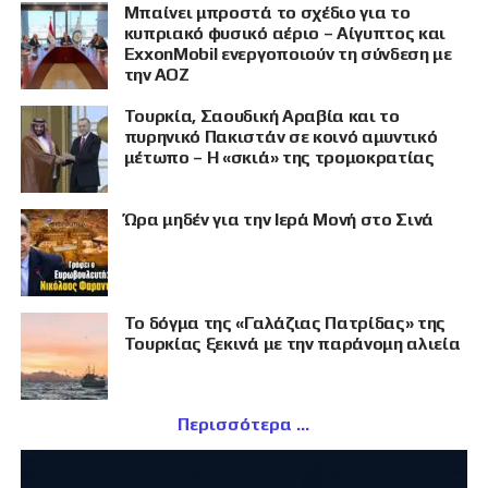
Μπαίνει μπροστά το σχέδιο για το
κυπριακό φυσικό αέριο – Αίγυπτος και
ExxonMobil ενεργοποιούν τη σύνδεση με
την ΑΟΖ
Τουρκία, Σαουδική Αραβία και το
πυρηνικό Πακιστάν σε κοινό αμυντικό
μέτωπο – Η «σκιά» της τρομοκρατίας
Ώρα μηδέν για την Ιερά Μονή στο Σινά
Το δόγμα της «Γαλάζιας Πατρίδας» της
Τουρκίας ξεκινά με την παράνομη αλιεία
Περισσότερα