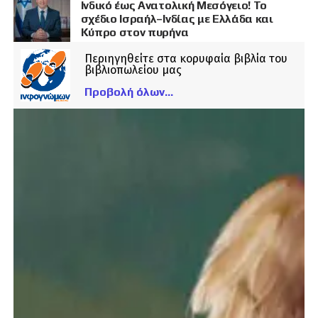
Ινδικό έως Ανατολική Μεσόγειο! Το
σχέδιο Ισραήλ–Ινδίας με Ελλάδα και
Κύπρο στον πυρήνα
Περιηγηθείτε στα κορυφαία βιβλία του
βιβλιοπωλείου μας
Προβολή όλων