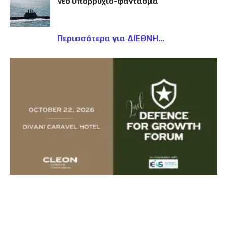
νέο υποβρύχιο-φάντασμα
Περισσότερα για ΔΙΕΘΝΗ