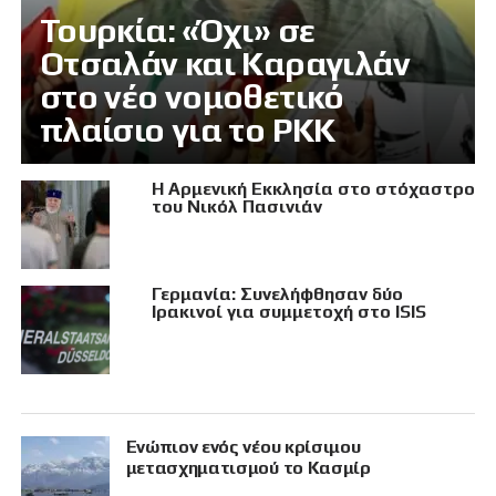
Τουρκία: «Όχι» σε
Οτσαλάν και Καραγιλάν
στο νέο νομοθετικό
πλαίσιο για το PKK
Η Αρμενική Εκκλησία στο στόχαστρο
του Νικόλ Πασινιάν
Γερμανία: Συνελήφθησαν δύο
Ιρακινοί για συμμετοχή στο ISIS
Eνώπιον ενός νέου κρίσιμου
μετασχηματισμού το Κασμίρ