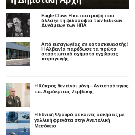
Eagle Claw: Η καταστροφή που
άλλαξε τη φιλοσοφία των Ειδικών
Δυνάμεων των ΗΠΑ
Από εισαγωγέας σε κατασκευαστής!
Η Αλβανία παρέδωσε τα πρώτα
στρατιωτικά οχήματα εγχώριας
παραγωγής
Η Κύπρος δεν είναι μόνη – Αντιστράτηγος
ε.α. Δημόκριτος Ζερβάκης
Η Εθνική Φρουρά σε κοινές ασκήσεις με
γαλλική φρεγάτα στην Ανατολική
Μεσόγειο