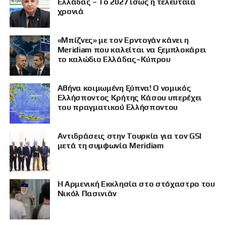
Ελλάδας – Το 2027 ίσως η τελευταία
χρονιά
«Μπίζνες» με τον Ερντογάν κάνει η
Meridiam που καλείται να ξεμπλοκάρει
το καλώδιο Ελλάδας–Κύπρου
Αθήνα κοιμωμένη ξύπνα! Ο νομικός
Ελλήσποντος Κρήτης Κάσου υπερέχει
του πραγματικού Ελλήσποντου
Αντιδράσεις στην Τουρκία για τον GSI
μετά τη συμφωνία Meridiam
Η Αρμενική Εκκλησία στο στόχαστρο του
Νικόλ Πασινιάν