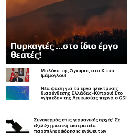
Πυρκαγιές …στο ίδιο έργο
θεατές!
Μπλόκο της Άγκυρας στο X του
Ιμάμογλου!
Νέα φάση για το έργο ηλεκτρικής
διασύνδεσης Ελλάδας-Κύπρου! Στο
«γήπεδο» της Λευκωσίας περνά ο GSI
Συναγερμός στις γερμανικές αρχές! Σε
εξέλιξη ρωσική εκστρατεία
παραπληροφόρησης ενόψει των