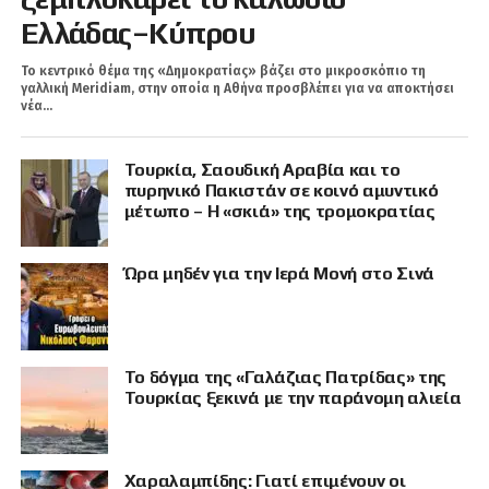
Ελλάδας–Κύπρου
Το κεντρικό θέμα της «Δημοκρατίας» βάζει στο μικροσκόπιο τη
γαλλική Meridiam, στην οποία η Αθήνα προσβλέπει για να αποκτήσει
νέα...
Τουρκία, Σαουδική Αραβία και το
πυρηνικό Πακιστάν σε κοινό αμυντικό
μέτωπο – Η «σκιά» της τρομοκρατίας
Ώρα μηδέν για την Ιερά Μονή στο Σινά
Το δόγμα της «Γαλάζιας Πατρίδας» της
Τουρκίας ξεκινά με την παράνομη αλιεία
Χαραλαμπίδης: Γιατί επιμένουν οι