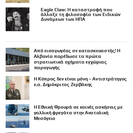
Eagle Claw: Η καταστροφή που
άλλαξε τη φιλοσοφία των Ειδικών
Δυνάμεων των ΗΠΑ
Από εισαγωγέας σε κατασκευαστής! Η
Αλβανία παρέδωσε τα πρώτα
στρατιωτικά οχήματα εγχώριας
παραγωγής
Η Κύπρος δεν είναι μόνη – Αντιστράτηγος
ε.α. Δημόκριτος Ζερβάκης
Η Εθνική Φρουρά σε κοινές ασκήσεις με
γαλλική φρεγάτα στην Ανατολική
Μεσόγειο