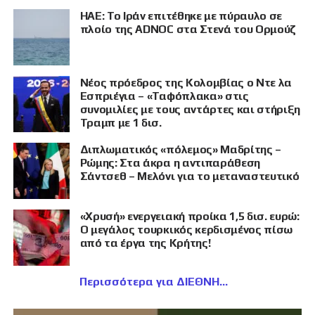
ΗΑΕ: Το Ιράν επιτέθηκε με πύραυλο σε
πλοίο της ADNOC στα Στενά του Ορμούζ
Νέος πρόεδρος της Κολομβίας ο Ντε λα
Εσπριέγια – «Ταφόπλακα» στις
συνομιλίες με τους αντάρτες και στήριξη
Τραμπ με 1 δισ.
Διπλωματικός «πόλεμος» Μαδρίτης –
Ρώμης: Στα άκρα η αντιπαράθεση
Σάντσεθ – Μελόνι για το μεταναστευτικό
«Χρυσή» ενεργειακή προίκα 1,5 δισ. ευρώ:
Ο μεγάλος τουρκικός κερδισμένος πίσω
από τα έργα της Κρήτης!
Περισσότερα για ΔΙΕΘΝΗ