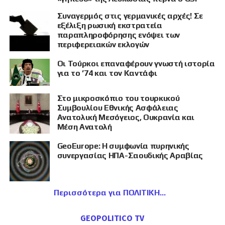
Συναγερμός στις γερμανικές αρχές! Σε
εξέλιξη ρωσική εκστρατεία
παραπληροφόρησης ενόψει των
περιφερειακών εκλογών
Οι Τούρκοι επαναφέρουν γνωστή ιστορία
για το ’74 και τον Καντάφι
Στο μικροσκόπιο του τουρκικού
Συμβουλίου Εθνικής Ασφάλειας
Ανατολική Μεσόγειος, Ουκρανία και
Μέση Ανατολή
GeoEurope: Η συμφωνία πυρηνικής
συνεργασίας ΗΠΑ-Σαουδικής Αραβίας
Περισσότερα για ΠΟΛΙΤΙΚΗ
GEOPOLITICO TV