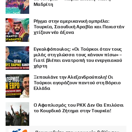
Μαδρίτη
Ρήγμα στην αμερικανική ομπρέλα:
Τουρκία, Σαουδική Αραβία και Πακιστάν
χτίζουν νέο άξονα
Εγκολφόπουλος: «Οι Τούρκοι όταν τους
μιλάς στη γλώσσα τους κάνουν πίσω» –
Γιατί βλέπει ανατροπή του ενεργειακού
χάρτη
Ξεπουλάνε την Αλεξανδρούπολη! Οι
Τούρκοι αγοράζουν παντού στη Βόρειο
Ελλάδα
Ο Αφοπλισμός του PKK Δεν Θα Επιλύσει
το Κουρδικό Ζήτημα στην Τουρκία!