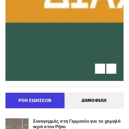
ΡΟΗ ΕΙΔΗΣΕΩΝ
ΔΗΜΟΦΙΛΗ
Συναγερμός στη Γερμανία για το χαμηλό
νερό στον Ρήνο