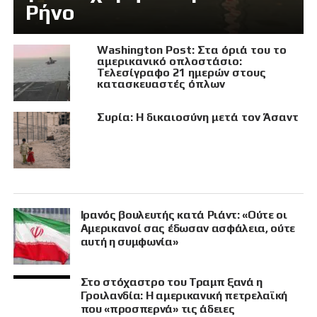
Ρήνο
Washington Post: Στα όριά του το
αμερικανικό οπλοστάσιο:
Τελεσίγραφο 21 ημερών στους
κατασκευαστές όπλων
Συρία: Η δικαιοσύνη μετά τον Άσαντ
Ιρανός βουλευτής κατά Ριάντ: «Ούτε οι
Αμερικανοί σας έδωσαν ασφάλεια, ούτε
αυτή η συμφωνία»
Στο στόχαστρο του Τραμπ ξανά η
Γροιλανδία: Η αμερικανική πετρελαϊκή
που «προσπερνά» τις άδειες