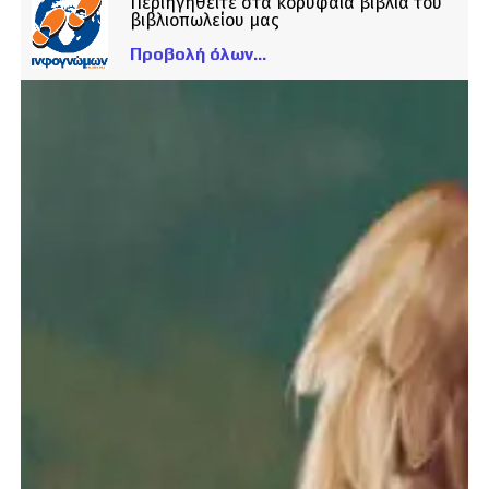
Περιηγηθείτε στα κορυφαία βιβλία του
βιβλιοπωλείου μας
Προβολή όλων