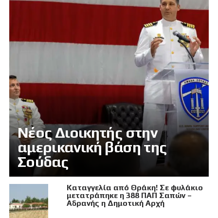
Νέος Διοικητής στην
αμερικανική βάση της
Σούδας
Καταγγελία από Θράκη! Σε φυλάκιο
μετατράπηκε η 388 ΠΑΠ Σαπών –
Αδρανής η Δημοτική Αρχή