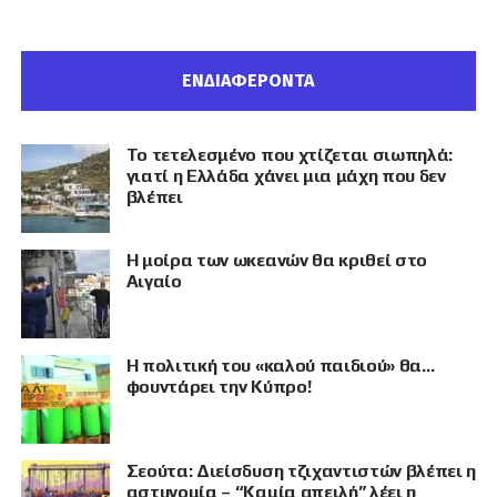
ΕΝΔΙΑΦΕΡΟΝΤΑ
Το τετελεσμένο που χτίζεται σιωπηλά:
γιατί η Ελλάδα χάνει μια μάχη που δεν
βλέπει
Η μοίρα των ωκεανών θα κριθεί στο
Αιγαίο
Η πολιτική του «καλού παιδιού» θα…
φουντάρει την Κύπρο!
Σεούτα: Διείσδυση τζιχαντιστών βλέπει η
αστυνομία – “Καμία απειλή” λέει η