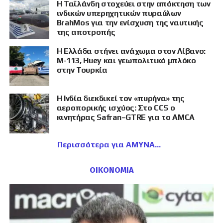
Η Ταϊλάνδη στοχεύει στην απόκτηση των
ινδικών υπερηχητικών πυραύλων
BrahMos για την ενίσχυση της ναυτικής
της αποτροπής
Η Ελλάδα στήνει ανάχωμα στον Λίβανο:
M-113, Huey και γεωπολιτικό μπλόκο
στην Τουρκία
Η Ινδία διεκδικεί τον «πυρήνα» της
αεροπορικής ισχύος: Στο CCS ο
κινητήρας Safran–GTRE για το AMCA
Περισσότερα για ΑΜΥΝΑ
ΟΙΚΟΝΟΜΙΑ