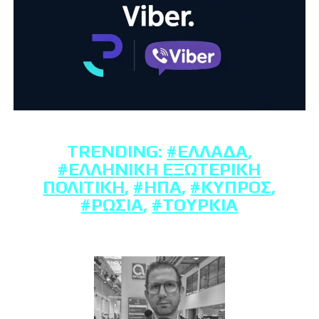
TRENDING:
#ΕΛΛΆΔΑ
,
#ΕΛΛΗΝΙΚΉ ΕΞΩΤΕΡΙΚΉ
ΠΟΛΙΤΙΚΉ
,
#ΗΠΑ
,
#ΚΎΠΡΟΣ
,
#ΡΩΣΊΑ
,
#ΤΟΥΡΚΊΑ