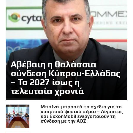
Αβέβαιη η θαλάσσια
σύνδεση Κύπρου-Ελλάδας
– Το 2027 ίσως η
τελευταία χρονιά
Μπαίνει μπροστά το σχέδιο για το
κυπριακό φυσικό αέριο – Αίγυπτος
και ExxonMobil ενεργοποιούν τη
σύνδεση με την ΑΟΖ