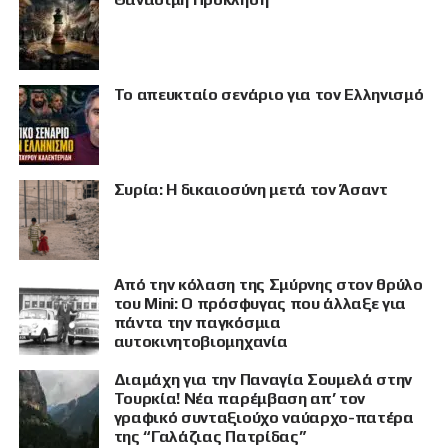
Το απευκταίο σενάριο για τον Ελληνισμό
Συρία: Η δικαιοσύνη μετά τον Άσαντ
Από την κόλαση της Σμύρνης στον θρύλο
του Mini: Ο πρόσφυγας που άλλαξε για
πάντα την παγκόσμια
αυτοκινητοβιομηχανία
Διαμάχη για την Παναγία Σουμελά στην
Τουρκία! Νέα παρέμβαση απ’ τον
γραφικό συνταξιούχο ναύαρχο-πατέρα
της “Γαλάζιας Πατρίδας”