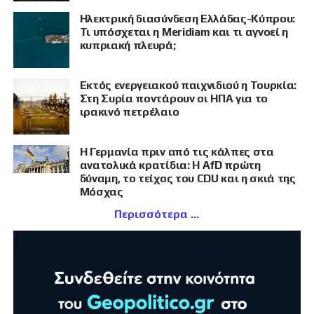
Ηλεκτρική διασύνδεση Ελλάδας-Κύπρου:
Τι υπόσχεται η Meridiam και τι αγνοεί η
κυπριακή πλευρά;
Εκτός ενεργειακού παιχνιδιού η Τουρκία:
Στη Συρία ποντάρουν οι ΗΠΑ για το
ιρακινό πετρέλαιο
Η Γερμανία πριν από τις κάλπες στα
ανατολικά κρατίδια: Η AfD πρώτη
δύναμη, το τείχος του CDU και η σκιά της
Μόσχας
Περισσότερα