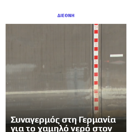
ΔΙΕΘΝΗ
Συναγερμός στη Γερμανία
για το χαμηλό νερό στον