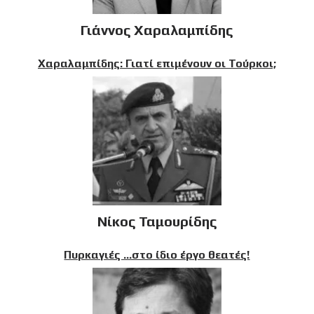
Γιάννος Χαραλαμπίδης
Χαραλαμπίδης: Γιατί επιμένουν οι Τούρκοι;
Νίκος Ταμουρίδης
Πυρκαγιές …στο ίδιο έργο θεατές!