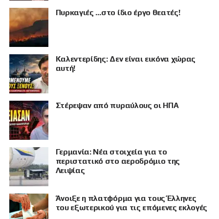
Πυρκαγιές …στο ίδιο έργο θεατές!
Καλεντερίδης: Δεν είναι εικόνα χώρας
αυτή!
Στέρεψαν από πυραύλους οι ΗΠΑ
Γερμανία: Νέα στοιχεία για το
ΠΡΟΒΟΛΗ
περιστατικό στο αεροδρόμιο της
Λειψίας
Άνοιξε η πλατφόρμα για τους Έλληνες
του εξωτερικού για τις επόμενες εκλογές