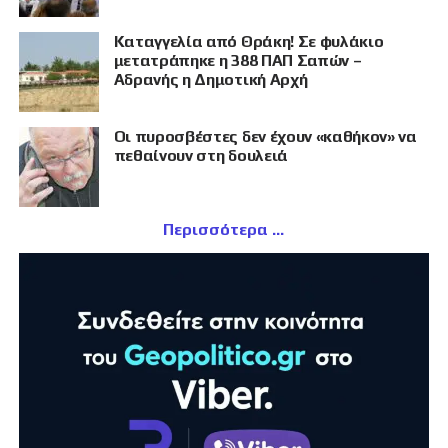
Καταγγελία από Θράκη! Σε φυλάκιο
μετατράπηκε η 388 ΠΑΠ Σαπών –
Αδρανής η Δημοτική Αρχή
Οι πυροσβέστες δεν έχουν «καθήκον» να
πεθαίνουν στη δουλειά
Περισσότερα