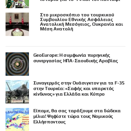
Στο μικροσκόπιο του τουρκικού
Συμβουλίου Εθνικής Ασφάλειας
Ανατολική Μεσόγειος, Ουκρανία και
Μέση Ανατολή
GeoEurope: Η συμφωνία πυρηνικής
συνεργασίας ΗΠΑ-Σαουδικής Αραβίας
Συναγερμός στην Ουάσιγκτον για τα F-35
στην Τουρκία: «Σαφής και υπαρκτός
κίνδυνος» για Ελλάδα και Κύπρο
Είπαμε, θα σας ταράξουμε στα δώδεκα
μίλια! Ψηφίστε τώρα τους Νομικούς
Ελλήσποντους