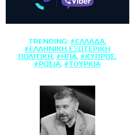
TRENDING:
#ΕΛΛΆΔΑ
,
#ΕΛΛΗΝΙΚΉ ΕΞΩΤΕΡΙΚΉ
ΠΟΛΙΤΙΚΉ
,
#ΗΠΑ
,
#ΚΎΠΡΟΣ
,
#ΡΩΣΊΑ
,
#ΤΟΥΡΚΊΑ