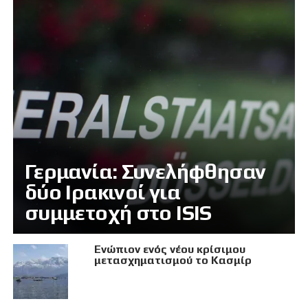
Γερμανία: Συνελήφθησαν
δύο Ιρακινοί για
συμμετοχή στο ISIS
Eνώπιον ενός νέου κρίσιμου
μετασχηματισμού το Κασμίρ