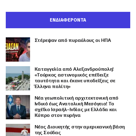
ΕΝΔΙΑΦΕΡΟΝΤΑ
Στέρεψαν από πυραύλους οι ΗΠΑ
Καταγγελία από Αλεξανδρούπολη!
«Τούρκος αστυνομικός επέδειξε
ταυτότητα και έκανε υποδείξεις σε
Έλληνα πολίτη»
Νέα γεωπολιτική αρχιτεκτονική από
Ινδικό έως Ανατολική Μεσόγειο! Το
σχέδιο Ισραήλ–Ινδίας με Ελλάδα και
Κύπρο στον πυρήνα
Νέος Διοικητής στην αμερικανική βάση
της Σούδας