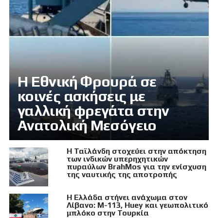
Η Εθνική Φρουρά σε
κοινές ασκήσεις με
γαλλική φρεγάτα στην
Ανατολική Μεσόγειο
Η Ταϊλάνδη στοχεύει στην απόκτηση
των ινδικών υπερηχητικών
πυραύλων BrahMos για την ενίσχυση
της ναυτικής της αποτροπής
Η Ελλάδα στήνει ανάχωμα στον
Λίβανο: M-113, Huey και γεωπολιτικό
μπλόκο στην Τουρκία