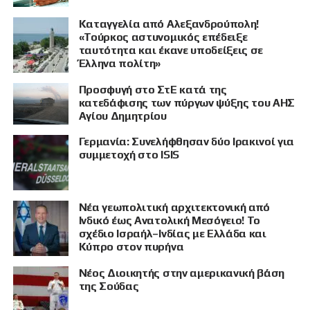
Καταγγελία από Αλεξανδρούπολη!
«Τούρκος αστυνομικός επέδειξε
ταυτότητα και έκανε υποδείξεις σε
Έλληνα πολίτη»
Προσφυγή στο ΣτΕ κατά της
κατεδάφισης των πύργων ψύξης του ΑΗΣ
Αγίου Δημητρίου
Γερμανία: Συνελήφθησαν δύο Ιρακινοί για
συμμετοχή στο ISIS
Νέα γεωπολιτική αρχιτεκτονική από
Ινδικό έως Ανατολική Μεσόγειο! Το
σχέδιο Ισραήλ–Ινδίας με Ελλάδα και
Κύπρο στον πυρήνα
Νέος Διοικητής στην αμερικανική βάση
της Σούδας