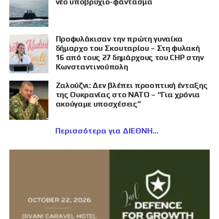
νέο υποβρύχιο-φάντασμα
Προφυλάκισαν την πρώτη γυναίκα
δήμαρχο του Σκουταρίου – Στη φυλακή
16 από τους 27 δημάρχους του CHP στην
Κωνσταντινούπολη
Ζαλούζνι: Δεν βλέπει προοπτική ένταξης
της Ουκρανίας στο ΝΑΤΟ – “Για χρόνια
ακούγαμε υποσχέσεις”
Περισσότερα για ΔΙΕΘΝΗ