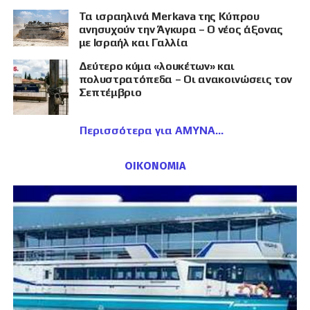
Τα ισραηλινά Merkava της Κύπρου
ανησυχούν την Άγκυρα – Ο νέος άξονας
με Ισραήλ και Γαλλία
Δεύτερο κύμα «λουκέτων» και
πολυστρατόπεδα – Οι ανακοινώσεις τον
Σεπτέμβριο
Περισσότερα για ΑΜΥΝΑ
ΟΙΚΟΝΟΜΙΑ