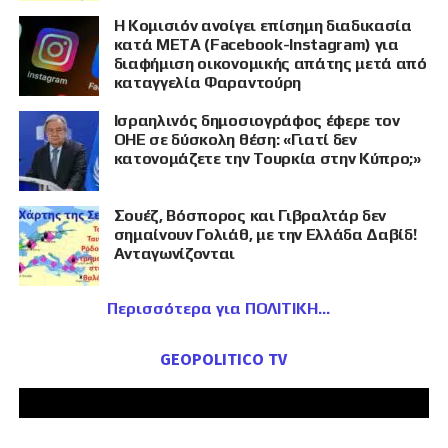
Η Κομισιόν ανοίγει επίσημη διαδικασία
κατά META (Facebook-Instagram) για
διαφήμιση οικονομικής απάτης μετά από
καταγγελία Φαραντούρη
Ισραηλινός δημοσιογράφος έφερε τον
ΟΗΕ σε δύσκολη θέση: «Γιατί δεν
κατονομάζετε την Τουρκία στην Κύπρο;»
Σουέζ, Βόσπορος και Γιβραλτάρ δεν
σημαίνουν Γολιάθ, με την Ελλάδα Δαβίδ!
Ανταγωνίζονται
Περισσότερα για ΠΟΛΙΤΙΚΗ
GEOPOLITICO TV