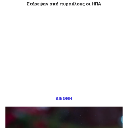
Στέρεψαν από πυραύλους οι ΗΠΑ
ΔΙΕΘΝΗ