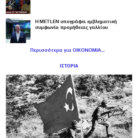
Η METLEN υπογράφει εμβληματική
συμφωνία προμήθειας γαλλίου
Περισσότερα για ΟΙΚΟΝΟΜΙΑ
ΙΣΤΟΡΙΑ