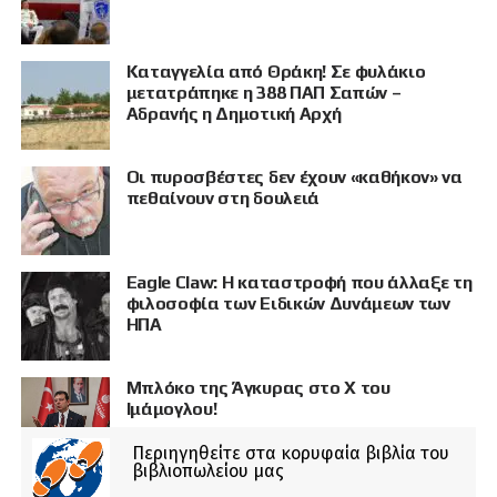
Καταγγελία από Θράκη! Σε φυλάκιο
μετατράπηκε η 388 ΠΑΠ Σαπών –
Αδρανής η Δημοτική Αρχή
Οι πυροσβέστες δεν έχουν «καθήκον» να
πεθαίνουν στη δουλειά
Eagle Claw: Η καταστροφή που άλλαξε τη
φιλοσοφία των Ειδικών Δυνάμεων των
ΗΠΑ
Μπλόκο της Άγκυρας στο X του
Ιμάμογλου!
Περιηγηθείτε στα κορυφαία βιβλία του
βιβλιοπωλείου μας