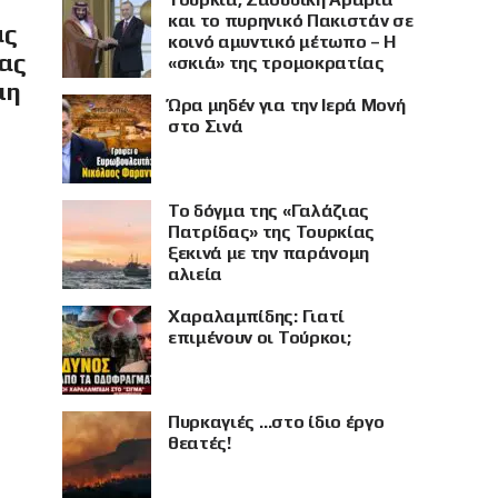
και το πυρηνικό Πακιστάν σε
ας
κοινό αμυντικό μέτωπο – Η
ίας
«σκιά» της τρομοκρατίας
μη
Ώρα μηδέν για την Ιερά Μονή
στο Σινά
Το δόγμα της «Γαλάζιας
Πατρίδας» της Τουρκίας
ξεκινά με την παράνομη
αλιεία
Χαραλαμπίδης: Γιατί
επιμένουν οι Τούρκοι;
Πυρκαγιές …στο ίδιο έργο
θεατές!