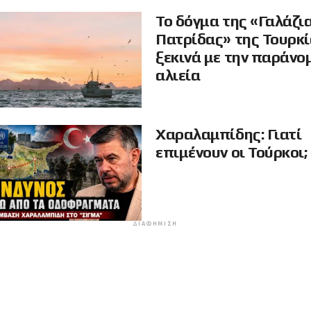
Το δόγμα της «Γαλάζι
Πατρίδας» της Τουρκ
ξεκινά με την παράνο
αλιεία
Χαραλαμπίδης: Γιατί
επιμένουν οι Τούρκοι;
ΔΙΑΦΉΜΙΣΗ