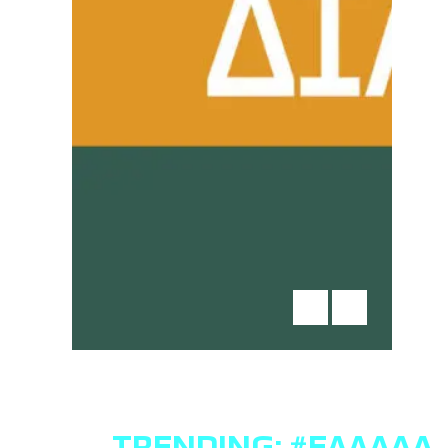
TRENDING:
#ΕΛΛΆΔΑ
,