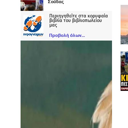
Σούδας
Περιηγηθείτε στα κορυφαία
βιβλία του βιβλιοπωλείου
μας
Προβολή όλων