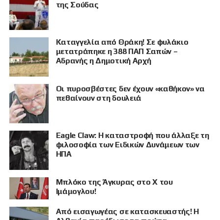
της Σούδας
Καταγγελία από Θράκη! Σε φυλάκιο
μετατράπηκε η 388 ΠΑΠ Σαπών –
Αδρανής η Δημοτική Αρχή
Οι πυροσβέστες δεν έχουν «καθήκον» να
πεθαίνουν στη δουλειά
Eagle Claw: Η καταστροφή που άλλαξε τη
φιλοσοφία των Ειδικών Δυνάμεων των
ΗΠΑ
Μπλόκο της Άγκυρας στο X του
Ιμάμογλου!
Από εισαγωγέας σε κατασκευαστής! Η