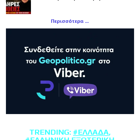
Περισσότερα
TRENDING:
#ΕΛΛΆΔΑ
,
#ΕΛΛΗΝΙΚΉ ΕΞΩΤΕΡΙΚΉ