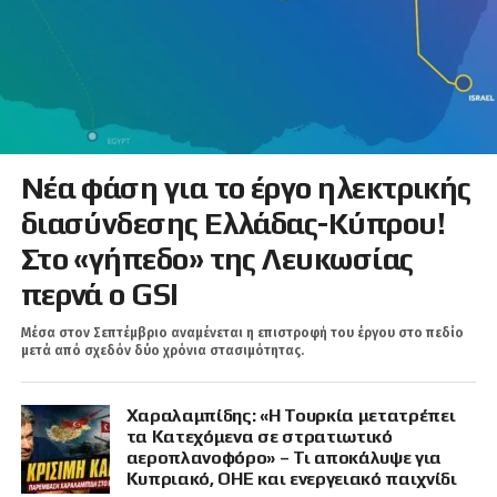
Νέα φάση για το έργο ηλεκτρικής
διασύνδεσης Ελλάδας-Κύπρου!
Στο «γήπεδο» της Λευκωσίας
περνά ο GSI
Μέσα στον Σεπτέμβριο αναμένεται η επιστροφή του έργου στο πεδίο
μετά από σχεδόν δύο χρόνια στασιμότητας.
Χαραλαμπίδης: «Η Τουρκία μετατρέπει
τα Κατεχόμενα σε στρατιωτικό
αεροπλανοφόρο» – Τι αποκάλυψε για
Κυπριακό, ΟΗΕ και ενεργειακό παιχνίδι