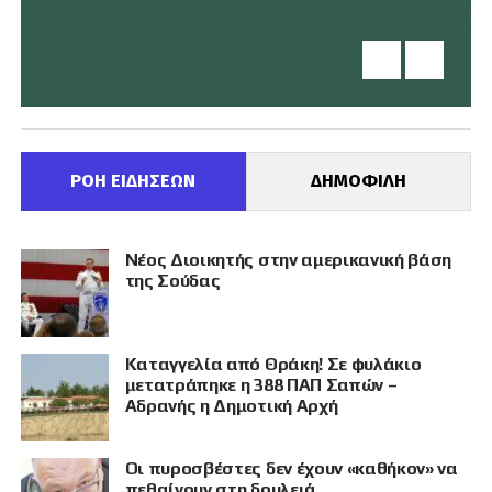
ΡΟΗ ΕΙΔΗΣΕΩΝ
ΔΗΜΟΦΙΛΗ
Νέος Διοικητής στην αμερικανική βάση
της Σούδας
Καταγγελία από Θράκη! Σε φυλάκιο
μετατράπηκε η 388 ΠΑΠ Σαπών –
Αδρανής η Δημοτική Αρχή
Οι πυροσβέστες δεν έχουν «καθήκον» να
πεθαίνουν στη δουλειά