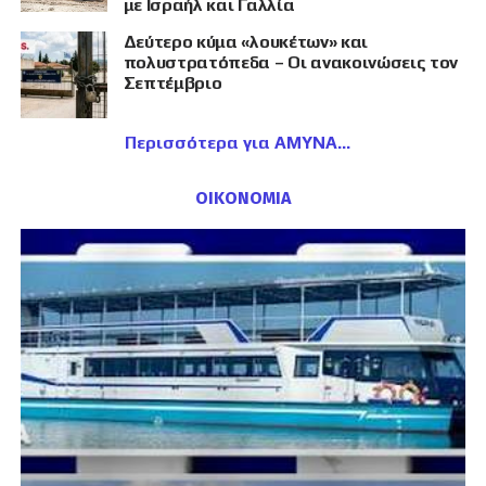
με Ισραήλ και Γαλλία
Δεύτερο κύμα «λουκέτων» και
πολυστρατόπεδα – Οι ανακοινώσεις τον
Σεπτέμβριο
Περισσότερα για ΑΜΥΝΑ
ΟΙΚΟΝΟΜΙΑ