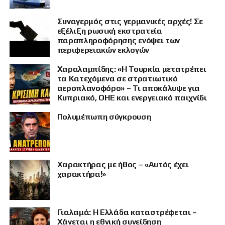
Συναγερμός στις γερμανικές αρχές! Σε
εξέλιξη ρωσική εκστρατεία
παραπληροφόρησης ενόψει των
περιφερειακών εκλογών
Χαραλαμπίδης: «Η Τουρκία μετατρέπει
τα Κατεχόμενα σε στρατιωτικό
αεροπλανοφόρο» – Τι αποκάλυψε για
Κυπριακό, ΟΗΕ και ενεργειακό παιχνίδι
Πολυμέπωπη σύγκρουση
Χαρακτήρας με ήθος – «Αυτός έχει
χαρακτήρα!»
Γιαλαμά: Η Ελλάδα καταστρέφεται –
Χάνεται η εθνική συνείδηση