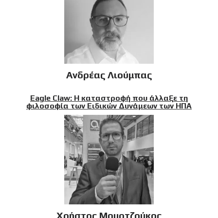
Ανδρέας Λιούμπας
Eagle Claw: Η καταστροφή που άλλαξε τη
φιλοσοφία των Ειδικών Δυνάμεων των ΗΠΑ
Χρήστος Μουρτζούκος