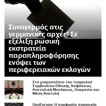
Συναγερμός στις
γερμανικές αρχές! Σε
εξέλιξη ρωσική
εκστρατεία
παραπληροφόρησης
ενόψει των
περιφερειακών εκλογών
Στο μικροσκόπιο του τουρκικού
Συμβουλίου Εθνικής Ασφάλειας
Ανατολική Μεσόγειος, Ουκρανία και
Μέση Ανατολή
GeoEurope: Η συμφωνία πυρηνικής