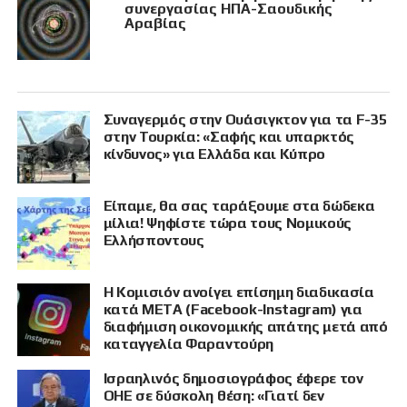
συνεργασίας ΗΠΑ-Σαουδικής
Αραβίας
Συναγερμός στην Ουάσιγκτον για τα F-35
στην Τουρκία: «Σαφής και υπαρκτός
κίνδυνος» για Ελλάδα και Κύπρο
Είπαμε, θα σας ταράξουμε στα δώδεκα
μίλια! Ψηφίστε τώρα τους Νομικούς
Ελλήσποντους
Η Κομισιόν ανοίγει επίσημη διαδικασία
κατά META (Facebook-Instagram) για
διαφήμιση οικονομικής απάτης μετά από
καταγγελία Φαραντούρη
Ισραηλινός δημοσιογράφος έφερε τον
ΟΗΕ σε δύσκολη θέση: «Γιατί δεν