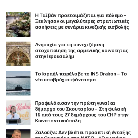
Η Ταϊβάν προετοιμάζεται για πόλεμο –
Ξεκίνησαν οι μεγαλύτερες στρατιωτικές
ασκήσεις με σενάρια κινεζικής εισβολής
Ανησυχία για τη συνεχιζόμενη
στοχοποίηση της αρμενικής κοινότητας
στην Ιερουσαλήμ
Το Ισραήλ παρέλαβε το INS Drakon – Το
νέο υποβρύχιο-φάντασμα
Προφυλάκισαν την πρώτη γυναίκα
δήμαρχο του Σκουταρίου – Στη φυλακή
16 από τους 27 δημάρχους του CHP στην
Κωνσταντινούπολη
Ζαλούζνι: Δεν βλέπει προοπτική ένταξης