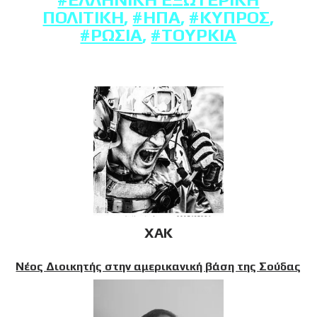
ΠΟΛΙΤΙΚΉ
,
#ΗΠΑ
,
#ΚΎΠΡΟΣ
,
#ΡΩΣΊΑ
,
#ΤΟΥΡΚΊΑ
XAK
Νέος Διοικητής στην αμερικανική βάση της Σούδας