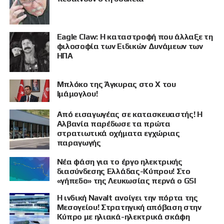
Eagle Claw: Η καταστροφή που άλλαξε τη
φιλοσοφία των Ειδικών Δυνάμεων των
ΗΠΑ
Μπλόκο της Άγκυρας στο X του
ΠΡΟΒΟΛΗ
Ιμάμογλου!
Από εισαγωγέας σε κατασκευαστής! Η
Αλβανία παρέδωσε τα πρώτα
στρατιωτικά οχήματα εγχώριας
παραγωγής
Νέα φάση για το έργο ηλεκτρικής
διασύνδεσης Ελλάδας-Κύπρου! Στο
«γήπεδο» της Λευκωσίας περνά ο GSI
Η ινδική Navalt ανοίγει την πόρτα της
Μεσογείου! Στρατηγική απόβαση στην
Κύπρο με ηλιακά-ηλεκτρικά σκάφη