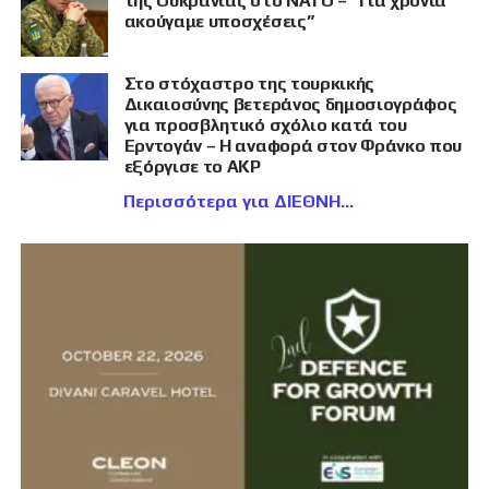
της Ουκρανίας στο ΝΑΤΟ – “Για χρόνια
ακούγαμε υποσχέσεις”
Στο στόχαστρο της τουρκικής
Δικαιοσύνης βετεράνος δημοσιογράφος
για προσβλητικό σχόλιο κατά του
Ερντογάν – Η αναφορά στον Φράνκο που
εξόργισε το AKP
Περισσότερα για ΔΙΕΘΝΗ