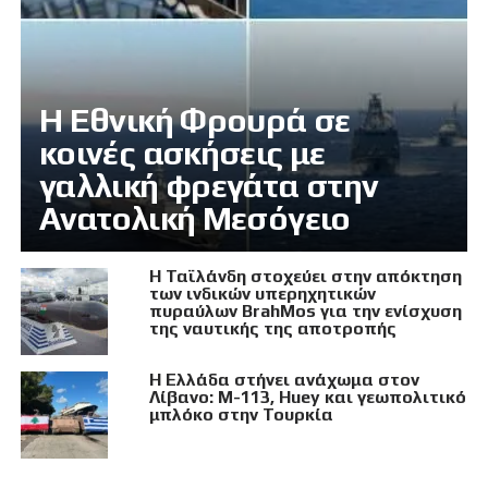
Η Εθνική Φρουρά σε
κοινές ασκήσεις με
γαλλική φρεγάτα στην
Ανατολική Μεσόγειο
Η Ταϊλάνδη στοχεύει στην απόκτηση
των ινδικών υπερηχητικών
πυραύλων BrahMos για την ενίσχυση
της ναυτικής της αποτροπής
Η Ελλάδα στήνει ανάχωμα στον
Λίβανο: M-113, Huey και γεωπολιτικό
μπλόκο στην Τουρκία