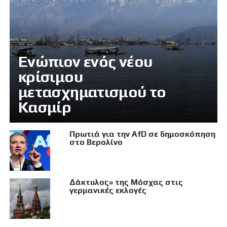
Eνώπιον ενός νέου
κρίσιμου
μετασχηματισμού το
Κασμίρ
Πρωτιά για την AfD σε δημοσκόπηση
στο Βερολίνο
Δάκτυλος» της Μόσχας στις
γερμανικές εκλογές