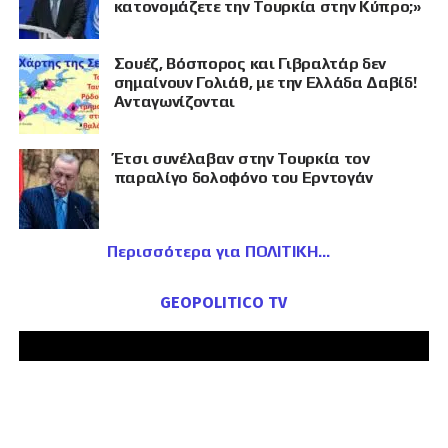
κατονομάζετε την Τουρκία στην Κύπρο;»
Σουέζ, Βόσπορος και Γιβραλτάρ δεν
σημαίνουν Γολιάθ, με την Ελλάδα Δαβίδ!
Ανταγωνίζονται
Έτσι συνέλαβαν στην Τουρκία τον
παραλίγο δολοφόνο του Ερντογάν
Περισσότερα για ΠΟΛΙΤΙΚΗ
GEOPOLITICO TV