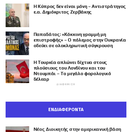
Η Κύπρος δεν είναι μόνη – Αντιστράτηγος
ε.α. Δημόκριτος Ζερβάκης
Παπαδάτος: «Κόκκινη γραμμή μη
επιστροφής» – Ο πόλεμος στην Ουκρανία
οδεύει σε ολοκληρωτική σύγκρουση
Η Τουρκία απλώνει δίχτυα στους
πλούσιους του Λονδίνου και του
Ντουμπάι – Το μεγάλο φορολογικό
δέλεαρ
ΔΙΑΦΉΜΙΣΗ
ΕΝΔΙΑΦΕΡΟΝΤΑ
Νέος Διοικητής στην αμερικανική βάση