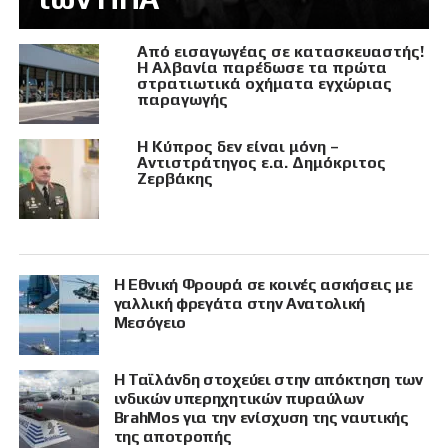
Από εισαγωγέας σε κατασκευαστής!
Η Αλβανία παρέδωσε τα πρώτα
στρατιωτικά οχήματα εγχώριας
παραγωγής
Η Κύπρος δεν είναι μόνη –
Αντιστράτηγος ε.α. Δημόκριτος
Ζερβάκης
Η Εθνική Φρουρά σε κοινές ασκήσεις με
γαλλική φρεγάτα στην Ανατολική
Μεσόγειο
Η Ταϊλάνδη στοχεύει στην απόκτηση των
ινδικών υπερηχητικών πυραύλων
BrahMos για την ενίσχυση της ναυτικής
της αποτροπής