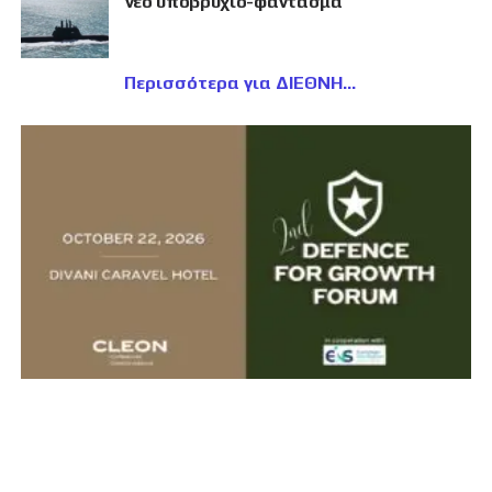
νέο υποβρύχιο-φάντασμα
Περισσότερα για ΔΙΕΘΝΗ