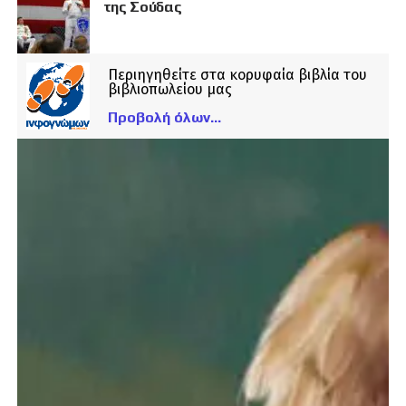
της Σούδας
Περιηγηθείτε στα κορυφαία βιβλία του
βιβλιοπωλείου μας
Προβολή όλων