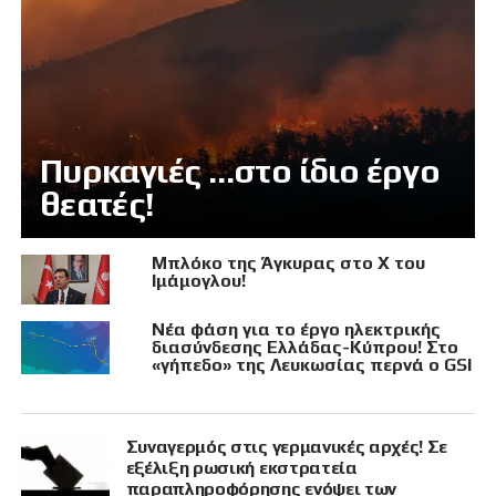
Πυρκαγιές …στο ίδιο έργο
θεατές!
Μπλόκο της Άγκυρας στο X του
Ιμάμογλου!
Νέα φάση για το έργο ηλεκτρικής
διασύνδεσης Ελλάδας-Κύπρου! Στο
«γήπεδο» της Λευκωσίας περνά ο GSI
Συναγερμός στις γερμανικές αρχές! Σε
εξέλιξη ρωσική εκστρατεία
παραπληροφόρησης ενόψει των