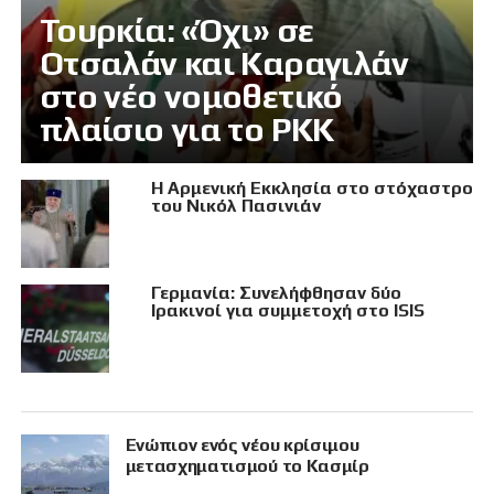
Τουρκία: «Όχι» σε
Οτσαλάν και Καραγιλάν
στο νέο νομοθετικό
πλαίσιο για το PKK
Η Αρμενική Εκκλησία στο στόχαστρο
του Νικόλ Πασινιάν
Γερμανία: Συνελήφθησαν δύο
Ιρακινοί για συμμετοχή στο ISIS
Eνώπιον ενός νέου κρίσιμου
μετασχηματισμού το Κασμίρ