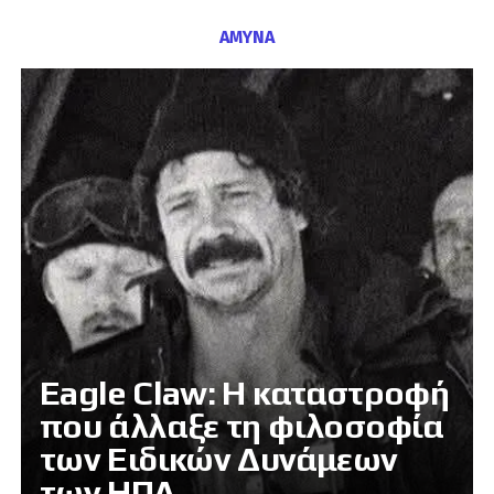
ΑΜΥΝΑ
Eagle Claw: Η καταστροφή
που άλλαξε τη φιλοσοφία
των Ειδικών Δυνάμεων
των ΗΠΑ