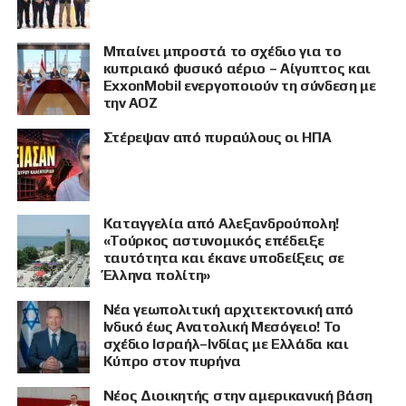
Μπαίνει μπροστά το σχέδιο για το
κυπριακό φυσικό αέριο – Αίγυπτος και
ExxonMobil ενεργοποιούν τη σύνδεση με
την ΑΟΖ
Στέρεψαν από πυραύλους οι ΗΠΑ
Καταγγελία από Αλεξανδρούπολη!
«Τούρκος αστυνομικός επέδειξε
ταυτότητα και έκανε υποδείξεις σε
Έλληνα πολίτη»
Νέα γεωπολιτική αρχιτεκτονική από
Ινδικό έως Ανατολική Μεσόγειο! Το
σχέδιο Ισραήλ–Ινδίας με Ελλάδα και
Κύπρο στον πυρήνα
Νέος Διοικητής στην αμερικανική βάση