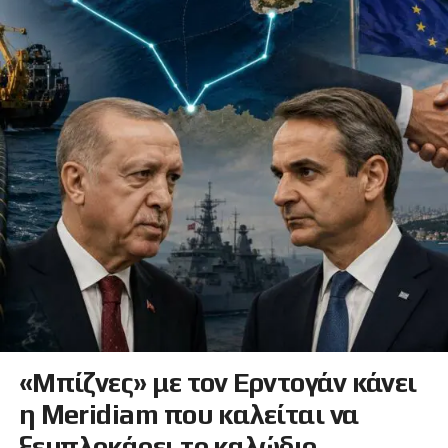
«Μπίζνες» με τον Ερντογάν κάνει
η Meridiam που καλείται να
ξεμπλοκάρει το καλώδιο