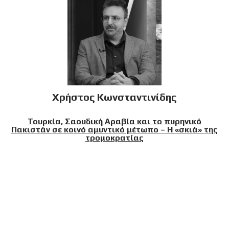
Χρήστος Κωνσταντινίδης
Τουρκία, Σαουδική Αραβία και το πυρηνικό
Πακιστάν σε κοινό αμυντικό μέτωπο – Η «σκιά» της
τρομοκρατίας