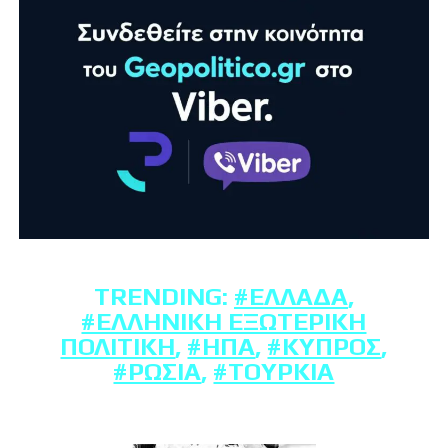
TRENDING:
#ΕΛΛΆΔΑ
,
#ΕΛΛΗΝΙΚΉ ΕΞΩΤΕΡΙΚΉ
ΠΟΛΙΤΙΚΉ
,
#ΗΠΑ
,
#ΚΎΠΡΟΣ
,
#ΡΩΣΊΑ
,
#ΤΟΥΡΚΊΑ