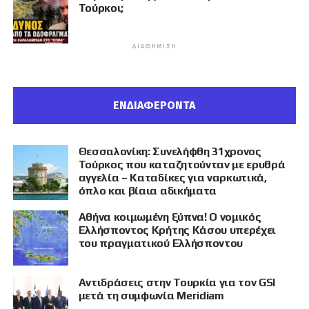
Τούρκοι;
ΔΙΑΦΉΜΙΣΗ
ΕΝΔΙΑΦΕΡΟΝΤΑ
Θεσσαλονίκη: Συνελήφθη 31χρονος
Τούρκος που καταζητούνταν με ερυθρά
αγγελία – Καταδίκες για ναρκωτικά,
όπλο και βίαια αδικήματα
Αθήνα κοιμωμένη ξύπνα! Ο νομικός
Ελλήσποντος Κρήτης Κάσου υπερέχει
του πραγματικού Ελλήσποντου
Αντιδράσεις στην Τουρκία για τον GSI
μετά τη συμφωνία Meridiam