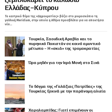
Ελλάδας–Κύπρου
Το κεντρικό θέμα της «Δημοκρατίας» βάζει στο μικροσκόπιο τη
γαλλική Meridiam, στην οποία η Αθήνα προσβλέπει για να αποκτήσει
νέα...
Τουρκία, Σαουδική Αραβία και το
πυρηνικό Πακιστάν σε κοινό αμυντικό
μέτωπο – Η «σκιά» της τρομοκρατίας
Ώρα μηδέν για την Ιερά Μονή στο Σινά
Το δόγμα της «Γαλάζιας Πατρίδας» της
Τουρκίας ξεκινά με την παράνομη αλιεία
Χαραλαμπίδης: Γιατί επιμένουν οι