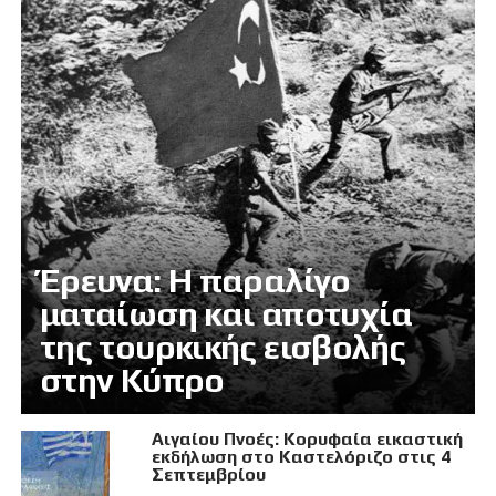
Έρευνα: Η παραλίγο
ματαίωση και αποτυχία
της τουρκικής εισβολής
στην Κύπρο
Αιγαίου Πνοές: Κορυφαία εικαστική
εκδήλωση στο Καστελόριζο στις 4
Σεπτεμβρίου