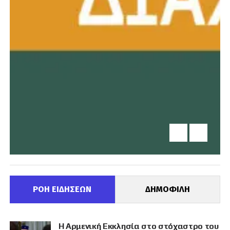
ΡΟΗ ΕΙΔΗΣΕΩΝ
ΔΗΜΟΦΙΛΗ
Η Αρμενική Εκκλησία στο στόχαστρο του