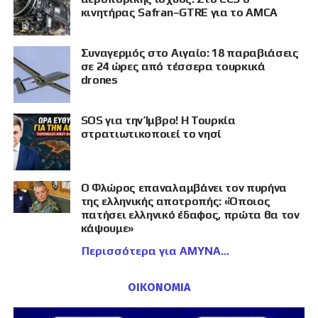
κινητήρας Safran–GTRE για το AMCA
Συναγερμός στο Αιγαίο: 18 παραβιάσεις
σε 24 ώρες από τέσσερα τουρκικά
drones
SOS για την Ίμβρο! Η Τουρκία
στρατιωτικοποιεί το νησί
Ο Φλώρος επαναλαμβάνει τον πυρήνα
της ελληνικής αποτροπής: «Όποιος
πατήσει ελληνικό έδαφος, πρώτα θα τον
κάψουμε»
Περισσότερα για ΑΜΥΝΑ
ΟΙΚΟΝΟΜΙΑ