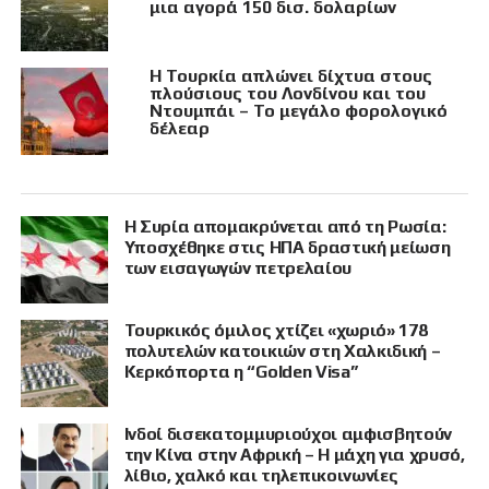
μια αγορά 150 δισ. δολαρίων
Η Τουρκία απλώνει δίχτυα στους
πλούσιους του Λονδίνου και του
Ντουμπάι – Το μεγάλο φορολογικό
δέλεαρ
Η Συρία απομακρύνεται από τη Ρωσία:
Υποσχέθηκε στις ΗΠΑ δραστική μείωση
των εισαγωγών πετρελαίου
Τουρκικός όμιλος χτίζει «χωριό» 178
πολυτελών κατοικιών στη Χαλκιδική –
Κερκόπορτα η “Golden Visa”
Ινδοί δισεκατομμυριούχοι αμφισβητούν
την Κίνα στην Αφρική – Η μάχη για χρυσό,
λίθιο, χαλκό και τηλεπικοινωνίες