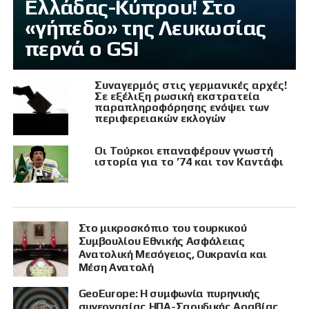
Ελλάδας-Κύπρου! Στο
«γήπεδο» της Λευκωσίας
περνά ο GSI
Συναγερμός στις γερμανικές αρχές!
Σε εξέλιξη ρωσική εκστρατεία
παραπληροφόρησης ενόψει των
περιφερειακών εκλογών
Οι Τούρκοι επαναφέρουν γνωστή
ιστορία για το ’74 και τον Καντάφι
Στο μικροσκόπιο του τουρκικού
Συμβουλίου Εθνικής Ασφάλειας
Ανατολική Μεσόγειος, Ουκρανία και
Μέση Ανατολή
GeoEurope: Η συμφωνία πυρηνικής
συνεργασίας ΗΠΑ-Σαουδικής Αραβίας