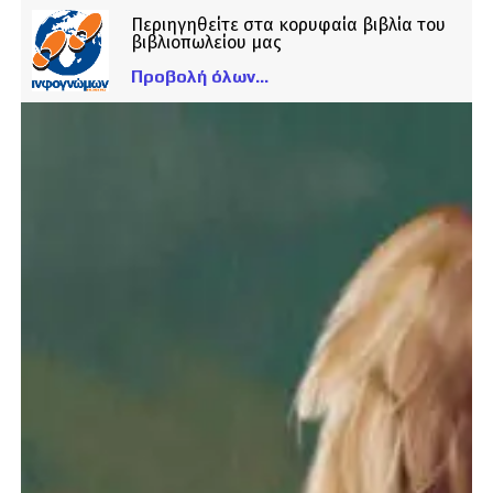
Περιηγηθείτε στα κορυφαία βιβλία του
βιβλιοπωλείου μας
Προβολή όλων