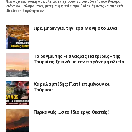
Νέα αρχιτεκτονική ασφαλείας επιχειρούν να οικοδομήσουν Άγκυρα,
Ριάντ και Ισλαμαμπάν, με τη συμφωνία αμοιβαίας άμυνας να αποκτά
ιδιαίτερη βαρύτητα εν...
Ώρα μηδέν για την Ιερά Μονή στο Σινά
Το δόγμα της «Γαλάζιας Πατρίδας» της
Τουρκίας ξεκινά με την παράνομη αλιεία
Χαραλαμπίδης: Γιατί επιμένουν οι
Τούρκοι;
Πυρκαγιές …στο ίδιο έργο θεατές!