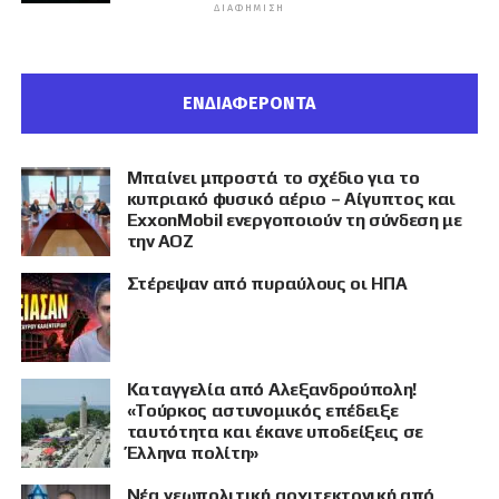
ΔΙΑΦΉΜΙΣΗ
ΕΝΔΙΑΦΕΡΟΝΤΑ
Μπαίνει μπροστά το σχέδιο για το
κυπριακό φυσικό αέριο – Αίγυπτος και
ExxonMobil ενεργοποιούν τη σύνδεση με
την ΑΟΖ
Στέρεψαν από πυραύλους οι ΗΠΑ
Καταγγελία από Αλεξανδρούπολη!
«Τούρκος αστυνομικός επέδειξε
ταυτότητα και έκανε υποδείξεις σε
Έλληνα πολίτη»
Νέα γεωπολιτική αρχιτεκτονική από