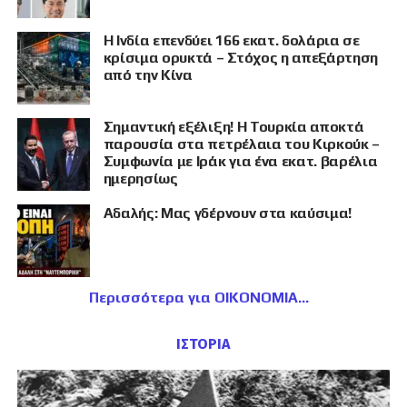
Η Ινδία επενδύει 166 εκατ. δολάρια σε
κρίσιμα ορυκτά – Στόχος η απεξάρτηση
από την Κίνα
Σημαντική εξέλιξη! Η Τουρκία αποκτά
παρουσία στα πετρέλαια του Κιρκούκ –
Συμφωνία με Ιράκ για ένα εκατ. βαρέλια
ημερησίως
Αδαλής: Μας γδέρνουν στα καύσιμα!
Περισσότερα για ΟΙΚΟΝΟΜΙΑ
ΙΣΤΟΡΙΑ