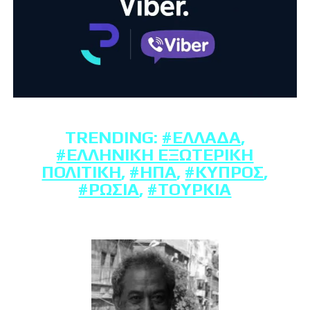
TRENDING:
#ΕΛΛΆΔΑ
,
#ΕΛΛΗΝΙΚΉ ΕΞΩΤΕΡΙΚΉ
ΠΟΛΙΤΙΚΉ
,
#ΗΠΑ
,
#ΚΎΠΡΟΣ
,
#ΡΩΣΊΑ
,
#ΤΟΥΡΚΊΑ