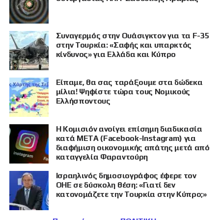
Συναγερμός στην Ουάσιγκτον για τα F-35
στην Τουρκία: «Σαφής και υπαρκτός
κίνδυνος» για Ελλάδα και Κύπρο
Είπαμε, θα σας ταράξουμε στα δώδεκα
μίλια! Ψηφίστε τώρα τους Νομικούς
Ελλήσποντους
Η Κομισιόν ανοίγει επίσημη διαδικασία
κατά META (Facebook-Instagram) για
διαφήμιση οικονομικής απάτης μετά από
καταγγελία Φαραντούρη
Ισραηλινός δημοσιογράφος έφερε τον
ΟΗΕ σε δύσκολη θέση: «Γιατί δεν
κατονομάζετε την Τουρκία στην Κύπρο;»