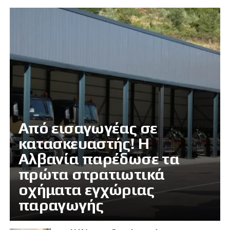
Από εισαγωγέας σε
κατασκευαστής! Η
Αλβανία παρέδωσε τα
πρώτα στρατιωτικά
οχήματα εγχώριας
παραγωγής