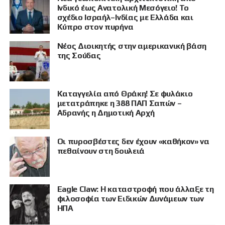
Ινδικό έως Ανατολική Μεσόγειο! Το
σχέδιο Ισραήλ–Ινδίας με Ελλάδα και
Κύπρο στον πυρήνα
Νέος Διοικητής στην αμερικανική βάση
της Σούδας
Καταγγελία από Θράκη! Σε φυλάκιο
μετατράπηκε η 388 ΠΑΠ Σαπών –
Αδρανής η Δημοτική Αρχή
Οι πυροσβέστες δεν έχουν «καθήκον» να
πεθαίνουν στη δουλειά
Eagle Claw: Η καταστροφή που άλλαξε τη
φιλοσοφία των Ειδικών Δυνάμεων των
ΗΠΑ