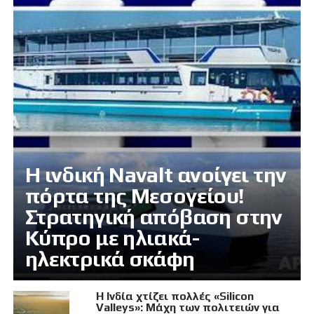
Η ινδική Navalt ανοίγει την
πόρτα της Μεσογείου!
Στρατηγική απόβαση στην
Κύπρο με ηλιακά-
ηλεκτρικά σκάφη
Η Ινδία χτίζει πολλές «Silicon
Valleys»: Μάχη των πολιτειών για