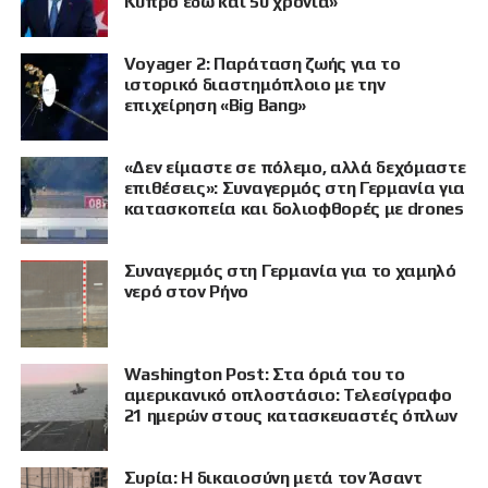
Κύπρο εδώ και 50 χρόνια»
Voyager 2: Παράταση ζωής για το
ιστορικό διαστημόπλοιο με την
επιχείρηση «Big Bang»
«Δεν είμαστε σε πόλεμο, αλλά δεχόμαστε
επιθέσεις»: Συναγερμός στη Γερμανία για
κατασκοπεία και δολιοφθορές με drones
Συναγερμός στη Γερμανία για το χαμηλό
νερό στον Ρήνο
Washington Post: Στα όριά του το
αμερικανικό οπλοστάσιο: Τελεσίγραφο
21 ημερών στους κατασκευαστές όπλων
Συρία: Η δικαιοσύνη μετά τον Άσαντ