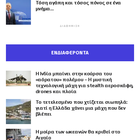
Τόση αγάπη και τόσος πόνος σε ένα
μνήμα…
ΔΙΑΦΉΜΙΣΗ
ΕΝΔΙΑΦΕΡΟΝΤΑ
Η Ινδία μπαίνει στην κούρσα του
«αόρατου» πολέμου – Η μυστική
τεχνολογική μάχη για stealth αεροσκάφη,
drones και πλοία
Το τετελεσμένο που χτίζεται σιωπηλά:
γιατί η Ελλάδα χάνει μια μάχη που δεν
βλέπει
Η μοίρα των ωκεανών θα κριθεί στο
Αιγαίο