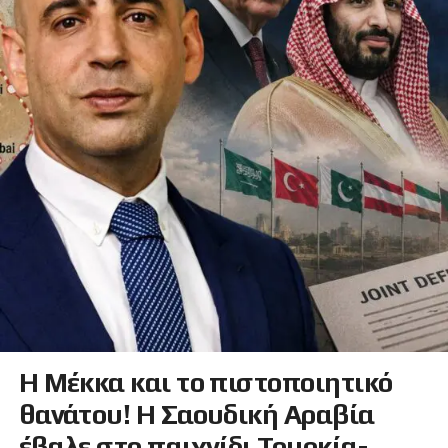
Η Μέκκα και το πιστοποιητικό
θανάτου! Η Σαουδική Αραβία
έβαλε στο παιχνίδι Τουρκία-