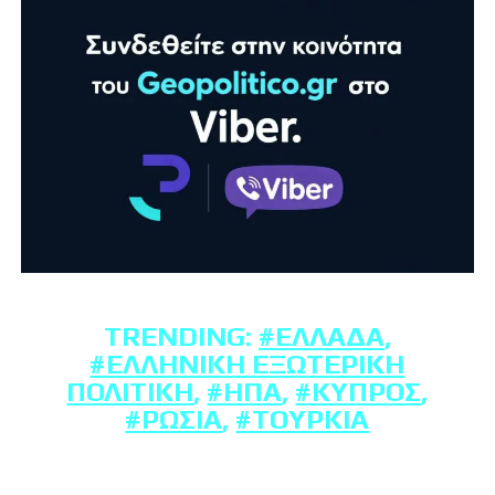
TRENDING:
#ΕΛΛΆΔΑ
,
#ΕΛΛΗΝΙΚΉ ΕΞΩΤΕΡΙΚΉ
ΠΟΛΙΤΙΚΉ
,
#ΗΠΑ
,
#ΚΎΠΡΟΣ
,
#ΡΩΣΊΑ
,
#ΤΟΥΡΚΊΑ