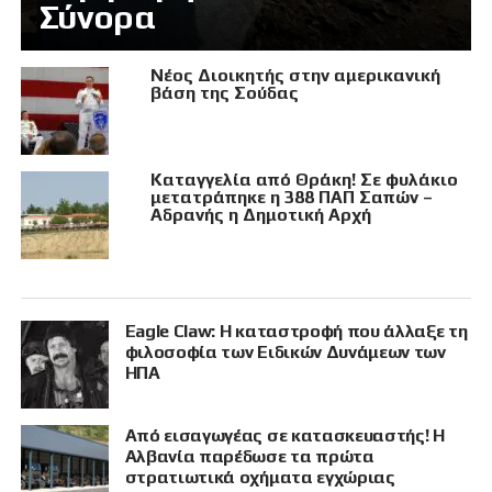
Σύνορα
Νέος Διοικητής στην αμερικανική
βάση της Σούδας
Καταγγελία από Θράκη! Σε φυλάκιο
μετατράπηκε η 388 ΠΑΠ Σαπών –
Αδρανής η Δημοτική Αρχή
Eagle Claw: Η καταστροφή που άλλαξε τη
φιλοσοφία των Ειδικών Δυνάμεων των
ΗΠΑ
Από εισαγωγέας σε κατασκευαστής! Η
Αλβανία παρέδωσε τα πρώτα
στρατιωτικά οχήματα εγχώριας