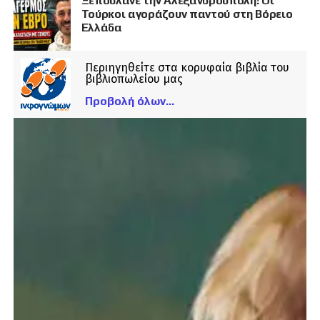
Ξεπουλάνε την Αλεξανδρούπολη! Οι
Τούρκοι αγοράζουν παντού στη Βόρειο
Ελλάδα
Περιηγηθείτε στα κορυφαία βιβλία του
βιβλιοπωλείου μας
Προβολή όλων