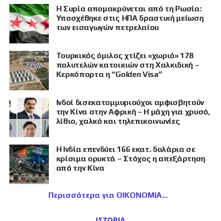
Η Συρία απομακρύνεται από τη Ρωσία:
Υποσχέθηκε στις ΗΠΑ δραστική μείωση
των εισαγωγών πετρελαίου
Τουρκικός όμιλος χτίζει «χωριό» 178
πολυτελών κατοικιών στη Χαλκιδική –
Κερκόπορτα η “Golden Visa”
Ινδοί δισεκατομμυριούχοι αμφισβητούν
την Κίνα στην Αφρική – Η μάχη για χρυσό,
λίθιο, χαλκό και τηλεπικοινωνίες
Η Ινδία επενδύει 166 εκατ. δολάρια σε
κρίσιμα ορυκτά – Στόχος η απεξάρτηση
από την Κίνα
Περισσότερα για ΟΙΚΟΝΟΜΙΑ
ΙΣΤΟΡΙΑ