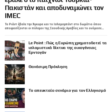
Πακιστάν και αποδυναμώνει τον
IMEC
Το Ριάντ έβαλε την Άγκυρα και τo Ισλαμαμπάντ στο δωμάτιο όπου
αποφασίζονται οι πόλεμοι της Σαουδικής Αραβίας και το ονόμασε...
Le Point : Πώς η Ευρώπη χρηματοδοτεί τα
ισλαμιστικά δίκτυα της οικογένειας
Ερντογάν
Θανάσιμη Πρόκληση
Το απευκταίο σενάριο για τον Ελληνισμό