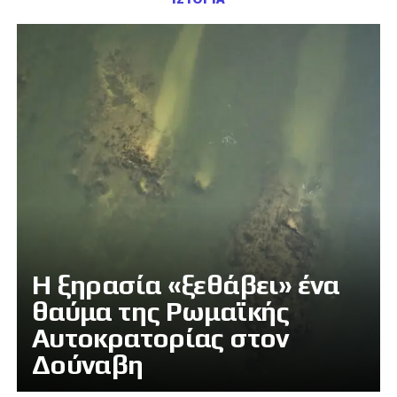
Η ξηρασία «ξεθάβει» ένα
θαύμα της Ρωμαϊκής
Αυτοκρατορίας στον
Δούναβη