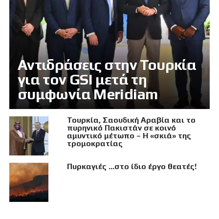
Αντιδράσεις στην Τουρκία
για τον GSI μετά τη
συμφωνία Meridiam
Τουρκία, Σαουδική Αραβία και το
πυρηνικό Πακιστάν σε κοινό
αμυντικό μέτωπο – Η «σκιά» της
τρομοκρατίας
Πυρκαγιές …στο ίδιο έργο θεατές!