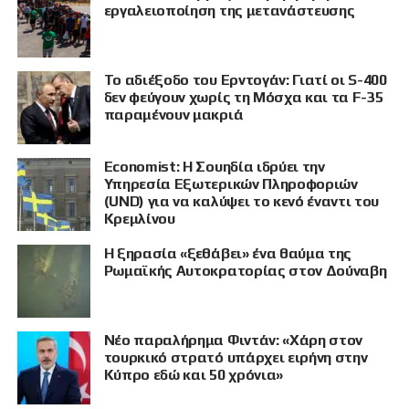
ΠΡΟΒΟΛΗ
εργαλειοποίηση της μετανάστευσης
Το αδιέξοδο του Ερντογάν: Γιατί οι S-400
δεν φεύγουν χωρίς τη Μόσχα και τα F-35
παραμένουν μακριά
Economist: Η Σουηδία ιδρύει την
Υπηρεσία Εξωτερικών Πληροφοριών
(UND) για να καλύψει το κενό έναντι του
Κρεμλίνου
Η ξηρασία «ξεθάβει» ένα θαύμα της
Ρωμαϊκής Αυτοκρατορίας στον Δούναβη
Νέο παραλήρημα Φιντάν: «Χάρη στον
τουρκικό στρατό υπάρχει ειρήνη στην
Κύπρο εδώ και 50 χρόνια»