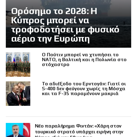
Ορόσημο το 2028: Η
Κύπρος μπορεί να
τροφοδοτήσει με φυσικό
αέριο την Ευρώπη
Ο Πούτιν μπορεί να χτυπήσει το
ΝΑΤΟ, η Βαλτική και η Πολωνία στο
στόχαστρο
Το αδιέξοδο του Ερντογάν: Γιατί οι
S-400 δεν φεύγουν χωρίς τη Μόσχα
και τα F-35 παραμένουν μακριά
Νέο παραλήρημα Φιντάν: «Χάρη στον
τουρκικό στρατό υπάρχει ειρήνη στην