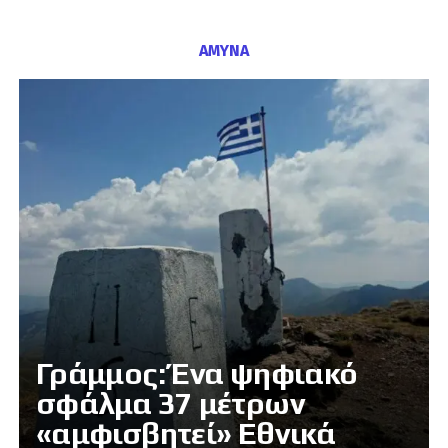
ΑΜΥΝΑ
Γράμμος: Ένα ψηφιακό
σφάλμα 37 μέτρων
«αμφισβητεί» Εθνικά