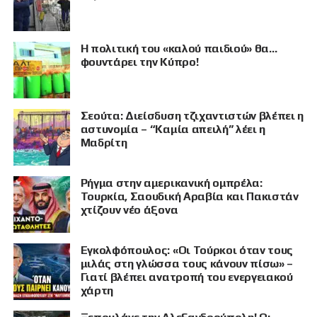
Η πολιτική του «καλού παιδιού» θα…
φουντάρει την Κύπρο!
Σεούτα: Διείσδυση τζιχαντιστών βλέπει η
αστυνομία – “Καμία απειλή” λέει η
Μαδρίτη
Ρήγμα στην αμερικανική ομπρέλα:
Τουρκία, Σαουδική Αραβία και Πακιστάν
χτίζουν νέο άξονα
Εγκολφόπουλος: «Οι Τούρκοι όταν τους
μιλάς στη γλώσσα τους κάνουν πίσω» –
Γιατί βλέπει ανατροπή του ενεργειακού
χάρτη