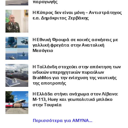
παραγωγής
Η Κύπρος δεν είναι μόνη – Αντιστράτηγος
ε.α. Δημόκριτος Ζερβάκης
Η Εθνική Φρουρά σε κοινές ασκήσεις με
γαλλική φρεγάτα στην Ανατολική
Μεσόγειο
Η Ταϊλάνδη στοχεύει στην απόκτηση των
ινδικών υπερηχητικών πυραύλων
BrahMos για την ενίσχυση της ναυτικής
της αποτροπής
Η Ελλάδα στήνει ανάχωμα στον Λίβανο:
M-113, Huey και γεωπολιτικό μπλόκο
στην Τουρκία
Περισσότερα για ΑΜΥΝΑ