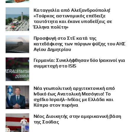
Καταγγελία από Αλεξανδρούπολη!
«Τούρκος αστυνομικός επέδειξε
ταυτότητα και έκανε υποδείξεις σε
Έλληνα πολίτη»
Προσφυγή στο ΣτΕ κατά της
κατεδάφισης των πύργων ψύξης του ΑΗΣ
Αγίου Δημητρίου
Γερμανία: Συνελήφθησαν δύο Ιρακινοί για
συμμετοχή στο ISIS
Νέα γεωπολιτική αρχιτεκτονική από
Ινδικό έως Ανατολική Μεσόγειο! Το
σχέδιο Ισραήλ–Ινδίας με Ελλάδα και
Κύπρο στον πυρήνα
Νέος Διοικητής στην αμερικανική βάση
της Σούδας