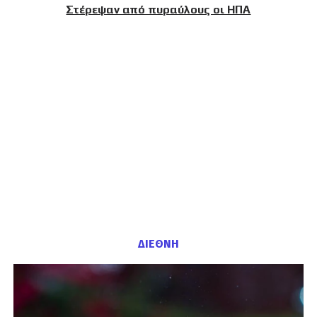
Στέρεψαν από πυραύλους οι ΗΠΑ
ΔΙΕΘΝΗ