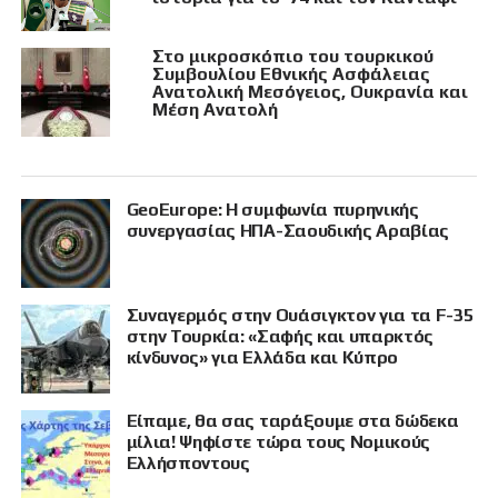
Στο μικροσκόπιο του τουρκικού
Συμβουλίου Εθνικής Ασφάλειας
Ανατολική Μεσόγειος, Ουκρανία και
Μέση Ανατολή
GeoEurope: Η συμφωνία πυρηνικής
συνεργασίας ΗΠΑ-Σαουδικής Αραβίας
Συναγερμός στην Ουάσιγκτον για τα F-35
στην Τουρκία: «Σαφής και υπαρκτός
κίνδυνος» για Ελλάδα και Κύπρο
Είπαμε, θα σας ταράξουμε στα δώδεκα
μίλια! Ψηφίστε τώρα τους Νομικούς
Ελλήσποντους