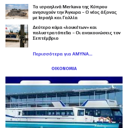
Τα ισραηλινά Merkava της Κύπρου
ανησυχούν την Άγκυρα – Ο νέος άξονας
με Ισραήλ και Γαλλία
Δεύτερο κύμα «λουκέτων» και
πολυστρατόπεδα – Οι ανακοινώσεις τον
Σεπτέμβριο
Περισσότερα για ΑΜΥΝΑ
ΟΙΚΟΝΟΜΙΑ