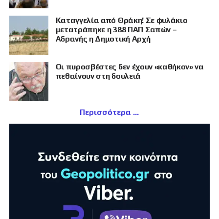
Καταγγελία από Θράκη! Σε φυλάκιο
μετατράπηκε η 388 ΠΑΠ Σαπών –
Αδρανής η Δημοτική Αρχή
Οι πυροσβέστες δεν έχουν «καθήκον» να
πεθαίνουν στη δουλειά
Περισσότερα