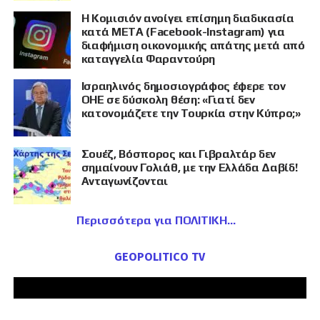
Η Κομισιόν ανοίγει επίσημη διαδικασία
κατά META (Facebook-Instagram) για
διαφήμιση οικονομικής απάτης μετά από
καταγγελία Φαραντούρη
Ισραηλινός δημοσιογράφος έφερε τον
ΟΗΕ σε δύσκολη θέση: «Γιατί δεν
κατονομάζετε την Τουρκία στην Κύπρο;»
Σουέζ, Βόσπορος και Γιβραλτάρ δεν
σημαίνουν Γολιάθ, με την Ελλάδα Δαβίδ!
Ανταγωνίζονται
Περισσότερα για ΠΟΛΙΤΙΚΗ
GEOPOLITICO TV