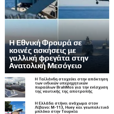
Η Εθνική Φρουρά σε
κοινές ασκήσεις με
γαλλική φρεγάτα στην
Ανατολική Μεσόγειο
Η Ταϊλάνδη στοχεύει στην απόκτηση
των ινδικών υπερηχητικών
πυραύλων BrahMos για την ενίσχυση
της ναυτικής της αποτροπής
Η Ελλάδα στήνει ανάχωμα στον
Λίβανο: M-113, Huey και γεωπολιτικό
μπλόκο στην Τουρκία