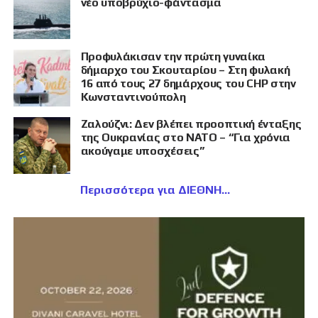
νέο υποβρύχιο-φάντασμα
Προφυλάκισαν την πρώτη γυναίκα
δήμαρχο του Σκουταρίου – Στη φυλακή
16 από τους 27 δημάρχους του CHP στην
Κωνσταντινούπολη
Ζαλούζνι: Δεν βλέπει προοπτική ένταξης
της Ουκρανίας στο ΝΑΤΟ – “Για χρόνια
ακούγαμε υποσχέσεις”
Περισσότερα για ΔΙΕΘΝΗ