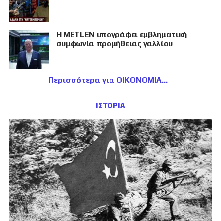
Η METLEN υπογράφει εμβληματική
συμφωνία προμήθειας γαλλίου
Περισσότερα για ΟΙΚΟΝΟΜΙΑ
ΙΣΤΟΡΙΑ