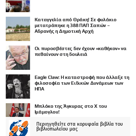
Καταγγελία από Θράκη! Σε φυλάκιο
μετατράπηκε η 388 ΠΑΠ Σαπών –
Αδρανής η Δημοτική Αρχή
Οι πυροσβέστες δεν έχουν «καθήκον» να
πεθαίνουν στη δουλειά
Eagle Claw: Η καταστροφή που άλλαξε τη
φιλοσοφία των Ειδικών Δυνάμεων των
ΗΠΑ
Μπλόκο της Άγκυρας στο X του
Ιμάμογλου!
Περιηγηθείτε στα κορυφαία βιβλία του
βιβλιοπωλείου μας