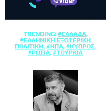
TRENDING:
#ΕΛΛΆΔΑ
,
#ΕΛΛΗΝΙΚΉ ΕΞΩΤΕΡΙΚΉ
ΠΟΛΙΤΙΚΉ
,
#ΗΠΑ
,
#ΚΎΠΡΟΣ
,
#ΡΩΣΊΑ
,
#ΤΟΥΡΚΊΑ