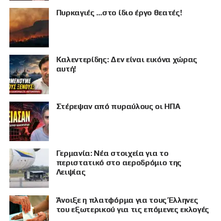
Πυρκαγιές …στο ίδιο έργο θεατές!
Καλεντερίδης: Δεν είναι εικόνα χώρας
αυτή!
Στέρεψαν από πυραύλους οι ΗΠΑ
Γερμανία: Νέα στοιχεία για το
ΠΡΟΒΟΛΗ
περιστατικό στο αεροδρόμιο της
Λειψίας
Άνοιξε η πλατφόρμα για τους Έλληνες
του εξωτερικού για τις επόμενες εκλογές