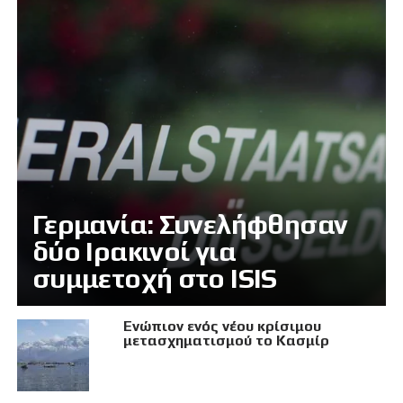
Γερμανία: Συνελήφθησαν
δύο Ιρακινοί για
συμμετοχή στο ISIS
Eνώπιον ενός νέου κρίσιμου
μετασχηματισμού το Κασμίρ