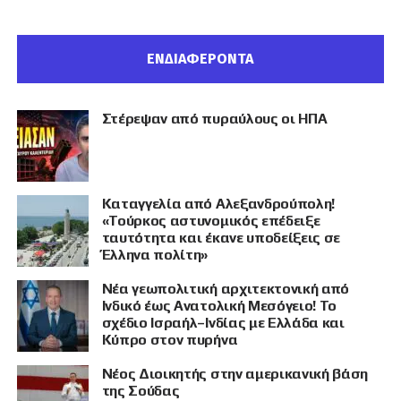
ΕΝΔΙΑΦΕΡΟΝΤΑ
Στέρεψαν από πυραύλους οι ΗΠΑ
Καταγγελία από Αλεξανδρούπολη!
«Τούρκος αστυνομικός επέδειξε
ταυτότητα και έκανε υποδείξεις σε
Έλληνα πολίτη»
Νέα γεωπολιτική αρχιτεκτονική από
Ινδικό έως Ανατολική Μεσόγειο! Το
σχέδιο Ισραήλ–Ινδίας με Ελλάδα και
Κύπρο στον πυρήνα
Νέος Διοικητής στην αμερικανική βάση
της Σούδας