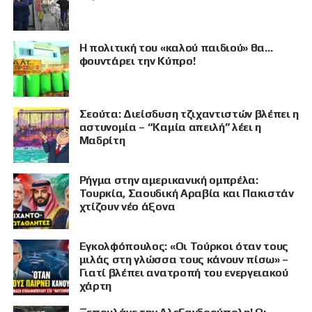
Η πολιτική του «καλού παιδιού» θα…
φουντάρει την Κύπρο!
Σεούτα: Διείσδυση τζιχαντιστών βλέπει η
αστυνομία – “Καμία απειλή” λέει η
Μαδρίτη
Ρήγμα στην αμερικανική ομπρέλα:
Τουρκία, Σαουδική Αραβία και Πακιστάν
χτίζουν νέο άξονα
Εγκολφόπουλος: «Οι Τούρκοι όταν τους
μιλάς στη γλώσσα τους κάνουν πίσω» –
Γιατί βλέπει ανατροπή του ενεργειακού
χάρτη