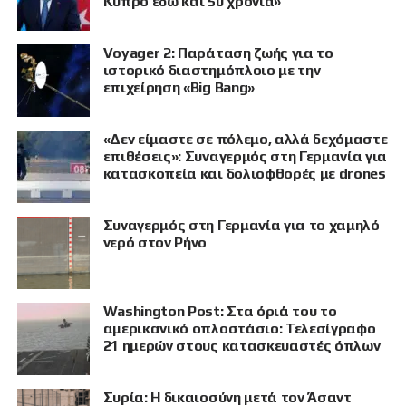
Κύπρο εδώ και 50 χρόνια»
Voyager 2: Παράταση ζωής για το
ιστορικό διαστημόπλοιο με την
επιχείρηση «Big Bang»
«Δεν είμαστε σε πόλεμο, αλλά δεχόμαστε
επιθέσεις»: Συναγερμός στη Γερμανία για
κατασκοπεία και δολιοφθορές με drones
Συναγερμός στη Γερμανία για το χαμηλό
νερό στον Ρήνο
Washington Post: Στα όριά του το
αμερικανικό οπλοστάσιο: Τελεσίγραφο
21 ημερών στους κατασκευαστές όπλων
Συρία: Η δικαιοσύνη μετά τον Άσαντ