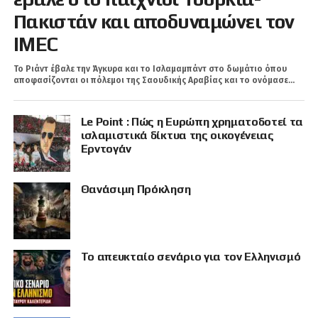
Πακιστάν και αποδυναμώνει τον
IMEC
Το Ριάντ έβαλε την Άγκυρα και τo Ισλαμαμπάντ στο δωμάτιο όπου
αποφασίζονται οι πόλεμοι της Σαουδικής Αραβίας και το ονόμασε...
Le Point : Πώς η Ευρώπη χρηματοδοτεί τα
ισλαμιστικά δίκτυα της οικογένειας
Ερντογάν
Θανάσιμη Πρόκληση
Το απευκταίο σενάριο για τον Ελληνισμό