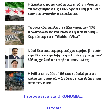
Η Συρία απομακρύνεται από τη Ρωσία:
Υποσχέθηκε στις ΗΠΑ δραστική μείωση
των εισαγωγών πετρελαίου
Τουρκικός όμιλος χτίζει «χωριό» 178
πολυτελών κατοικιών στη Χαλκιδική –
Κερκόπορτα η “Golden Visa”
Ινδοί δισεκατομμυριούχοι αμφισβητούν
την Κίνα στην Αφρική – Η μάχη για χρυσό,
λίθιο, χαλκό και τηλεπικοινωνίες
Η Ινδία επενδύει 166 εκατ. δολάρια σε
κρίσιμα ορυκτά – Στόχος η απεξάρτηση
από την Κίνα
Περισσότερα για ΟΙΚΟΝΟΜΙΑ
ΙΣΤΟΡΙΑ