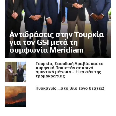
Αντιδράσεις στην Τουρκία
για τον GSI μετά τη
συμφωνία Meridiam
Τουρκία, Σαουδική Αραβία και το
πυρηνικό Πακιστάν σε κοινό
αμυντικό μέτωπο – Η «σκιά» της
τρομοκρατίας
Πυρκαγιές …στο ίδιο έργο θεατές!