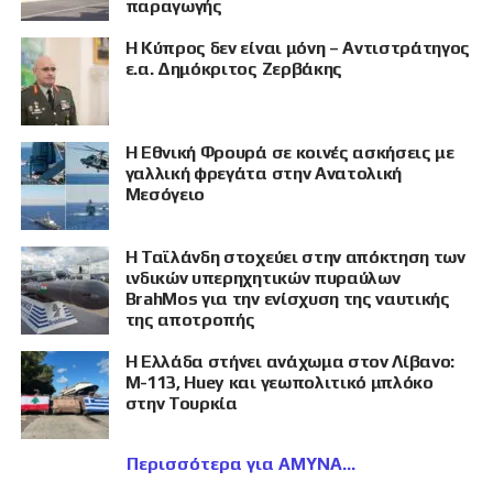
παραγωγής
Η Κύπρος δεν είναι μόνη – Αντιστράτηγος
ε.α. Δημόκριτος Ζερβάκης
Η Εθνική Φρουρά σε κοινές ασκήσεις με
γαλλική φρεγάτα στην Ανατολική
Μεσόγειο
Η Ταϊλάνδη στοχεύει στην απόκτηση των
ινδικών υπερηχητικών πυραύλων
BrahMos για την ενίσχυση της ναυτικής
της αποτροπής
Η Ελλάδα στήνει ανάχωμα στον Λίβανο:
M-113, Huey και γεωπολιτικό μπλόκο
στην Τουρκία
Περισσότερα για ΑΜΥΝΑ