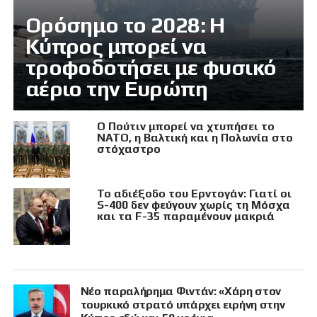
Ορόσημο το 2028: Η
Κύπρος μπορεί να
τροφοδοτήσει με φυσικό
αέριο την Ευρώπη
Ο Πούτιν μπορεί να χτυπήσει το
ΝΑΤΟ, η Βαλτική και η Πολωνία στο
στόχαστρο
Το αδιέξοδο του Ερντογάν: Γιατί οι
S-400 δεν φεύγουν χωρίς τη Μόσχα
και τα F-35 παραμένουν μακριά
Νέο παραλήρημα Φιντάν: «Χάρη στον
τουρκικό στρατό υπάρχει ειρήνη στην