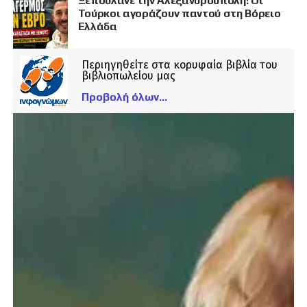
Ξεπουλάνε την Αλεξανδρούπολη! Οι
Τούρκοι αγοράζουν παντού στη Βόρειο
Ελλάδα
Περιηγηθείτε στα κορυφαία βιβλία του
βιβλιοπωλείου μας
Προβολή όλων