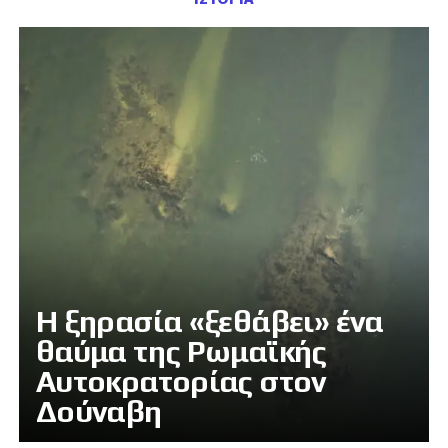
Η ξηρασία «ξεθάβει» ένα
θαύμα της Ρωμαϊκής
Αυτοκρατορίας στον
Δούναβη