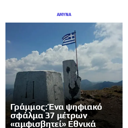
ΑΜΥΝΑ
Γράμμος: Ένα ψηφιακό
σφάλμα 37 μέτρων
«αμφισβητεί» Εθνικά