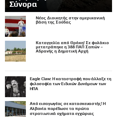
Σύνορα
Νέος Διοικητής στην αμερικανική
βάση της Σούδας
Καταγγελία από Θράκη! Σε φυλάκιο
μετατράπηκε η 388 ΠΑΠ Σαπών –
Αδρανής η Δημοτική Αρχή
Eagle Claw: Η καταστροφή που άλλαξε τη
φιλοσοφία των Ειδικών Δυνάμεων των
ΗΠΑ
Από εισαγωγέας σε κατασκευαστής! Η
Αλβανία παρέδωσε τα πρώτα
στρατιωτικά οχήματα εγχώριας