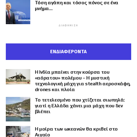
Τόση αγάπη και τόσος πόνος σε ένα
μνήμα…
ΔΙΑΦΉΜΙΣΗ
ΕΝΔΙΑΦΕΡΟΝΤΑ
Η Ινδία μπαίνει στην κούρσα του
«αόρατου» πολέμου – Η μυστική
τεχνολογική μάχη για stealth αεροσκάφη,
drones και πλοία
Το τετελεσμένο που χτίζεται σιωπηλά:
γιατί η Ελλάδα χάνει μια μάχη που δεν
βλέπει
Η μοίρα των ωκεανών θα κριθεί στο
Αιγαίο