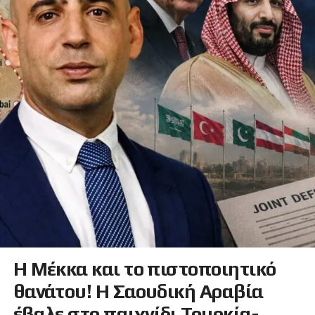
Η Μέκκα και το πιστοποιητικό
θανάτου! Η Σαουδική Αραβία
έβαλε στο παιχνίδι Τουρκία-