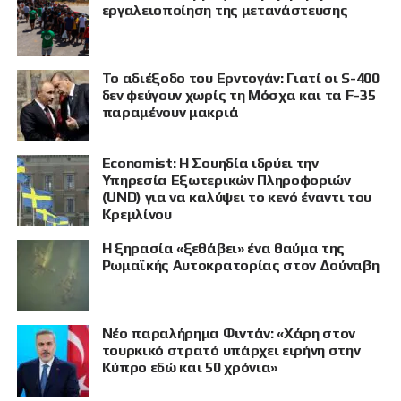
ΠΡΟΒΟΛΗ
εργαλειοποίηση της μετανάστευσης
Το αδιέξοδο του Ερντογάν: Γιατί οι S-400
δεν φεύγουν χωρίς τη Μόσχα και τα F-35
παραμένουν μακριά
Economist: Η Σουηδία ιδρύει την
Υπηρεσία Εξωτερικών Πληροφοριών
(UND) για να καλύψει το κενό έναντι του
Κρεμλίνου
Η ξηρασία «ξεθάβει» ένα θαύμα της
Ρωμαϊκής Αυτοκρατορίας στον Δούναβη
Νέο παραλήρημα Φιντάν: «Χάρη στον
τουρκικό στρατό υπάρχει ειρήνη στην
Κύπρο εδώ και 50 χρόνια»