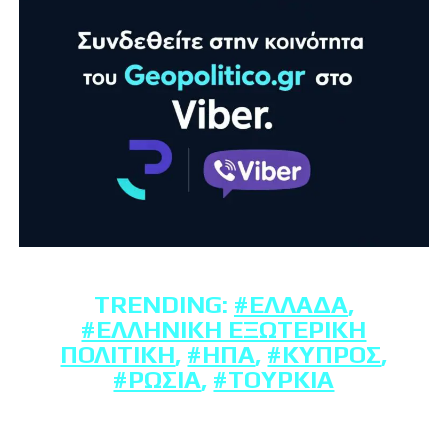
TRENDING:
#ΕΛΛΆΔΑ
,
#ΕΛΛΗΝΙΚΉ ΕΞΩΤΕΡΙΚΉ
ΠΟΛΙΤΙΚΉ
,
#ΗΠΑ
,
#ΚΎΠΡΟΣ
,
#ΡΩΣΊΑ
,
#ΤΟΥΡΚΊΑ