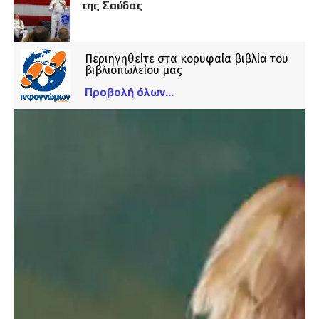
της Σούδας
Περιηγηθείτε στα κορυφαία βιβλία του
βιβλιοπωλείου μας
Προβολή όλων