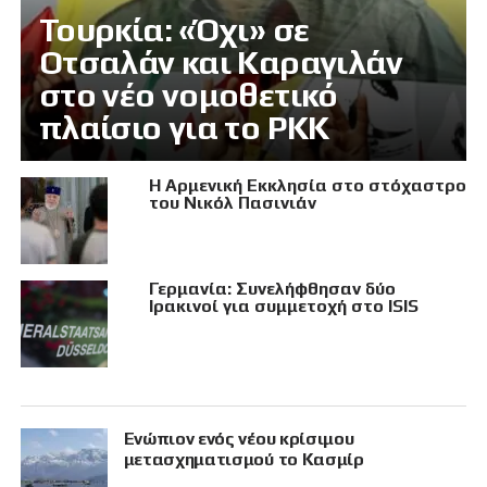
Τουρκία: «Όχι» σε
Οτσαλάν και Καραγιλάν
στο νέο νομοθετικό
πλαίσιο για το PKK
Η Αρμενική Εκκλησία στο στόχαστρο
του Νικόλ Πασινιάν
Γερμανία: Συνελήφθησαν δύο
Ιρακινοί για συμμετοχή στο ISIS
Eνώπιον ενός νέου κρίσιμου
μετασχηματισμού το Κασμίρ