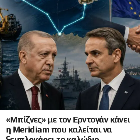
«Μπίζνες» με τον Ερντογάν κάνει
η Meridiam που καλείται να
ξεμπλοκάρει το καλώδιο