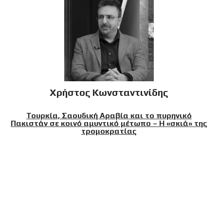
Χρήστος Κωνσταντινίδης
Τουρκία, Σαουδική Αραβία και το πυρηνικό
Πακιστάν σε κοινό αμυντικό μέτωπο – Η «σκιά» της
τρομοκρατίας