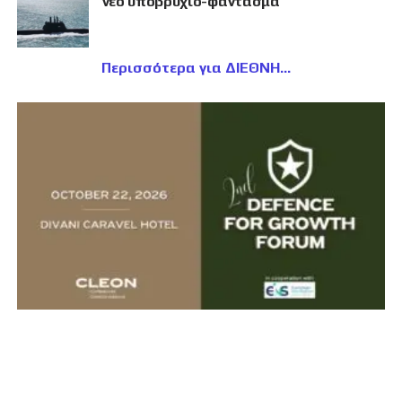
νέο υποβρύχιο-φάντασμα
Περισσότερα για ΔΙΕΘΝΗ