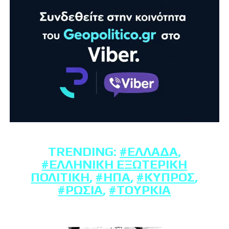
TRENDING:
#ΕΛΛΆΔΑ
,
#ΕΛΛΗΝΙΚΉ ΕΞΩΤΕΡΙΚΉ
ΠΟΛΙΤΙΚΉ
,
#ΗΠΑ
,
#ΚΎΠΡΟΣ
,
#ΡΩΣΊΑ
,
#ΤΟΥΡΚΊΑ