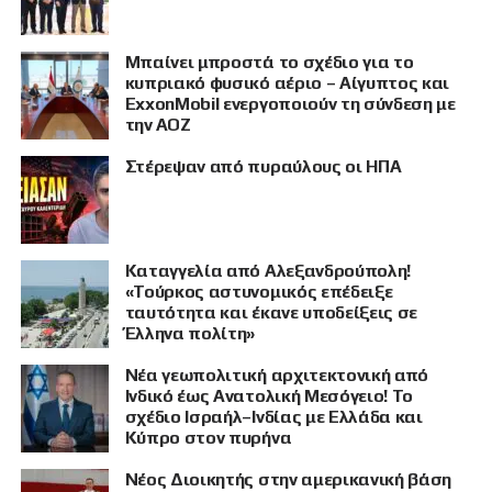
Μπαίνει μπροστά το σχέδιο για το
κυπριακό φυσικό αέριο – Αίγυπτος και
ExxonMobil ενεργοποιούν τη σύνδεση με
την ΑΟΖ
Στέρεψαν από πυραύλους οι ΗΠΑ
Καταγγελία από Αλεξανδρούπολη!
«Τούρκος αστυνομικός επέδειξε
ταυτότητα και έκανε υποδείξεις σε
Έλληνα πολίτη»
Νέα γεωπολιτική αρχιτεκτονική από
Ινδικό έως Ανατολική Μεσόγειο! Το
σχέδιο Ισραήλ–Ινδίας με Ελλάδα και
Κύπρο στον πυρήνα
Νέος Διοικητής στην αμερικανική βάση