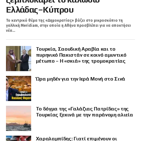
Ελλάδας–Κύπρου
Το κεντρικό θέμα της «Δημοκρατίας» βάζει στο μικροσκόπιο τη
γαλλική Meridiam, στην οποία η Αθήνα προσβλέπει για να αποκτήσει
νέα...
Τουρκία, Σαουδική Αραβία και το
πυρηνικό Πακιστάν σε κοινό αμυντικό
μέτωπο – Η «σκιά» της τρομοκρατίας
Ώρα μηδέν για την Ιερά Μονή στο Σινά
Το δόγμα της «Γαλάζιας Πατρίδας» της
Τουρκίας ξεκινά με την παράνομη αλιεία
Χαραλαμπίδης: Γιατί επιμένουν οι