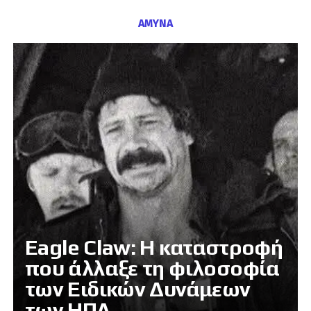
ΑΜΥΝΑ
Eagle Claw: Η καταστροφή
που άλλαξε τη φιλοσοφία
των Ειδικών Δυνάμεων
των ΗΠΑ