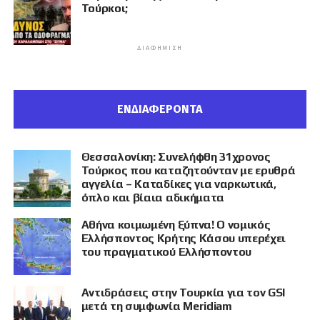
Τούρκοι;
ΔΙΑΦΉΜΙΣΗ
ΕΝΔΙΑΦΕΡΟΝΤΑ
Θεσσαλονίκη: Συνελήφθη 31χρονος
Τούρκος που καταζητούνταν με ερυθρά
αγγελία – Καταδίκες για ναρκωτικά,
όπλο και βίαια αδικήματα
Αθήνα κοιμωμένη ξύπνα! Ο νομικός
Ελλήσποντος Κρήτης Κάσου υπερέχει
του πραγματικού Ελλήσποντου
Αντιδράσεις στην Τουρκία για τον GSI
μετά τη συμφωνία Meridiam