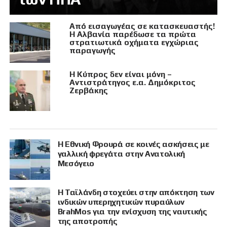
Από εισαγωγέας σε κατασκευαστής!
Η Αλβανία παρέδωσε τα πρώτα
στρατιωτικά οχήματα εγχώριας
παραγωγής
Η Κύπρος δεν είναι μόνη –
Αντιστράτηγος ε.α. Δημόκριτος
Ζερβάκης
Η Εθνική Φρουρά σε κοινές ασκήσεις με
γαλλική φρεγάτα στην Ανατολική
Μεσόγειο
Η Ταϊλάνδη στοχεύει στην απόκτηση των
ινδικών υπερηχητικών πυραύλων
BrahMos για την ενίσχυση της ναυτικής
της αποτροπής