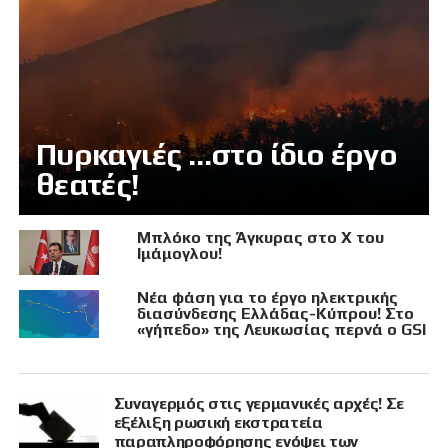
Πυρκαγιές …στο ίδιο έργο
θεατές!
Μπλόκο της Άγκυρας στο X του
Ιμάμογλου!
Νέα φάση για το έργο ηλεκτρικής
διασύνδεσης Ελλάδας-Κύπρου! Στο
«γήπεδο» της Λευκωσίας περνά ο GSI
Συναγερμός στις γερμανικές αρχές! Σε
εξέλιξη ρωσική εκστρατεία
παραπληροφόρησης ενόψει των