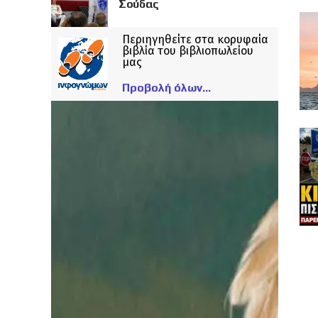
Σούδας
Περιηγηθείτε στα κορυφαία
βιβλία του βιβλιοπωλείου
μας
Προβολή όλων