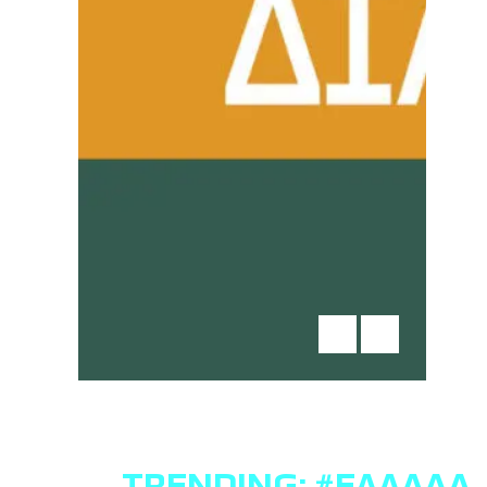
TRENDING:
#ΕΛΛΆΔΑ
,