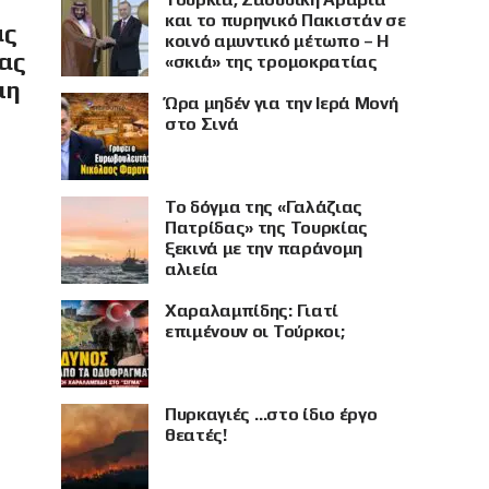
και το πυρηνικό Πακιστάν σε
ας
κοινό αμυντικό μέτωπο – Η
ίας
«σκιά» της τρομοκρατίας
μη
Ώρα μηδέν για την Ιερά Μονή
στο Σινά
Το δόγμα της «Γαλάζιας
Πατρίδας» της Τουρκίας
ξεκινά με την παράνομη
αλιεία
Χαραλαμπίδης: Γιατί
επιμένουν οι Τούρκοι;
Πυρκαγιές …στο ίδιο έργο
θεατές!