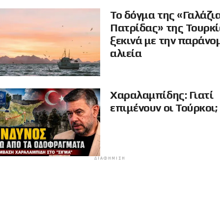
Το δόγμα της «Γαλάζι
Πατρίδας» της Τουρκ
ξεκινά με την παράνο
αλιεία
Χαραλαμπίδης: Γιατί
επιμένουν οι Τούρκοι;
ΔΙΑΦΉΜΙΣΗ