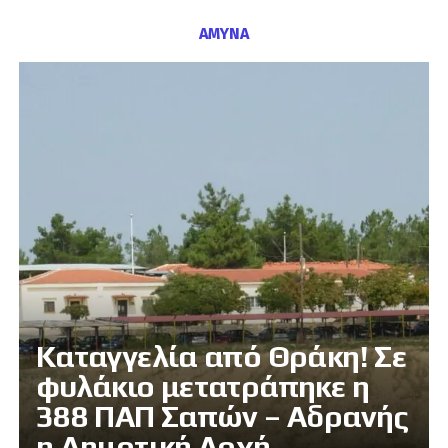
ΑΜΥΝΑ
Καταγγελία από Θράκη! Σε
φυλάκιο μετατράπηκε η
388 ΠΑΠ Σαπών – Αδρανής
η Δημοτική Αρχή