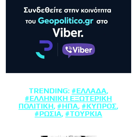
TRENDING:
#ΕΛΛΆΔΑ
,
#ΕΛΛΗΝΙΚΉ ΕΞΩΤΕΡΙΚΉ
ΠΟΛΙΤΙΚΉ
,
#ΗΠΑ
,
#ΚΎΠΡΟΣ
,
#ΡΩΣΊΑ
,
#ΤΟΥΡΚΊΑ