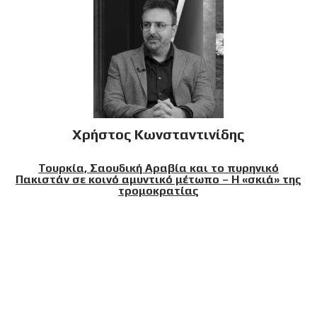
Χρήστος Κωνσταντινίδης
Τουρκία, Σαουδική Αραβία και το πυρηνικό
Πακιστάν σε κοινό αμυντικό μέτωπο – Η «σκιά» της
τρομοκρατίας