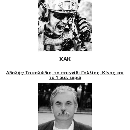
XAK
Αδαλής: Το καλώδιο, το παιχνίδι Γαλλίας–Κίνας και
το 1 δισ. ευρώ