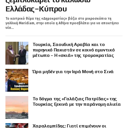
Ελλάδας–Κύπρου
Το κεντρικό θέμα της «Δημοκρατίας» βάζει στο μικροσκόπιο τη
γαλλική Meridiam, στην οποία η Αθήνα προσβλέπει για να αποκτήσει
νέα...
Τουρκία, Σαουδική Αραβία και το
πυρηνικό Πακιστάν σε κοινό αμυντικό
μέτωπο – Η «σκιά» της τρομοκρατίας
Ώρα μηδέν για την Ιερά Μονή στο Σινά
Το δόγμα της «Γαλάζιας Πατρίδας» της
Τουρκίας ξεκινά με την παράνομη αλιεία
Χαραλαμπίδης: Γιατί επιμένουν οι