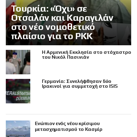
Τουρκία: «Όχι» σε
Οτσαλάν και Καραγιλάν
στο νέο νομοθετικό
πλαίσιο για το PKK
Η Αρμενική Εκκλησία στο στόχαστρο
του Νικόλ Πασινιάν
Γερμανία: Συνελήφθησαν δύο
Ιρακινοί για συμμετοχή στο ISIS
Eνώπιον ενός νέου κρίσιμου
μετασχηματισμού το Κασμίρ