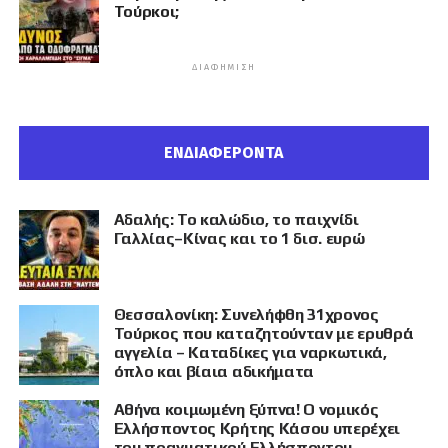
Τούρκοι;
ΔΙΑΦΉΜΙΣΗ
ΕΝΔΙΑΦΕΡΟΝΤΑ
Αδαλής: Το καλώδιο, το παιχνίδι
Γαλλίας–Κίνας και το 1 δισ. ευρώ
Θεσσαλονίκη: Συνελήφθη 31χρονος
Τούρκος που καταζητούνταν με ερυθρά
αγγελία – Καταδίκες για ναρκωτικά,
όπλο και βίαια αδικήματα
Αθήνα κοιμωμένη ξύπνα! Ο νομικός
Ελλήσποντος Κρήτης Κάσου υπερέχει
του πραγματικού Ελλήσποντου