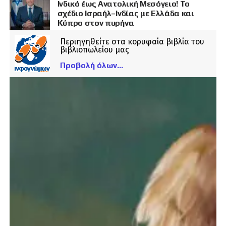
Ινδικό έως Ανατολική Μεσόγειο! Το
σχέδιο Ισραήλ–Ινδίας με Ελλάδα και
Κύπρο στον πυρήνα
Περιηγηθείτε στα κορυφαία βιβλία του
βιβλιοπωλείου μας
Προβολή όλων