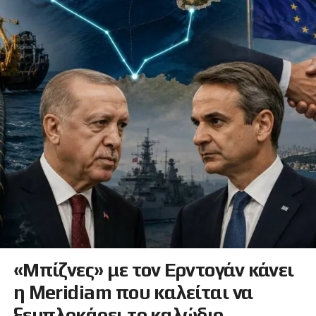
«Μπίζνες» με τον Ερντογάν κάνει
η Meridiam που καλείται να
ξεμπλοκάρει το καλώδιο