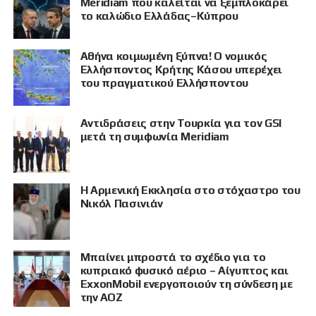
Meridiam που καλείται να ξεμπλοκάρει
το καλώδιο Ελλάδας–Κύπρου
Αθήνα κοιμωμένη ξύπνα! Ο νομικός
Ελλήσποντος Κρήτης Κάσου υπερέχει
του πραγματικού Ελλήσποντου
Αντιδράσεις στην Τουρκία για τον GSI
μετά τη συμφωνία Meridiam
Η Αρμενική Εκκλησία στο στόχαστρο του
Νικόλ Πασινιάν
Μπαίνει μπροστά το σχέδιο για το
κυπριακό φυσικό αέριο – Αίγυπτος και
ExxonMobil ενεργοποιούν τη σύνδεση με
την ΑΟΖ