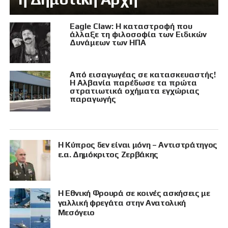
Eagle Claw: Η καταστροφή που
άλλαξε τη φιλοσοφία των Ειδικών
Δυνάμεων των ΗΠΑ
Από εισαγωγέας σε κατασκευαστής!
Η Αλβανία παρέδωσε τα πρώτα
στρατιωτικά οχήματα εγχώριας
παραγωγής
Η Κύπρος δεν είναι μόνη – Αντιστράτηγος
ε.α. Δημόκριτος Ζερβάκης
Η Εθνική Φρουρά σε κοινές ασκήσεις με
γαλλική φρεγάτα στην Ανατολική
Μεσόγειο