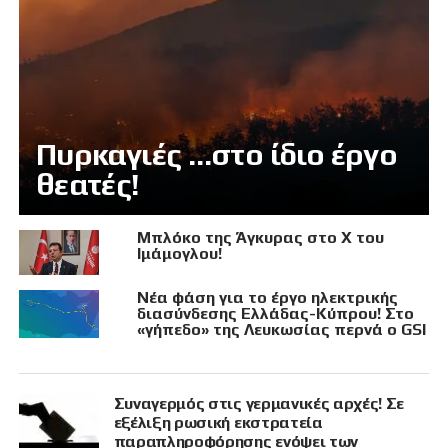
Πυρκαγιές …στο ίδιο έργο
θεατές!
Μπλόκο της Άγκυρας στο X του
Ιμάμογλου!
Νέα φάση για το έργο ηλεκτρικής
διασύνδεσης Ελλάδας-Κύπρου! Στο
«γήπεδο» της Λευκωσίας περνά ο GSI
Συναγερμός στις γερμανικές αρχές! Σε
εξέλιξη ρωσική εκστρατεία
παραπληροφόρησης ενόψει των