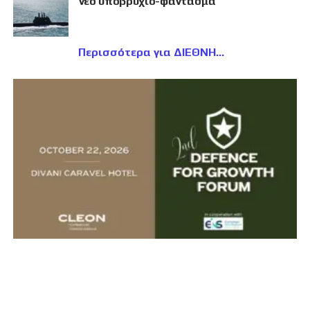
νέο υποβρύχιο-φάντασμα
Περισσότερα για ΔΙΕΘΝΗ