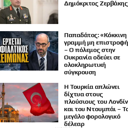
Δημόκριτος Ζερβάκης
Παπαδάτος: «Κόκκινη
γραμμή μη επιστροφ
– Ο πόλεμος στην
Ουκρανία οδεύει σε
ολοκληρωτική
σύγκρουση
Η Τουρκία απλώνει
δίχτυα στους
πλούσιους του Λονδί
και του Ντουμπάι – Τ
μεγάλο φορολογικό
δέλεαρ