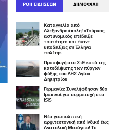
ΡΟΗ ΕΙΔΗΣΕΩΝ
ΔΗΜΟΦΙΛΗ
Καταγγελία από
Αλεξανδρούπολη! «Τούρκος
αστυνομικός επέδειξε
ταυτότητα και έκανε
υποδείξεις σε Έλληνα
πολίτη»
Προσφυγή στο ΣτΕ κατά της
κατεδάφισης των πύργων
ψύξης του ΑΗΣ Αγίου
Δημητρίου
Γερμανία: Συνελήφθησαν δύο
Ιρακινοί για συμμετοχή στο
ISIS
Νέα γεωπολιτική
αρχιτεκτονική από Ινδικό έως
Ανατολική Μεσόγειο! Το