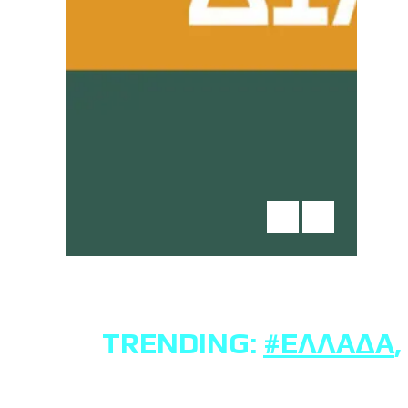
TRENDING:
#ΕΛΛΆΔΑ
,