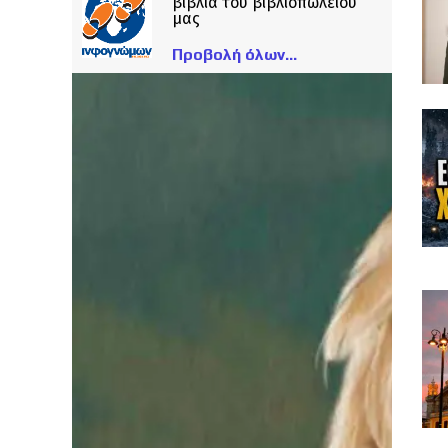
βιβλία του βιβλιοπωλείου
μας
Προβολή όλων