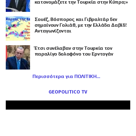
κατονομάζετε την Τουρκία στην Κύπρο;»
Σουέζ, Βόσπορος και Γιβραλτάρ δεν
σημαίνουν Γολιάθ, με την Ελλάδα Δαβίδ!
Ανταγωνίζονται
Έτσι συνέλαβαν στην Τουρκία τον
παραλίγο δολοφόνο του Ερντογάν
Περισσότερα για ΠΟΛΙΤΙΚΗ
GEOPOLITICO TV