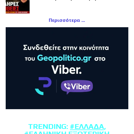
Περισσότερα
TRENDING:
#ΕΛΛΆΔΑ
,
#ΕΛΛΗΝΙΚΉ ΕΞΩΤΕΡΙΚΉ