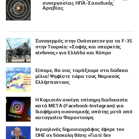
συνεργασίας ΗΠΑ-Σαουδικής
Αραβίας
Συναγερμός στην Ουάσιγκτον για τα F-35
στην Τουρκία: «Σαφής και υπαρκτός
κίνδυνος» για Ελλάδα και Κύπρο
Είπαμε, θα σας ταράξουμε στα δώδεκα
μίλια! Ψηφίστε τώρα τους Νομικούς
Ελλήσποντους
Η Κομισιόν ανοίγει επίσημη διαδικασία
κατά META (Facebook-Instagram) για
διαφήμιση οικονομικής απάτης μετά από
καταγγελία Φαραντούρη
Ισραηλινός δημοσιογράφος έφερε τον
ΟΗΕ σε δύσκολη θέση: «Γιατί δεν