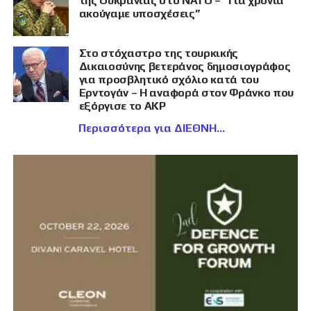
της Ουκρανίας στο ΝΑΤΟ – “Για χρόνια
ακούγαμε υποσχέσεις”
Στο στόχαστρο της τουρκικής
Δικαιοσύνης βετεράνος δημοσιογράφος
για προσβλητικό σχόλιο κατά του
Ερντογάν – Η αναφορά στον Φράνκο που
εξόργισε το AKP
Περισσότερα για ΔΙΕΘΝΗ