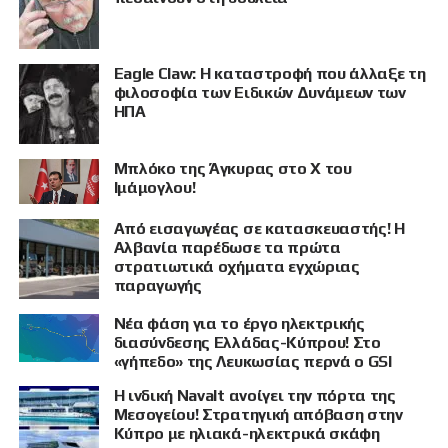
Eagle Claw: Η καταστροφή που άλλαξε τη
φιλοσοφία των Ειδικών Δυνάμεων των
ΗΠΑ
Μπλόκο της Άγκυρας στο X του
ΠΡΟΒΟΛΗ
Ιμάμογλου!
Από εισαγωγέας σε κατασκευαστής! Η
Αλβανία παρέδωσε τα πρώτα
στρατιωτικά οχήματα εγχώριας
παραγωγής
Νέα φάση για το έργο ηλεκτρικής
διασύνδεσης Ελλάδας-Κύπρου! Στο
«γήπεδο» της Λευκωσίας περνά ο GSI
Η ινδική Navalt ανοίγει την πόρτα της
Μεσογείου! Στρατηγική απόβαση στην
Κύπρο με ηλιακά-ηλεκτρικά σκάφη