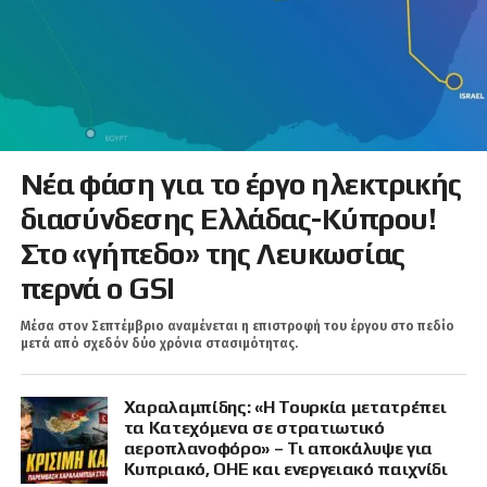
Νέα φάση για το έργο ηλεκτρικής
διασύνδεσης Ελλάδας-Κύπρου!
Στο «γήπεδο» της Λευκωσίας
περνά ο GSI
Μέσα στον Σεπτέμβριο αναμένεται η επιστροφή του έργου στο πεδίο
μετά από σχεδόν δύο χρόνια στασιμότητας.
Χαραλαμπίδης: «Η Τουρκία μετατρέπει
τα Κατεχόμενα σε στρατιωτικό
αεροπλανοφόρο» – Τι αποκάλυψε για
Κυπριακό, ΟΗΕ και ενεργειακό παιχνίδι