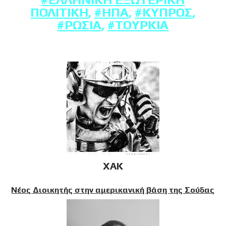
ΠΟΛΙΤΙΚΉ
,
#ΗΠΑ
,
#ΚΎΠΡΟΣ
,
#ΡΩΣΊΑ
,
#ΤΟΥΡΚΊΑ
XAK
Νέος Διοικητής στην αμερικανική βάση της Σούδας