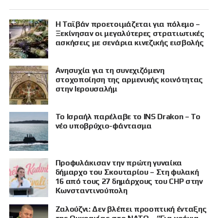
Η Ταϊβάν προετοιμάζεται για πόλεμο –
Ξεκίνησαν οι μεγαλύτερες στρατιωτικές
ασκήσεις με σενάρια κινεζικής εισβολής
Ανησυχία για τη συνεχιζόμενη
στοχοποίηση της αρμενικής κοινότητας
στην Ιερουσαλήμ
Το Ισραήλ παρέλαβε το INS Drakon – Το
νέο υποβρύχιο-φάντασμα
Προφυλάκισαν την πρώτη γυναίκα
δήμαρχο του Σκουταρίου – Στη φυλακή
16 από τους 27 δημάρχους του CHP στην
Κωνσταντινούπολη
Ζαλούζνι: Δεν βλέπει προοπτική ένταξης