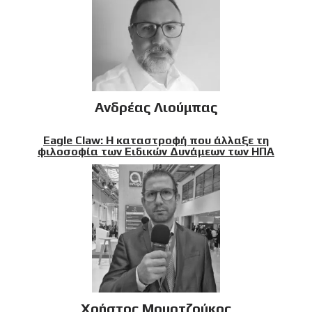
Ανδρέας Λιούμπας
Eagle Claw: Η καταστροφή που άλλαξε τη
φιλοσοφία των Ειδικών Δυνάμεων των ΗΠΑ
Χρήστος Μουρτζούκος