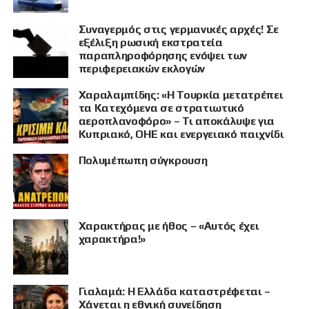
Συναγερμός στις γερμανικές αρχές! Σε
εξέλιξη ρωσική εκστρατεία
παραπληροφόρησης ενόψει των
περιφερειακών εκλογών
Χαραλαμπίδης: «Η Τουρκία μετατρέπει
τα Κατεχόμενα σε στρατιωτικό
αεροπλανοφόρο» – Τι αποκάλυψε για
Κυπριακό, ΟΗΕ και ενεργειακό παιχνίδι
Πολυμέπωπη σύγκρουση
Χαρακτήρας με ήθος – «Αυτός έχει
χαρακτήρα!»
Γιαλαμά: Η Ελλάδα καταστρέφεται –
Χάνεται η εθνική συνείδηση