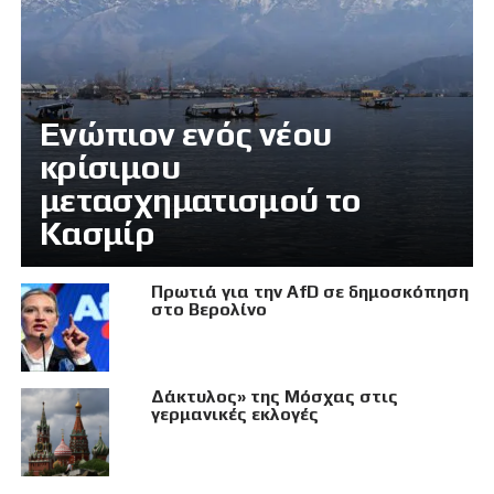
Eνώπιον ενός νέου
κρίσιμου
μετασχηματισμού το
Κασμίρ
Πρωτιά για την AfD σε δημοσκόπηση
στο Βερολίνο
Δάκτυλος» της Μόσχας στις
γερμανικές εκλογές