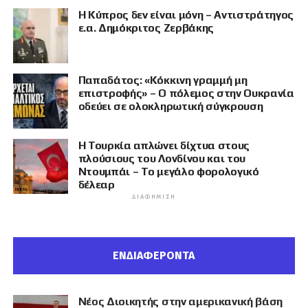
Η Κύπρος δεν είναι μόνη – Αντιστράτηγος
ε.α. Δημόκριτος Ζερβάκης
Παπαδάτος: «Κόκκινη γραμμή μη
επιστροφής» – Ο πόλεμος στην Ουκρανία
οδεύει σε ολοκληρωτική σύγκρουση
Η Τουρκία απλώνει δίχτυα στους
πλούσιους του Λονδίνου και του
Ντουμπάι – Το μεγάλο φορολογικό
δέλεαρ
ΔΙΑΦΉΜΙΣΗ
ΕΝΔΙΑΦΕΡΟΝΤΑ
Νέος Διοικητής στην αμερικανική βάση