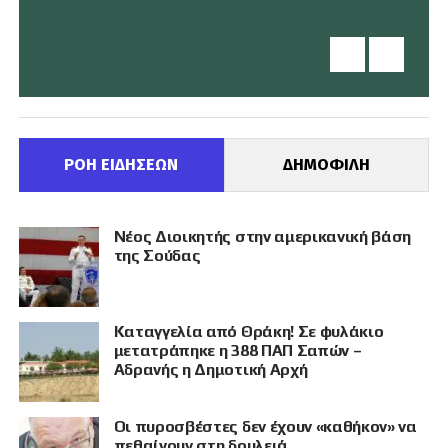
ΡΟΗ ΕΙΔΗΣΕΩΝ
ΔΗΜΟΦΙΛΗ
Νέος Διοικητής στην αμερικανική βάση
της Σούδας
Καταγγελία από Θράκη! Σε φυλάκιο
μετατράπηκε η 388 ΠΑΠ Σαπών –
Αδρανής η Δημοτική Αρχή
Οι πυροσβέστες δεν έχουν «καθήκον» να
πεθαίνουν στη δουλειά