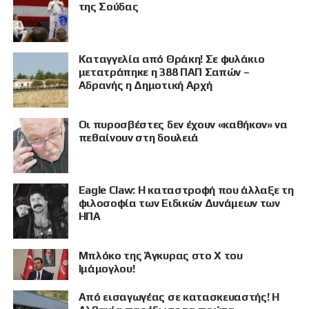
της Σούδας
Καταγγελία από Θράκη! Σε φυλάκιο
μετατράπηκε η 388 ΠΑΠ Σαπών –
Αδρανής η Δημοτική Αρχή
Οι πυροσβέστες δεν έχουν «καθήκον» να
πεθαίνουν στη δουλειά
Eagle Claw: Η καταστροφή που άλλαξε τη
φιλοσοφία των Ειδικών Δυνάμεων των
ΗΠΑ
Μπλόκο της Άγκυρας στο X του
Ιμάμογλου!
Από εισαγωγέας σε κατασκευαστής! Η