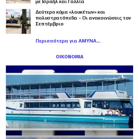
με Ισραήλ και Γαλλία
Δεύτερο κύμα «λουκέτων» και
πολυστρατόπεδα – Οι ανακοινώσεις τον
Σεπτέμβριο
Περισσότερα για ΑΜΥΝΑ
ΟΙΚΟΝΟΜΙΑ