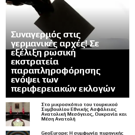
Συναγερμός στις
γερμανικές αρχές! Σε
εξέλιξη ρωσική
εκστρατεία
παραπληροφόρησης
ενόψει των
περιφερειακών εκλογών
Στο μικροσκόπιο του τουρκικού
Συμβουλίου Εθνικής Ασφάλειας
Ανατολική Μεσόγειος, Ουκρανία και
Μέση Ανατολή
GeoEurope: Η συμφωνία πυρηνικής