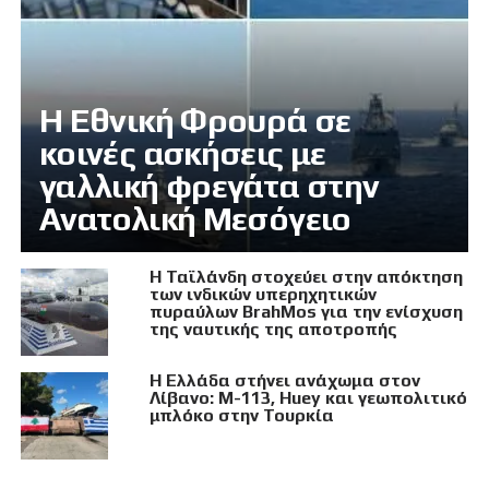
Η Εθνική Φρουρά σε
κοινές ασκήσεις με
γαλλική φρεγάτα στην
Ανατολική Μεσόγειο
Η Ταϊλάνδη στοχεύει στην απόκτηση
των ινδικών υπερηχητικών
πυραύλων BrahMos για την ενίσχυση
της ναυτικής της αποτροπής
Η Ελλάδα στήνει ανάχωμα στον
Λίβανο: M-113, Huey και γεωπολιτικό
μπλόκο στην Τουρκία