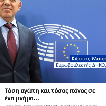
Τόση αγάπη και τόσος πόνος σε
ένα μνήμα…