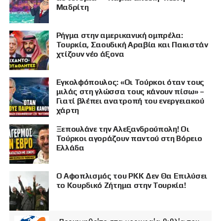
Μαδρίτη
Ρήγμα στην αμερικανική ομπρέλα:
Τουρκία, Σαουδική Αραβία και Πακιστάν
χτίζουν νέο άξονα
Εγκολφόπουλος: «Οι Τούρκοι όταν τους
μιλάς στη γλώσσα τους κάνουν πίσω» –
Γιατί βλέπει ανατροπή του ενεργειακού
χάρτη
Ξεπουλάνε την Αλεξανδρούπολη! Οι
Τούρκοι αγοράζουν παντού στη Βόρειο
Ελλάδα
Ο Αφοπλισμός του PKK Δεν Θα Επιλύσει
το Κουρδικό Ζήτημα στην Τουρκία!