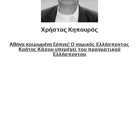
Χρήστος Κηπουρός
Αθήνα κοιμωμένη ξύπνα! Ο νομικός Ελλήσποντος
Κρήτης Κάσου υπερέχει του πραγματικού
Ελλήσποντου