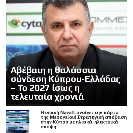
Αβέβαιη η θαλάσσια
σύνδεση Κύπρου-Ελλάδας
– Το 2027 ίσως η
τελευταία χρονιά
Η ινδική Navalt ανοίγει την πόρτα
της Μεσογείου! Στρατηγική απόβαση
στην Κύπρο με ηλιακά-ηλεκτρικά
σκάφη