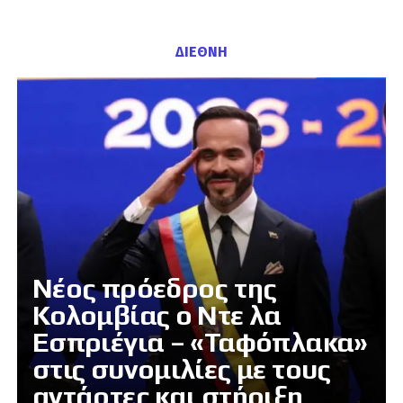
ΔΙΕΘΝΗ
Νέος πρόεδρος της
Κολομβίας ο Ντε λα
Εσπριέγια – «Ταφόπλακα»
στις συνομιλίες με τους
αντάρτες και στήριξη