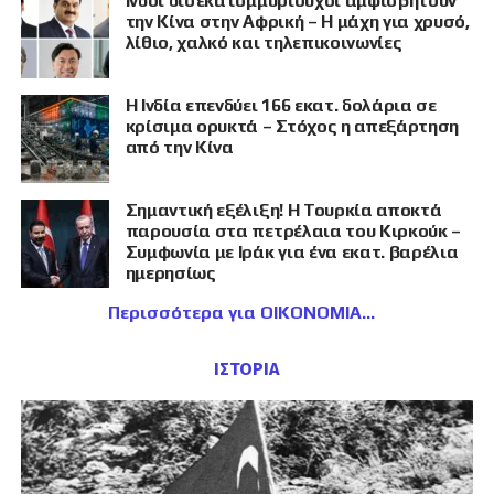
Ινδοί δισεκατομμυριούχοι αμφισβητούν
την Κίνα στην Αφρική – Η μάχη για χρυσό,
λίθιο, χαλκό και τηλεπικοινωνίες
Η Ινδία επενδύει 166 εκατ. δολάρια σε
κρίσιμα ορυκτά – Στόχος η απεξάρτηση
από την Κίνα
Σημαντική εξέλιξη! Η Τουρκία αποκτά
παρουσία στα πετρέλαια του Κιρκούκ –
Συμφωνία με Ιράκ για ένα εκατ. βαρέλια
ημερησίως
Περισσότερα για ΟΙΚΟΝΟΜΙΑ
ΙΣΤΟΡΙΑ