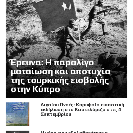
Έρευνα: Η παραλίγο
ματαίωση και αποτυχία
της τουρκικής εισβολής
στην Κύπρο
Αιγαίου Πνοές: Κορυφαία εικαστική
εκδήλωση στο Καστελόριζο στις 4
Σεπτεμβρίου
Η μέρα που εξολοθρεύτηκε ο