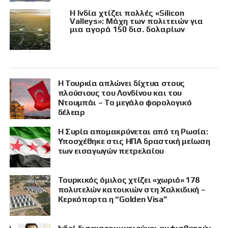
Η Ινδία χτίζει πολλές «Silicon
Valleys»: Μάχη των πολιτειών για
μια αγορά 150 δισ. δολαρίων
Η Τουρκία απλώνει δίχτυα στους
πλούσιους του Λονδίνου και του
Ντουμπάι – Το μεγάλο φορολογικό
δέλεαρ
Η Συρία απομακρύνεται από τη Ρωσία:
Υποσχέθηκε στις ΗΠΑ δραστική μείωση
των εισαγωγών πετρελαίου
Τουρκικός όμιλος χτίζει «χωριό» 178
πολυτελών κατοικιών στη Χαλκιδική –
Κερκόπορτα η “Golden Visa”