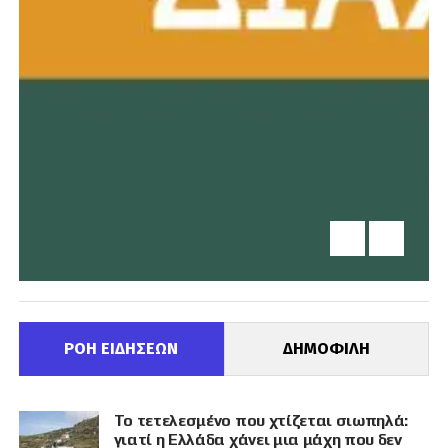
ΡΟΗ ΕΙΔΗΣΕΩΝ
ΔΗΜΟΦΙΛΗ
Το τετελεσμένο που χτίζεται σιωπηλά:
γιατί η Ελλάδα χάνει μια μάχη που δεν