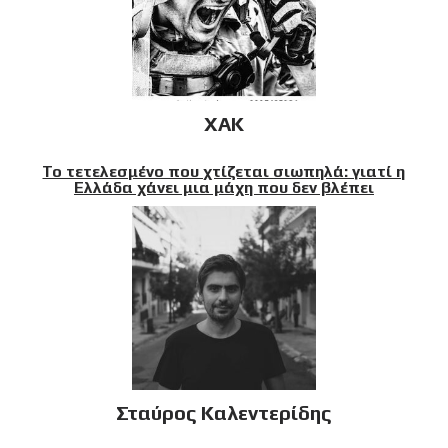
XAK
Το τετελεσμένο που χτίζεται σιωπηλά: γιατί η
Ελλάδα χάνει μια μάχη που δεν βλέπει
Σταύρος Καλεντερίδης