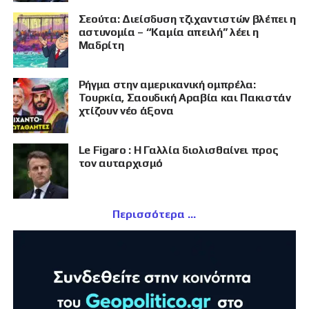
Σεούτα: Διείσδυση τζιχαντιστών βλέπει η
αστυνομία – “Καμία απειλή” λέει η
Μαδρίτη
Ρήγμα στην αμερικανική ομπρέλα:
Τουρκία, Σαουδική Αραβία και Πακιστάν
χτίζουν νέο άξονα
Le Figaro : Η Γαλλία διολισθαίνει προς
τον αυταρχισμό
Περισσότερα