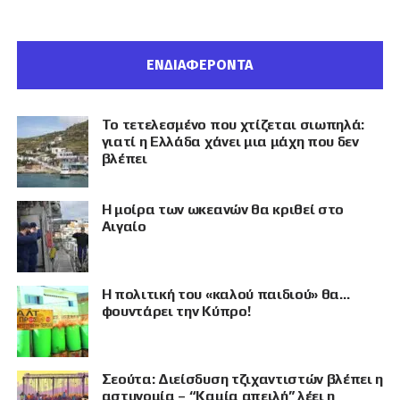
ΕΝΔΙΑΦΕΡΟΝΤΑ
Το τετελεσμένο που χτίζεται σιωπηλά:
γιατί η Ελλάδα χάνει μια μάχη που δεν
βλέπει
Η μοίρα των ωκεανών θα κριθεί στο
Αιγαίο
Η πολιτική του «καλού παιδιού» θα…
φουντάρει την Κύπρο!
Σεούτα: Διείσδυση τζιχαντιστών βλέπει η
αστυνομία – “Καμία απειλή” λέει η