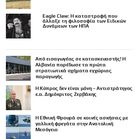
Eagle Claw: Η καταστροφή που
άλλαξε τη φιλοσοφία των Ειδικών
Δυνάμεων των ΗΠΑ
Από εισαγωγέας σε κατασκευαστής! Η
Αλβανία παρέδωσε τα πρώτα
στρατιωτικά οχήματα εγχώριας
παραγωγής
Η Κύπρος δεν είναι μόνη – Αντιστράτηγος
ε.α. Δημόκριτος Ζερβάκης
Η Εθνική Φρουρά σε κοινές ασκήσεις με
γαλλική φρεγάτα στην Ανατολική
Μεσόγειο