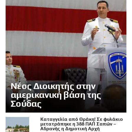
Νέος Διοικητής στην
αμερικανική βάση της
Σούδας
Καταγγελία από Θράκη! Σε φυλάκιο
μετατράπηκε η 388 ΠΑΠ Σαπών –
Αδρανής η Δημοτική Αρχή