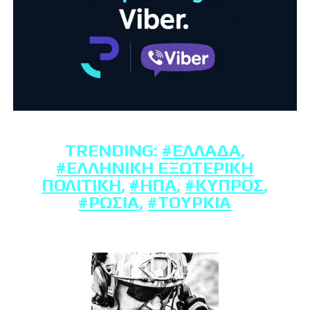
TRENDING:
#ΕΛΛΆΔΑ
,
#ΕΛΛΗΝΙΚΉ ΕΞΩΤΕΡΙΚΉ
ΠΟΛΙΤΙΚΉ
,
#ΗΠΑ
,
#ΚΎΠΡΟΣ
,
#ΡΩΣΊΑ
,
#ΤΟΥΡΚΊΑ