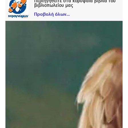
Περιηγηθείτε στα κορυφαία βιβλία του
βιβλιοπωλείου μας
Προβολή όλων