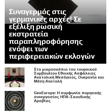
Συναγερμός στις
γερμανικές αρχές! Σε
εξέλιξη ρωσική
εκστρατεία
παραπληροφόρησης
ενόψει των
περιφερειακών εκλογών
Στο μικροσκόπιο του τουρκικού
Συμβουλίου Εθνικής Ασφάλειας
Ανατολική Μεσόγειος, Ουκρανία και
Μέση Ανατολή
GeoEurope: Η συμφωνία πυρηνικής
συνεργασίας ΗΠΑ-Σαουδικής
Αραβίας