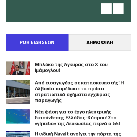
ΡΟΗ ΕΙΔΗΣΕΩΝ
ΔΗΜΟΦΙΛΗ
Μπλόκο της Άγκυρας στο X του
Ιμάμογλου!
Από εισαγωγέας σε κατασκευαστής! Η
Αλβανία παρέδωσε τα πρώτα
στρατιωτικά οχήματα εγχώριας
παραγωγής
Νέα φάση για το έργο ηλεκτρικής
διασύνδεσης Ελλάδας-Κύπρου! Στο
«γήπεδο» της Λευκωσίας περνά ο GSI
Η ινδική Navalt ανοίγει την πόρτα της