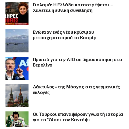
Γιαλαμά: Η Ελλάδα καταστρέφεται –
Χάνεται η εθνική συνείδηση
Eνώπιον ενός νέου κρίσιμου
μετασχηματισμού το Κασμίρ
Πρωτιά για την AfD σε δημοσκόπηση στο
Βερολίνο
Δάκτυλος» της Μόσχας στις γερμανικές
εκλογές
Οι Τούρκοι επαναφέρουν γνωστή ιστορία
για το ’74 και τον Καντάφι