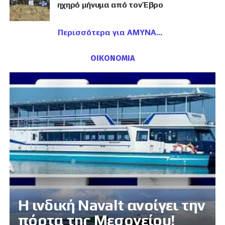
ηχηρό μήνυμα από τον Έβρο
Περισσότερα για ΑΜΥΝΑ
ΟΙΚΟΝΟΜΙΑ
Η ινδική Navalt ανοίγει την
πόρτα της Μεσογείου!