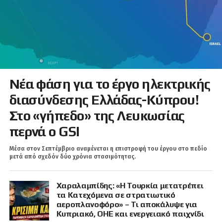
Νέα φάση για το έργο ηλεκτρικής
διασύνδεσης Ελλάδας-Κύπρου!
Στο «γήπεδο» της Λευκωσίας
περνά ο GSI
Μέσα στον Σεπτέμβριο αναμένεται η επιστροφή του έργου στο πεδίο
μετά από σχεδόν δύο χρόνια στασιμότητας.
Χαραλαμπίδης: «Η Τουρκία μετατρέπει
τα Κατεχόμενα σε στρατιωτικό
αεροπλανοφόρο» – Τι αποκάλυψε για
Κυπριακό, ΟΗΕ και ενεργειακό παιχνίδι