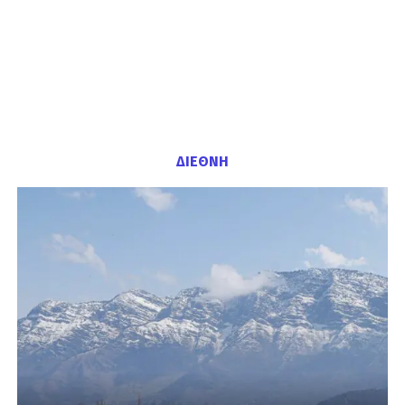
ΔΙΕΘΝΗ