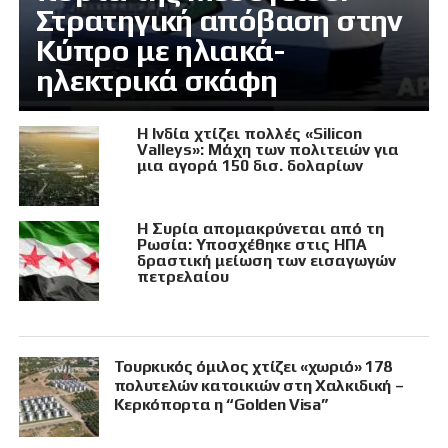
Στρατηγική απόβαση στην
Κύπρο με ηλιακά-
ηλεκτρικά σκάφη
Η Ινδία χτίζει πολλές «Silicon
Valleys»: Μάχη των πολιτειών για
μια αγορά 150 δισ. δολαρίων
Η Συρία απομακρύνεται από τη
Ρωσία: Υποσχέθηκε στις ΗΠΑ
δραστική μείωση των εισαγωγών
πετρελαίου
Τουρκικός όμιλος χτίζει «χωριό» 178
πολυτελών κατοικιών στη Χαλκιδική –
Κερκόπορτα η “Golden Visa”