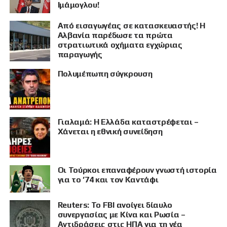
Ιμάμογλου!
Από εισαγωγέας σε κατασκευαστής! Η
Αλβανία παρέδωσε τα πρώτα
στρατιωτικά οχήματα εγχώριας
παραγωγής
Πολυμέπωπη σύγκρουση
Γιαλαμά: Η Ελλάδα καταστρέφεται –
Χάνεται η εθνική συνείδηση
Οι Τούρκοι επαναφέρουν γνωστή ιστορία
για το ’74 και τον Καντάφι
Reuters: Το FBI ανοίγει δίαυλο
συνεργασίας με Κίνα και Ρωσία –
Αντιδράσεις στις ΗΠΑ για τη νέα