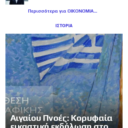
Περισσότερα για ΟΙΚΟΝΟΜΙΑ
ΙΣΤΟΡΙΑ
Αιγαίου Πνοές: Κορυφαία
εικαστική εκδήλωση στο