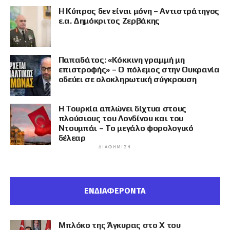
Η Κύπρος δεν είναι μόνη – Αντιστράτηγος
ε.α. Δημόκριτος Ζερβάκης
Παπαδάτος: «Κόκκινη γραμμή μη
επιστροφής» – Ο πόλεμος στην Ουκρανία
οδεύει σε ολοκληρωτική σύγκρουση
Η Τουρκία απλώνει δίχτυα στους
πλούσιους του Λονδίνου και του
Ντουμπάι – Το μεγάλο φορολογικό
δέλεαρ
ΔΙΑΦΉΜΙΣΗ
ΕΝΔΙΑΦΕΡΟΝΤΑ
Μπλόκο της Άγκυρας στο X του