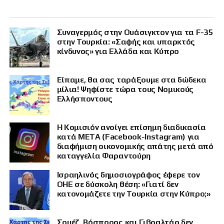
Συναγερμός στην Ουάσιγκτον για τα F-35
στην Τουρκία: «Σαφής και υπαρκτός
κίνδυνος» για Ελλάδα και Κύπρο
Είπαμε, θα σας ταράξουμε στα δώδεκα
μίλια! Ψηφίστε τώρα τους Νομικούς
Ελλήσποντους
Η Κομισιόν ανοίγει επίσημη διαδικασία
κατά META (Facebook-Instagram) για
διαφήμιση οικονομικής απάτης μετά από
καταγγελία Φαραντούρη
Ισραηλινός δημοσιογράφος έφερε τον
ΟΗΕ σε δύσκολη θέση: «Γιατί δεν
κατονομάζετε την Τουρκία στην Κύπρο;»
Σουέζ, Βόσπορος και Γιβραλτάρ δεν