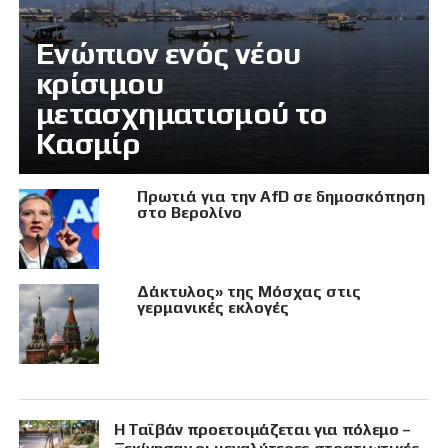
Eνώπιον ενός νέου
κρίσιμου
μετασχηματισμού το
Κασμίρ
Πρωτιά για την AfD σε δημοσκόπηση
στο Βερολίνο
Δάκτυλος» της Μόσχας στις
γερμανικές εκλογές
Η Ταϊβάν προετοιμάζεται για πόλεμο –