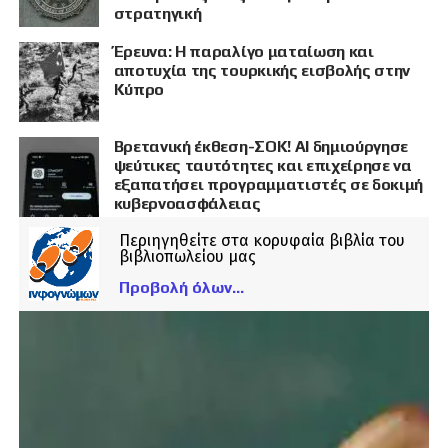
στρατηγική
Έρευνα: Η παραλίγο ματαίωση και
αποτυχία της τουρκικής εισβολής στην
Κύπρο
Βρετανική έκθεση-ΣΟΚ! AI δημιούργησε
ψεύτικες ταυτότητες και επιχείρησε να
εξαπατήσει προγραμματιστές σε δοκιμή
κυβερνοασφάλειας
Περιηγηθείτε στα κορυφαία βιβλία του
βιβλιοπωλείου μας
Προβολή όλων