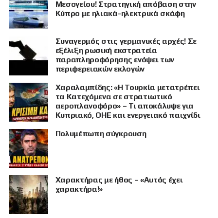
Μεσογείου! Στρατηγική απόβαση στην
Κύπρο με ηλιακά-ηλεκτρικά σκάφη
Συναγερμός στις γερμανικές αρχές! Σε
εξέλιξη ρωσική εκστρατεία
παραπληροφόρησης ενόψει των
περιφερειακών εκλογών
ΠΡΟΒΟΛΗ
Χαραλαμπίδης: «Η Τουρκία μετατρέπει
τα Κατεχόμενα σε στρατιωτικό
αεροπλανοφόρο» – Τι αποκάλυψε για
Κυπριακό, ΟΗΕ και ενεργειακό παιχνίδι
Πολυμέπωπη σύγκρουση
Χαρακτήρας με ήθος – «Αυτός έχει
χαρακτήρα!»