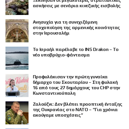
Ξεκίνησαν οι μεγαλύτερες στρατιωτικές
ασκήσεις με σενάρια κινεζικής εισβολής
Ανησυχία για τη συνεχιζόμενη
στοχοποίηση της αρμενικής κοινότητας
στην Ιερουσαλήμ
Το Ισραήλ παρέλαβε το INS Drakon – Το
νέο υποβρύχιο-φάντασμα
Προφυλάκισαν την πρώτη γυναίκα
δήμαρχο του Σκουταρίου – Στη φυλακή
16 από τους 27 δημάρχους του CHP στην
Κωνσταντινούπολη
Ζαλούζνι: Δεν βλέπει προοπτική ένταξης
της Ουκρανίας στο ΝΑΤΟ – “Για χρόνια
ακούγαμε υποσχέσεις”