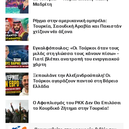
Μαδρίτη
Ρήγμα στην αμερικανική ομπρέλα:
Τουρκία, Σαουδική Αραβία και Πακιστάν
χτίζουν νέο άξονα
Εγκολφόπουλος: «Οι Τούρκοι όταν τους
μιλάς στη γλώσσα τους κάνουν πίσω» –
Γιατί βλέπει ανατροπή του ενεργειακού
χάρτη
Ξεπουλάνε την Αλεξανδρούπολη! Οι
Τούρκοι αγοράζουν παντού στη Βόρειο
Ελλάδα
Ο Αφοπλισμός του PKK Δεν Θα Επιλύσει
το Κουρδικό Ζήτημα στην Τουρκία!