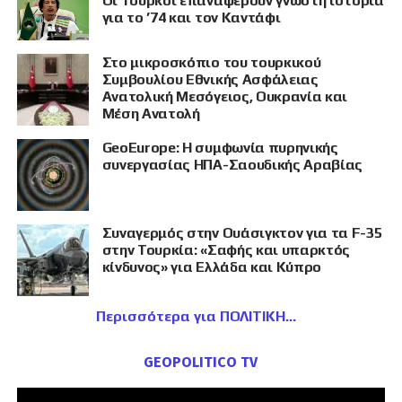
Οι Τούρκοι επαναφέρουν γνωστή ιστορία
για το ’74 και τον Καντάφι
Στο μικροσκόπιο του τουρκικού
Συμβουλίου Εθνικής Ασφάλειας
Ανατολική Μεσόγειος, Ουκρανία και
Μέση Ανατολή
GeoEurope: Η συμφωνία πυρηνικής
συνεργασίας ΗΠΑ-Σαουδικής Αραβίας
Συναγερμός στην Ουάσιγκτον για τα F-35
στην Τουρκία: «Σαφής και υπαρκτός
κίνδυνος» για Ελλάδα και Κύπρο
Περισσότερα για ΠΟΛΙΤΙΚΗ
GEOPOLITICO TV