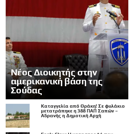
Νέος Διοικητής στην
αμερικανική βάση της
Σούδας
Καταγγελία από Θράκη! Σε φυλάκιο
μετατράπηκε η 388 ΠΑΠ Σαπών –
Αδρανής η Δημοτική Αρχή