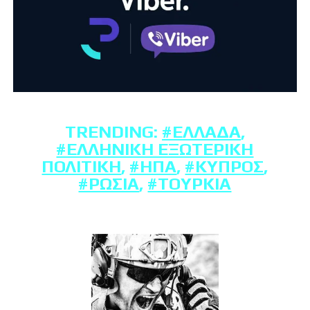
TRENDING:
#ΕΛΛΆΔΑ
,
#ΕΛΛΗΝΙΚΉ ΕΞΩΤΕΡΙΚΉ
ΠΟΛΙΤΙΚΉ
,
#ΗΠΑ
,
#ΚΎΠΡΟΣ
,
#ΡΩΣΊΑ
,
#ΤΟΥΡΚΊΑ