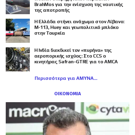
BrahMos για την ενίσχυση της ναυτικής
της αποτροπής
Η Ελλάδα στήνει ανάχωμα στον Λίβανο:
M-113, Huey και γεωπολιτικό μπλόκο
στην Τουρκία
Η Ινδία διεκδικεί τον «πυρήνα» της
αεροπορικής ισχύος: Στο CCS ο
κινητήρας Safran–GTRE για το AMCA
Περισσότερα για ΑΜΥΝΑ
ΟΙΚΟΝΟΜΙΑ