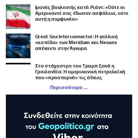
Ιρανός βουλευτής κατά Ριάντ: «Ούτε οι
Αμερικανοί σας έδωσαν ασφάλεια, ούτε
αυτή η συμφωνία»
Great Sea Interconnector: Η γαλλική
«ασπίδα» των Meridiam και Nexans
απέναντι στην Άγκυρα
Στο στόχαστρο του Τραμπ ξανά η
Γροιλανδία: Η αμερικανική πετρελαϊκή
που «προσπερνά» τις άδειες
Περισσότερα