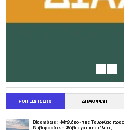
ΡΟΗ ΕΙΔΗΣΕΩΝ
ΔΗΜΟΦΙΛΗ
Bloomberg: «Μπλόκο» της Τουρκίας προς
Νοβοροσίσκ – Φόβοι για πετρέλαιο,