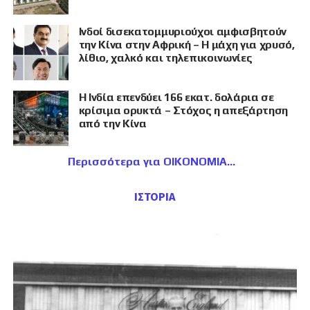
Ινδοί δισεκατομμυριούχοι αμφισβητούν
την Κίνα στην Αφρική – Η μάχη για χρυσό,
λίθιο, χαλκό και τηλεπικοινωνίες
Η Ινδία επενδύει 166 εκατ. δολάρια σε
κρίσιμα ορυκτά – Στόχος η απεξάρτηση
από την Κίνα
Περισσότερα για ΟΙΚΟΝΟΜΙΑ
ΙΣΤΟΡΙΑ