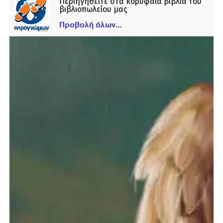
Περιηγηθείτε στα κορυφαία βιβλία του
βιβλιοπωλείου μας
Προβολή όλων