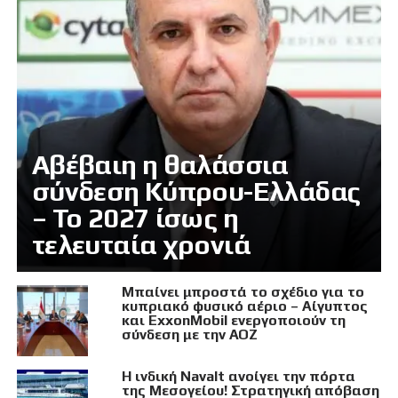
Αβέβαιη η θαλάσσια
σύνδεση Κύπρου-Ελλάδας
– Το 2027 ίσως η
τελευταία χρονιά
Μπαίνει μπροστά το σχέδιο για το
κυπριακό φυσικό αέριο – Αίγυπτος
και ExxonMobil ενεργοποιούν τη
σύνδεση με την ΑΟΖ
Η ινδική Navalt ανοίγει την πόρτα
της Μεσογείου! Στρατηγική απόβαση