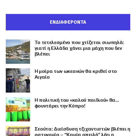
ΕΝΔΙΑΦΕΡΟΝΤΑ
Το τετελεσμένο που χτίζεται σιωπηλά:
γιατί η Ελλάδα χάνει μια μάχη που δεν
βλέπει
Η μοίρα των ωκεανών θα κριθεί στο
Αιγαίο
Η πολιτική του «καλού παιδιού» θα…
φουντάρει την Κύπρο!
Σεούτα: Διείσδυση τζιχαντιστών βλέπει η
αστυνομία – “Καμία απειλή” λέει η