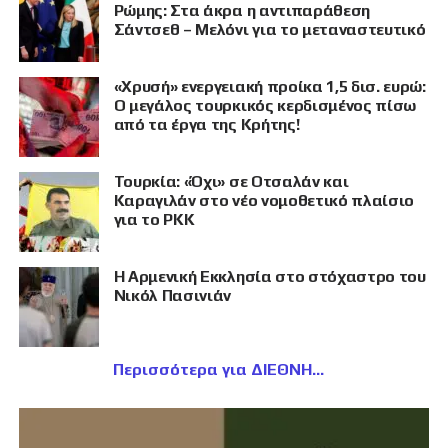
Ρώμης: Στα άκρα η αντιπαράθεση
Σάντσεθ – Μελόνι για το μεταναστευτικό
«Χρυσή» ενεργειακή προίκα 1,5 δισ. ευρώ:
Ο μεγάλος τουρκικός κερδισμένος πίσω
από τα έργα της Κρήτης!
Τουρκία: «Όχι» σε Οτσαλάν και
Καραγιλάν στο νέο νομοθετικό πλαίσιο
για το PKK
Η Αρμενική Εκκλησία στο στόχαστρο του
Νικόλ Πασινιάν
Περισσότερα για ΔΙΕΘΝΗ