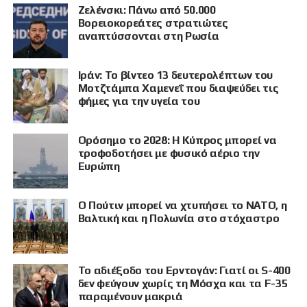
Ζελένσκι: Πάνω από 50.000
Βορειοκορεάτες στρατιώτες
αναπτύσσονται στη Ρωσία
Ιράν: Το βίντεο 13 δευτερολέπτων του
Μοτζτάμπα Χαμενεΐ που διαψεύδει τις
φήμες για την υγεία του
Ορόσημο το 2028: Η Κύπρος μπορεί να
τροφοδοτήσει με φυσικό αέριο την
Ευρώπη
Ο Πούτιν μπορεί να χτυπήσει το ΝΑΤΟ, η
Βαλτική και η Πολωνία στο στόχαστρο
Το αδιέξοδο του Ερντογάν: Γιατί οι S-400
δεν φεύγουν χωρίς τη Μόσχα και τα F-35
παραμένουν μακριά