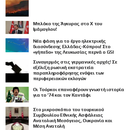
Μπλόκο της Άγκυρας στο X του
Ιμάμογλου!
Νέα φάση για το έργο ηλεκτρικής
διασύνδεσης Ελλάδας-Κύπρου! Στο
«γήπεδο» της Λευκωσίας περνά ο GSI
Συναγερμός στις γερμανικές αρχές! Σε
εξέλιξη ρωσική εκστρατεία
παραπληροφόρησης ενόψει των
περιφερειακών εκλογών
Οι Τούρκοι επαναφέρουν γνωστή ιστορία
για το ’74 και τον Καντάφι
Στο μικροσκόπιο του τουρκικού
Συμβουλίου Εθνικής Ασφάλειας
Ανατολική Μεσόγειος, Ουκρανία και
Μέση Ανατολή