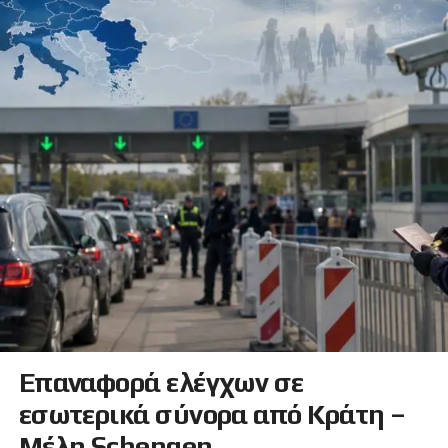
Επαναφορά ελέγχων σε
εσωτερικά σύνορα από Κράτη –
Μέλη Schengen