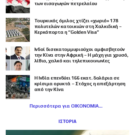
των εισαγωγών πετρελαίου
Τουρκικός όμιλος χτίζει «χωριό» 178
πολυτελών κατοικιών στη Χαλκιδική –
Κερκόπορτα η “Golden Visa”
Ινδοί δισεκατομμυριούχοι αμφισβητούν
την Κίνα στην Αφρική – Η μάχη για χρυσό,
λίθιο, χαλκό και τηλεπικοινωνίες
Η Ινδία επενδύει 166 εκατ. δολάρια σε
κρίσιμα ορυκτά – Στόχος η απεξάρτηση
από την Κίνα
Περισσότερα για ΟΙΚΟΝΟΜΙΑ
ΙΣΤΟΡΙΑ