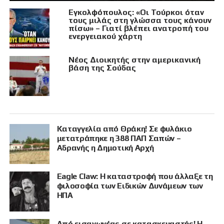
Εγκολφόπουλος: «Οι Τούρκοι όταν
τους μιλάς στη γλώσσα τους κάνουν
πίσω» – Γιατί βλέπει ανατροπή του
ενεργειακού χάρτη
Νέος Διοικητής στην αμερικανική
βάση της Σούδας
Καταγγελία από Θράκη! Σε φυλάκιο
μετατράπηκε η 388 ΠΑΠ Σαπών –
Αδρανής η Δημοτική Αρχή
Eagle Claw: Η καταστροφή που άλλαξε τη
φιλοσοφία των Ειδικών Δυνάμεων των
ΗΠΑ
Από εισαγωγέας σε κατασκευαστής! Η