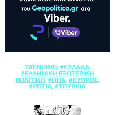
TRENDING:
#ΕΛΛΆΔΑ
,
#ΕΛΛΗΝΙΚΉ ΕΞΩΤΕΡΙΚΉ
ΠΟΛΙΤΙΚΉ
,
#ΗΠΑ
,
#ΚΎΠΡΟΣ
,
#ΡΩΣΊΑ
,
#ΤΟΥΡΚΊΑ