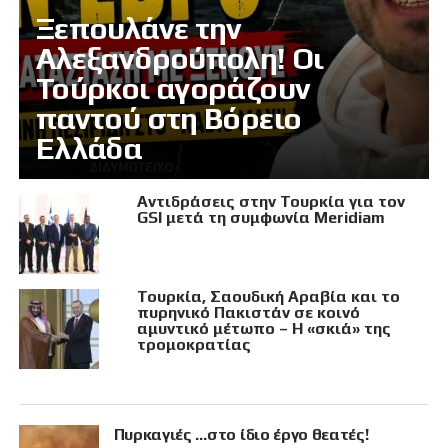
Ξεπουλάνε την
Αλεξανδρούπολη! Οι
Τούρκοι αγοράζουν
παντού στη Βόρειο
Ελλάδα
Αντιδράσεις στην Τουρκία για τον
GSI μετά τη συμφωνία Meridiam
Τουρκία, Σαουδική Αραβία και το
πυρηνικό Πακιστάν σε κοινό
αμυντικό μέτωπο – Η «σκιά» της
τρομοκρατίας
Πυρκαγιές …στο ίδιο έργο θεατές!