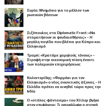
Συρία: Μνημόνιο για το μέλλον των
ρωσικών βάσεων
Σιζόπουλος στο Diplomatic Front: «Να
σταματήσουν οι ψευδαισθήσεις» – Η
μεγάλη παγίδα που βλέπει για Κύπρο και
Ελληνισμό
Τραμπ: «Κρατάμε χαμηλούς τόνους» –
Στροφή στην οικονομική πίεση έναντι
των πολεμικών επιχειρήσεων;
Καλεντερίδης: «Φαρμάκι για τον
Ελληνισμό» ο νέος σουνιτικός άξονας – Η
Ελλάδα πρέπει να κινηθεί τώρα προς την
Ινδία
Ο «στόλος-φάντασμα» του Χίτλερ βγήκε
στην επιφάνεια: Τι αποκάλυψε η στεγνή