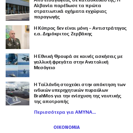
Αλβανία παρέδωσε τα πρώτα
στρατιωτικά οχήματα εγχώριας
παραγωγής
Η Κύπρος δεν είναι μόνη – Αντιστράτηγος
ε.α. Δημόκριτος Ζερβάκης
Η Εθνική Φρουρά σε κοινές ασκήσεις με
γαλλική φρεγάτα στην Ανατολική
Μεσόγειο
Η Ταϊλάνδη στοχεύει στην απόκτηση των
ινδικών υπερηχητικών πυραύλων
BrahMos για την ενίσχυση της ναυτικής
της αποτροπής
Περισσότερα για ΑΜΥΝΑ
ΟΙΚΟΝΟΜΙΑ