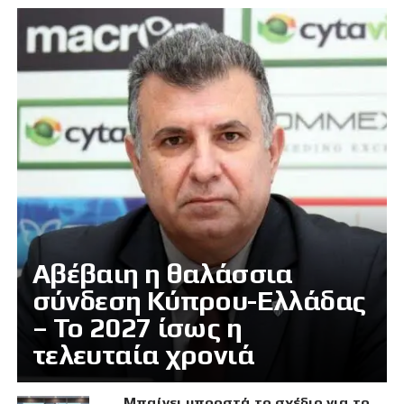
Αβέβαιη η θαλάσσια
σύνδεση Κύπρου-Ελλάδας
– Το 2027 ίσως η
τελευταία χρονιά
Μπαίνει μπροστά το σχέδιο για το