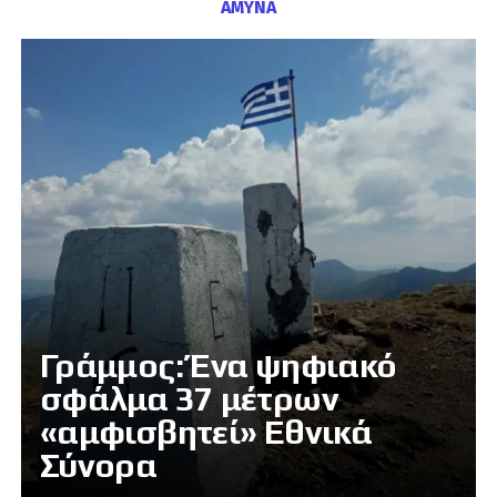
ΑΜΥΝΑ
Γράμμος: Ένα ψηφιακό
σφάλμα 37 μέτρων
«αμφισβητεί» Εθνικά
Σύνορα