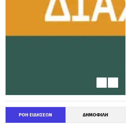
ΡΟΗ ΕΙΔΗΣΕΩΝ
ΔΗΜΟΦΙΛΗ