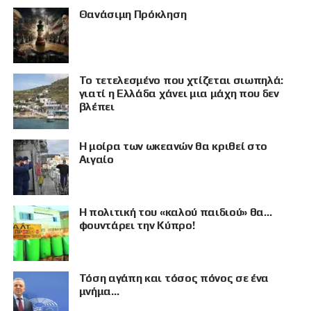
Θανάσιμη Πρόκληση
Το τετελεσμένο που χτίζεται σιωπηλά:
γιατί η Ελλάδα χάνει μια μάχη που δεν
βλέπει
Η μοίρα των ωκεανών θα κριθεί στο
Αιγαίο
Η πολιτική του «καλού παιδιού» θα…
φουντάρει την Κύπρο!
Τόση αγάπη και τόσος πόνος σε ένα
μνήμα…