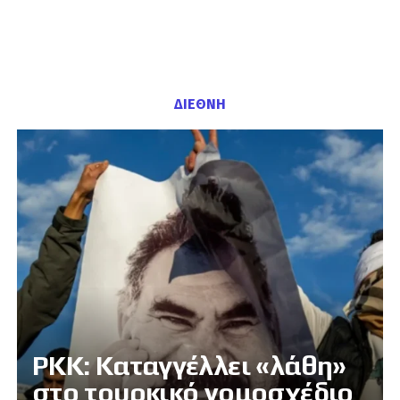
ΔΙΕΘΝΗ
PKK: Καταγγέλλει «λάθη»
στο τουρκικό νομοσχέδιο