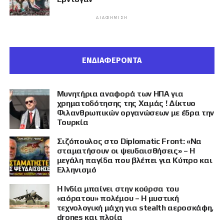
ΔΙΑΦΉΜΙΣΗ
ΕΝΔΙΑΦΕΡΟΝΤΑ
Μυνητήρια αναφορά των ΗΠΑ για
χρηματοδότησης της Χαμάς ! Δίκτυο
Φιλανθρωπικών οργανώσεων με έδρα την
Τουρκία
Σιζόπουλος στο Diplomatic Front: «Να
σταματήσουν οι ψευδαισθήσεις» – Η
μεγάλη παγίδα που βλέπει για Κύπρο και
Ελληνισμό
Η Ινδία μπαίνει στην κούρσα του
«αόρατου» πολέμου – Η μυστική
τεχνολογική μάχη για stealth αεροσκάφη,
drones και πλοία