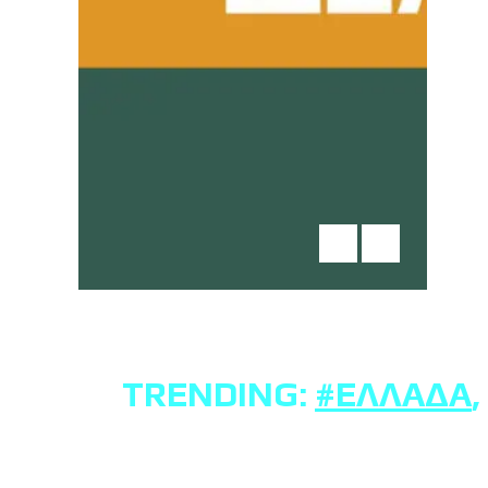
TRENDING:
#ΕΛΛΆΔΑ
,