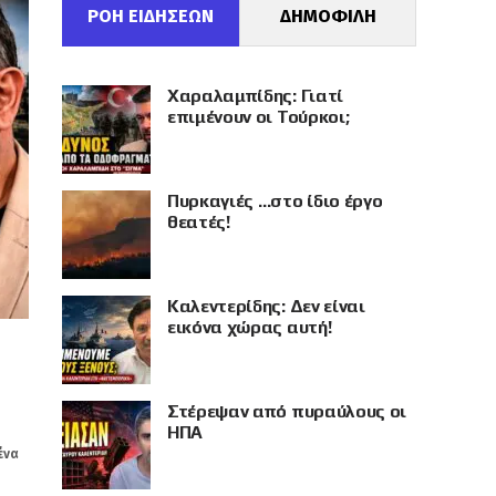
ΡΟΗ ΕΙΔΗΣΕΩΝ
ΔΗΜΟΦΙΛΗ
Χαραλαμπίδης: Γιατί
επιμένουν οι Τούρκοι;
Πυρκαγιές …στο ίδιο έργο
θεατές!
Καλεντερίδης: Δεν είναι
εικόνα χώρας αυτή!
Στέρεψαν από πυραύλους οι
ΗΠΑ
ένα