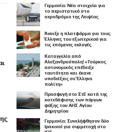
Γερμανία: Νέα στοιχεία για
το περιστατικό στο
αεροδρόμιο της Λειψίας
Άνοιξε η πλατφόρμα για τους
Έλληνες του εξωτερικού για
τις επόμενες εκλογές
Καταγγελία από
Αλεξανδρούπολη! «Τούρκος
αι
αστυνομικός επέδειξε
ταυτότητα και έκανε
υποδείξεις σε Έλληνα
πολίτη»
Προσφυγή στο ΣτΕ κατά της
κατεδάφισης των πύργων
ψύξης του ΑΗΣ Αγίου
Δημητρίου
σης
Γερμανία: Συνελήφθησαν δύο
Ιρακινοί για συμμετοχή στο