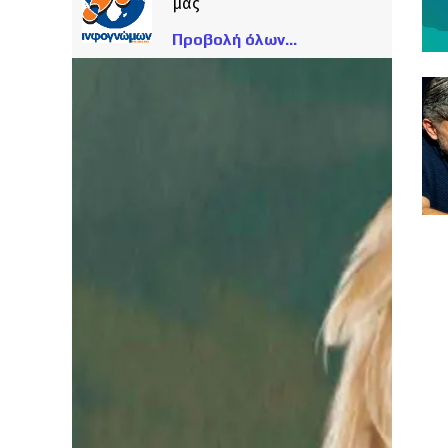
μας
Προβολή όλων