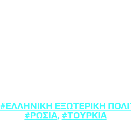
#ΕΛΛΗΝΙΚΉ ΕΞΩΤΕΡΙΚΉ ΠΟΛΙ
#ΡΩΣΊΑ
,
#ΤΟΥΡΚΊΑ