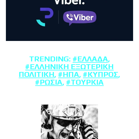
TRENDING:
#ΕΛΛΆΔΑ
,
#ΕΛΛΗΝΙΚΉ ΕΞΩΤΕΡΙΚΉ
ΠΟΛΙΤΙΚΉ
,
#ΗΠΑ
,
#ΚΎΠΡΟΣ
,
#ΡΩΣΊΑ
,
#ΤΟΥΡΚΊΑ