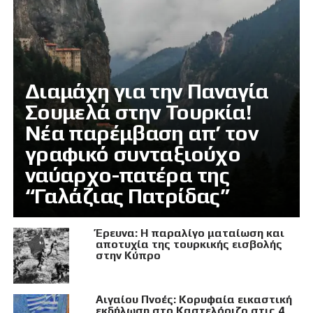
Διαμάχη για την Παναγία
Σουμελά στην Τουρκία!
Νέα παρέμβαση απ’ τον
γραφικό συνταξιούχο
ναύαρχο-πατέρα της
“Γαλάζιας Πατρίδας”
Έρευνα: Η παραλίγο ματαίωση και
αποτυχία της τουρκικής εισβολής
στην Κύπρο
Αιγαίου Πνοές: Κορυφαία εικαστική
εκδήλωση στο Καστελόριζο στις 4