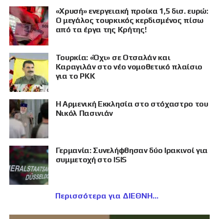
«Χρυσή» ενεργειακή προίκα 1,5 δισ. ευρώ:
Ο μεγάλος τουρκικός κερδισμένος πίσω
από τα έργα της Κρήτης!
Τουρκία: «Όχι» σε Οτσαλάν και
Καραγιλάν στο νέο νομοθετικό πλαίσιο
για το PKK
Η Αρμενική Εκκλησία στο στόχαστρο του
Νικόλ Πασινιάν
Γερμανία: Συνελήφθησαν δύο Ιρακινοί για
συμμετοχή στο ISIS
Περισσότερα για ΔΙΕΘΝΗ