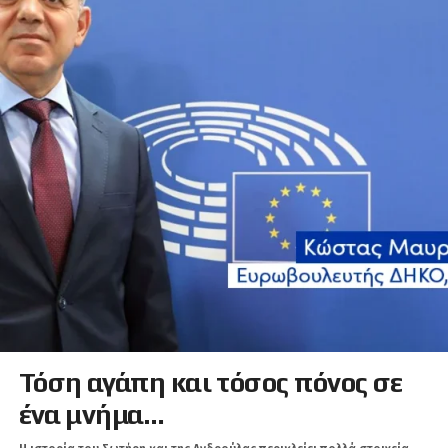
Τόση αγάπη και τόσος πόνος σε
ένα μνήμα…