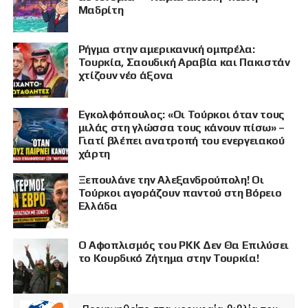
Μαδρίτη
Ρήγμα στην αμερικανική ομπρέλα:
Τουρκία, Σαουδική Αραβία και Πακιστάν
χτίζουν νέο άξονα
Εγκολφόπουλος: «Οι Τούρκοι όταν τους
μιλάς στη γλώσσα τους κάνουν πίσω» –
Γιατί βλέπει ανατροπή του ενεργειακού
χάρτη
Ξεπουλάνε την Αλεξανδρούπολη! Οι
Τούρκοι αγοράζουν παντού στη Βόρειο
Ελλάδα
Ο Αφοπλισμός του PKK Δεν Θα Επιλύσει
το Κουρδικό Ζήτημα στην Τουρκία!