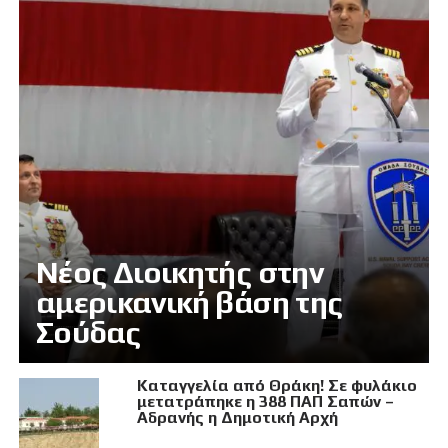
Νέος Διοικητής στην
αμερικανική βάση της
Σούδας
Καταγγελία από Θράκη! Σε φυλάκιο
μετατράπηκε η 388 ΠΑΠ Σαπών –
Αδρανής η Δημοτική Αρχή