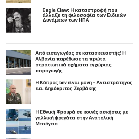
Eagle Claw: Η καταστροφή που
άλλαξε τη φιλοσοφία των Ειδικών
Δυνάμεων των ΗΠΑ
Από εισαγωγέας σε κατασκευαστής! Η
Αλβανία παρέδωσε τα πρώτα
στρατιωτικά οχήματα εγχώριας
παραγωγής
Η Κύπρος δεν είναι μόνη – Αντιστράτηγος
ε.α. Δημόκριτος Ζερβάκης
Η Εθνική Φρουρά σε κοινές ασκήσεις με
γαλλική φρεγάτα στην Ανατολική
Μεσόγειο