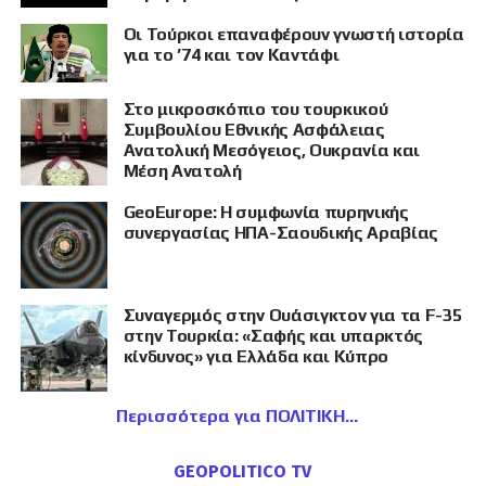
Οι Τούρκοι επαναφέρουν γνωστή ιστορία
για το ’74 και τον Καντάφι
Στο μικροσκόπιο του τουρκικού
Συμβουλίου Εθνικής Ασφάλειας
Ανατολική Μεσόγειος, Ουκρανία και
Μέση Ανατολή
GeoEurope: Η συμφωνία πυρηνικής
συνεργασίας ΗΠΑ-Σαουδικής Αραβίας
Συναγερμός στην Ουάσιγκτον για τα F-35
στην Τουρκία: «Σαφής και υπαρκτός
κίνδυνος» για Ελλάδα και Κύπρο
Περισσότερα για ΠΟΛΙΤΙΚΗ
GEOPOLITICO TV