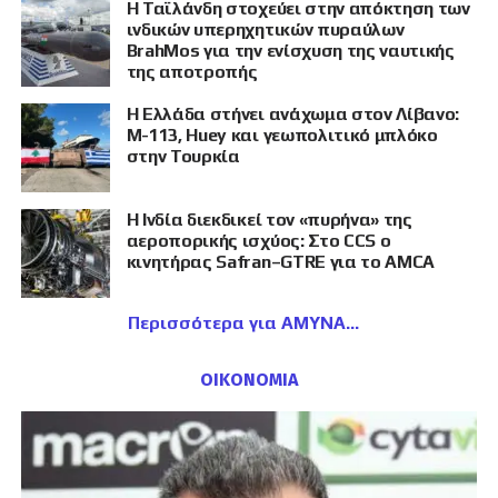
Η Ταϊλάνδη στοχεύει στην απόκτηση των
ινδικών υπερηχητικών πυραύλων
BrahMos για την ενίσχυση της ναυτικής
της αποτροπής
Η Ελλάδα στήνει ανάχωμα στον Λίβανο:
M-113, Huey και γεωπολιτικό μπλόκο
στην Τουρκία
Η Ινδία διεκδικεί τον «πυρήνα» της
αεροπορικής ισχύος: Στο CCS ο
κινητήρας Safran–GTRE για το AMCA
Περισσότερα για ΑΜΥΝΑ
ΟΙΚΟΝΟΜΙΑ