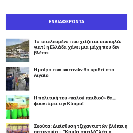
ΕΝΔΙΑΦΕΡΟΝΤΑ
Το τετελεσμένο που χτίζεται σιωπηλά:
γιατί η Ελλάδα χάνει μια μάχη που δεν
βλέπει
Η μοίρα των ωκεανών θα κριθεί στο
Αιγαίο
Η πολιτική του «καλού παιδιού» θα…
φουντάρει την Κύπρο!
Σεούτα: Διείσδυση τζιχαντιστών βλέπει η
αστυνομία – “Καμία απειλή” λέει η