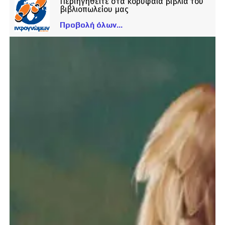
Περιηγηθείτε στα κορυφαία βιβλία του
βιβλιοπωλείου μας
Προβολή όλων