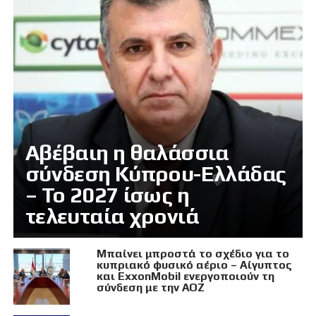
Αβέβαιη η θαλάσσια
σύνδεση Κύπρου-Ελλάδας
– Το 2027 ίσως η
τελευταία χρονιά
Μπαίνει μπροστά το σχέδιο για το
κυπριακό φυσικό αέριο – Αίγυπτος
και ExxonMobil ενεργοποιούν τη
σύνδεση με την ΑΟΖ