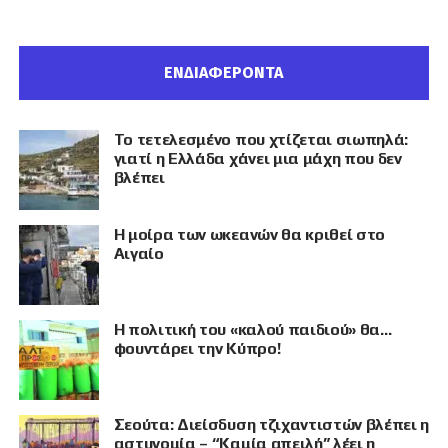
ΕΝΔΙΑΦΕΡΟΝΤΑ
Το τετελεσμένο που χτίζεται σιωπηλά:
γιατί η Ελλάδα χάνει μια μάχη που δεν
βλέπει
Η μοίρα των ωκεανών θα κριθεί στο
Αιγαίο
Η πολιτική του «καλού παιδιού» θα…
φουντάρει την Κύπρο!
Σεούτα: Διείσδυση τζιχαντιστών βλέπει η
αστυνομία – “Καμία απειλή” λέει η