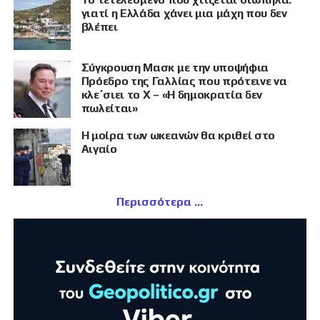
γιατί η Ελλάδα χάνει μια μάχη που δεν
βλέπει
Σύγκρουση Μασκ με την υποψήφια
Πρόεδρο της Γαλλίας που πρότεινε να
κλε΄σιει το X – «Η δημοκρατία δεν
πωλείται»
Η μοίρα των ωκεανών θα κριθεί στο
Αιγαίο
Περισσότερα