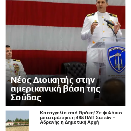
Νέος Διοικητής στην
αμερικανική βάση της
Σούδας
Καταγγελία από Θράκη! Σε φυλάκιο
μετατράπηκε η 388 ΠΑΠ Σαπών –
Αδρανής η Δημοτική Αρχή