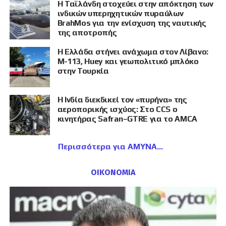
Η Ταϊλάνδη στοχεύει στην απόκτηση των
ινδικών υπερηχητικών πυραύλων
BrahMos για την ενίσχυση της ναυτικής
της αποτροπής
Η Ελλάδα στήνει ανάχωμα στον Λίβανο:
M-113, Huey και γεωπολιτικό μπλόκο
στην Τουρκία
Η Ινδία διεκδικεί τον «πυρήνα» της
αεροπορικής ισχύος: Στο CCS ο
κινητήρας Safran–GTRE για το AMCA
Περισσότερα για ΑΜΥΝΑ
ΟΙΚΟΝΟΜΙΑ