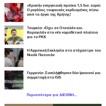
«Χρυσή» ενεργειακή προίκα 1,5 δισ. ευρώ:
Ο μεγάλος τουρκικός κερδισμένος πίσω
από τα έργα της Κρήτης!
Τουρκία: «Όχι» σε Οτσαλάν και
Καραγιλάν στο νέο νομοθετικό πλαίσιο
για το PKK
Η Αρμενική Εκκλησία στο στόχαστρο του
Νικόλ Πασινιάν
Γερμανία: Συνελήφθησαν δύο Ιρακινοί για
συμμετοχή στο ISIS
Περισσότερα για ΔΙΕΘΝΗ