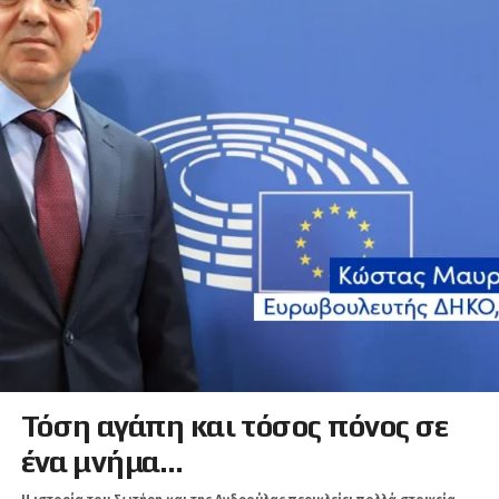
Τόση αγάπη και τόσος πόνος σε
ένα μνήμα…