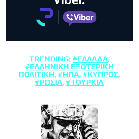
TRENDING:
#ΕΛΛΆΔΑ
,
#ΕΛΛΗΝΙΚΉ ΕΞΩΤΕΡΙΚΉ
ΠΟΛΙΤΙΚΉ
,
#ΗΠΑ
,
#ΚΎΠΡΟΣ
,
#ΡΩΣΊΑ
,
#ΤΟΥΡΚΊΑ