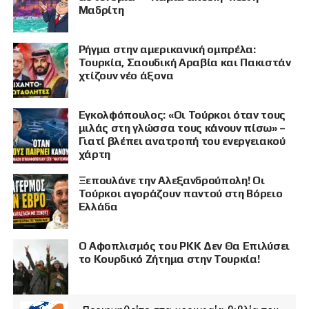
Μαδρίτη
Ρήγμα στην αμερικανική ομπρέλα:
Τουρκία, Σαουδική Αραβία και Πακιστάν
χτίζουν νέο άξονα
Εγκολφόπουλος: «Οι Τούρκοι όταν τους
μιλάς στη γλώσσα τους κάνουν πίσω» –
Γιατί βλέπει ανατροπή του ενεργειακού
χάρτη
Ξεπουλάνε την Αλεξανδρούπολη! Οι
Τούρκοι αγοράζουν παντού στη Βόρειο
Ελλάδα
Ο Αφοπλισμός του PKK Δεν Θα Επιλύσει
το Κουρδικό Ζήτημα στην Τουρκία!