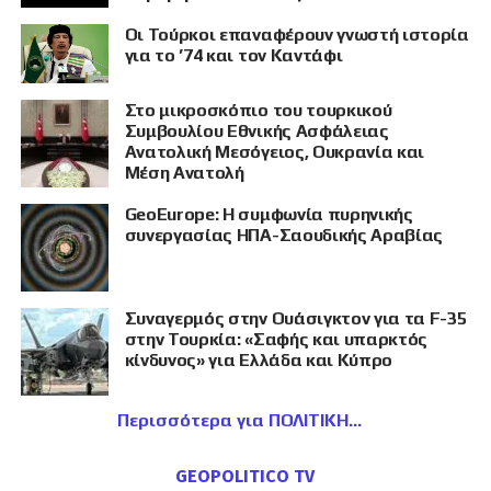
Οι Τούρκοι επαναφέρουν γνωστή ιστορία
για το ’74 και τον Καντάφι
Στο μικροσκόπιο του τουρκικού
Συμβουλίου Εθνικής Ασφάλειας
Ανατολική Μεσόγειος, Ουκρανία και
Μέση Ανατολή
GeoEurope: Η συμφωνία πυρηνικής
συνεργασίας ΗΠΑ-Σαουδικής Αραβίας
Συναγερμός στην Ουάσιγκτον για τα F-35
στην Τουρκία: «Σαφής και υπαρκτός
κίνδυνος» για Ελλάδα και Κύπρο
Περισσότερα για ΠΟΛΙΤΙΚΗ
GEOPOLITICO TV