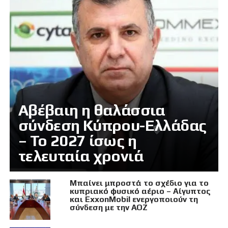
Αβέβαιη η θαλάσσια
σύνδεση Κύπρου-Ελλάδας
– Το 2027 ίσως η
τελευταία χρονιά
Μπαίνει μπροστά το σχέδιο για το
κυπριακό φυσικό αέριο – Αίγυπτος
και ExxonMobil ενεργοποιούν τη
σύνδεση με την ΑΟΖ