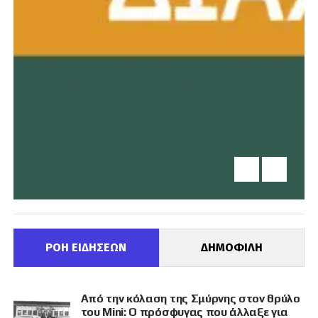
ΡΟΗ ΕΙΔΗΣΕΩΝ
ΔΗΜΟΦΙΛΗ
Από την κόλαση της Σμύρνης στον θρύλο
του Mini: Ο πρόσφυγας που άλλαξε για