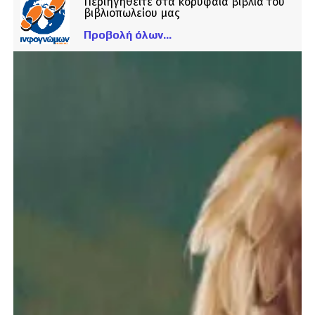
Περιηγηθείτε στα κορυφαία βιβλία του
βιβλιοπωλείου μας
Προβολή όλων