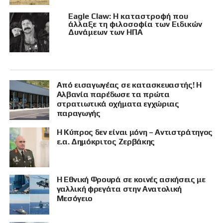
Eagle Claw: Η καταστροφή που
άλλαξε τη φιλοσοφία των Ειδικών
Δυνάμεων των ΗΠΑ
Από εισαγωγέας σε κατασκευαστής! Η
Αλβανία παρέδωσε τα πρώτα
στρατιωτικά οχήματα εγχώριας
παραγωγής
Η Κύπρος δεν είναι μόνη – Αντιστράτηγος
ε.α. Δημόκριτος Ζερβάκης
Η Εθνική Φρουρά σε κοινές ασκήσεις με
γαλλική φρεγάτα στην Ανατολική
Μεσόγειο