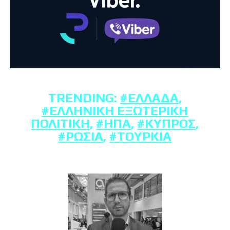
TRENDING:
#ΕΛΛΆΔΑ
,
#ΕΛΛΗΝΙΚΉ ΕΞΩΤΕΡΙΚΉ
ΠΟΛΙΤΙΚΉ
,
#ΗΠΑ
,
#ΚΎΠΡΟΣ
,
#ΡΩΣΊΑ
,
#ΤΟΥΡΚΊΑ