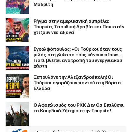
Μαδρίτη
Ρήγμα στην αμερικανική ομπρέλα:
Τουρκία, Σαουδική Αραβία και Πακιστάν
χτίζουν νέο άξονα
Εγκολφόπουλος: «Οι Τούρκοι όταν τους
μιλάς στη γλώσσα τους κάνουν πίσω» –
Γιατί βλέπει ανατροπή του ενεργειακού
χάρτη
Ξεπουλάνε την Αλεξανδρούπολη! Οι
Τούρκοι αγοράζουν παντού στη Βόρειο
Ελλάδα
Ο Αφοπλισμός του PKK Δεν Θα Επιλύσει
το Κουρδικό Ζήτημα στην Τουρκία!