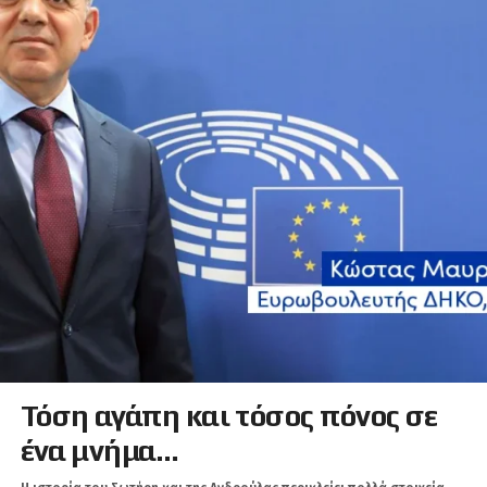
Τόση αγάπη και τόσος πόνος σε
ένα μνήμα…