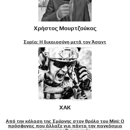
Χρήστος Μουρτζούκος
Συρία: Η δικαιοσύνη μετά τον Άσαντ
XAK
Από την κόλαση της Σμύρνης στον θρύλο του Mini: Ο
πρόσφυγας που άλλαξε για πάντα την παγκόσμια