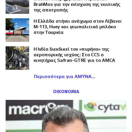
BrahMos για την ενίσχυση της ναυτικής
της αποτροπής
Η Ελλάδα στήνει ανάχωμα στον Λίβανο:
M-113, Huey και γεωπολιτικό μπλόκο
στην Τουρκία
Η Ινδία διεκδικεί τον «πυρήνα» της
αεροπορικής ισχύος: Στο CCS ο
κινητήρας Safran–GTRE για το AMCA
Περισσότερα για ΑΜΥΝΑ
ΟΙΚΟΝΟΜΙΑ