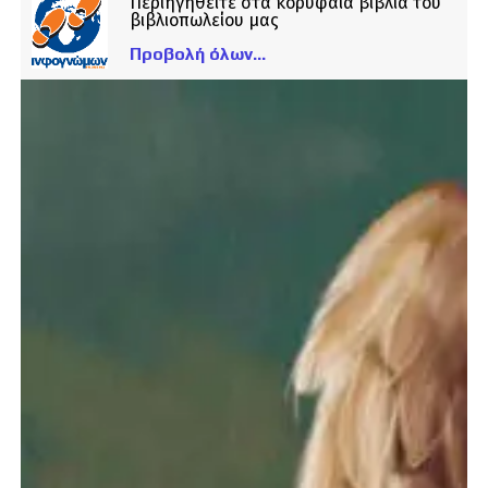
Περιηγηθείτε στα κορυφαία βιβλία του
βιβλιοπωλείου μας
Προβολή όλων