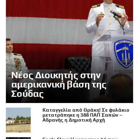
Νέος Διοικητής στην
αμερικανική βάση της
Σούδας
Καταγγελία από Θράκη! Σε φυλάκιο
μετατράπηκε η 388 ΠΑΠ Σαπών –
Αδρανής η Δημοτική Αρχή