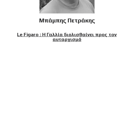
Μπάμπης Πετράκης
Le Figaro : Η Γαλλία διολισθαίνει προς τον
αυταρχισμό