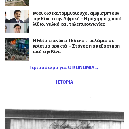
Ινδοί δισεκατομμυριούχοι αμφισβητούν
την Κίνα στην Αφρική – Η μάχη για χρυσό,
λίθιο, χαλκό και τηλεπικοινωνίες
Η Ινδία επενδύει 166 εκατ. δολάρια σε
κρίσιμα ορυκτά – Στόχος η απεξάρτηση
από την Κίνα
Περισσότερα για ΟΙΚΟΝΟΜΙΑ
ΙΣΤΟΡΙΑ