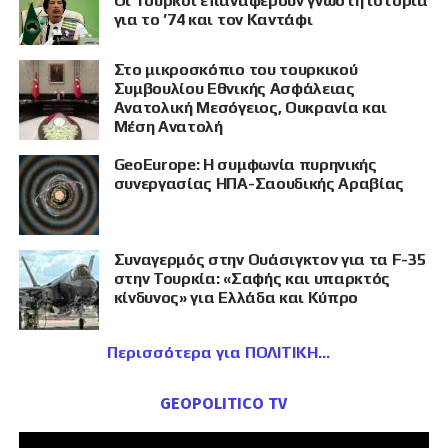
Οι Τούρκοι επαναφέρουν γνωστή ιστορία
για το ’74 και τον Καντάφι
Στο μικροσκόπιο του τουρκικού
Συμβουλίου Εθνικής Ασφάλειας
Ανατολική Μεσόγειος, Ουκρανία και
Μέση Ανατολή
GeoEurope: Η συμφωνία πυρηνικής
συνεργασίας ΗΠΑ-Σαουδικής Αραβίας
Συναγερμός στην Ουάσιγκτον για τα F-35
στην Τουρκία: «Σαφής και υπαρκτός
κίνδυνος» για Ελλάδα και Κύπρο
Περισσότερα για ΠΟΛΙΤΙΚΗ
GEOPOLITICO TV