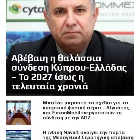
Αβέβαιη η θαλάσσια
σύνδεση Κύπρου-Ελλάδας
– Το 2027 ίσως η
τελευταία χρονιά
Μπαίνει μπροστά το σχέδιο για το
κυπριακό φυσικό αέριο – Αίγυπτος
και ExxonMobil ενεργοποιούν τη
σύνδεση με την ΑΟΖ
Η ινδική Navalt ανοίγει την πόρτα
της Μεσογείου! Στρατηγική απόβαση