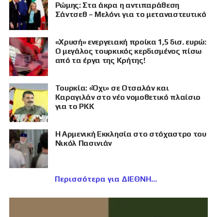
Ρώμης: Στα άκρα η αντιπαράθεση
Σάντσεθ – Μελόνι για το μεταναστευτικό
«Χρυσή» ενεργειακή προίκα 1,5 δισ. ευρώ:
Ο μεγάλος τουρκικός κερδισμένος πίσω
από τα έργα της Κρήτης!
Τουρκία: «Όχι» σε Οτσαλάν και
Καραγιλάν στο νέο νομοθετικό πλαίσιο
για το PKK
Η Αρμενική Εκκλησία στο στόχαστρο του
Νικόλ Πασινιάν
Περισσότερα για ΔΙΕΘΝΗ