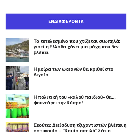
ΕΝΔΙΑΦΕΡΟΝΤΑ
Το τετελεσμένο που χτίζεται σιωπηλά:
γιατί η Ελλάδα χάνει μια μάχη που δεν
βλέπει
Η μοίρα των ωκεανών θα κριθεί στο
Αιγαίο
Η πολιτική του «καλού παιδιού» θα…
φουντάρει την Κύπρο!
Σεούτα: Διείσδυση τζιχαντιστών βλέπει η
αστυνομία – “Καμία απειλή” λέει η