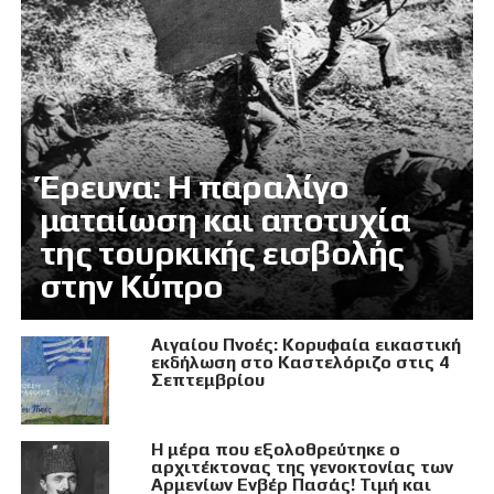
Έρευνα: Η παραλίγο
ματαίωση και αποτυχία
της τουρκικής εισβολής
στην Κύπρο
Αιγαίου Πνοές: Κορυφαία εικαστική
εκδήλωση στο Καστελόριζο στις 4
Σεπτεμβρίου
Η μέρα που εξολοθρεύτηκε ο
αρχιτέκτονας της γενοκτονίας των
Αρμενίων Ενβέρ Πασάς! Τιμή και