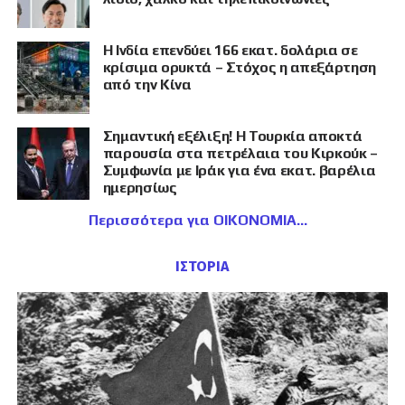
Η Ινδία επενδύει 166 εκατ. δολάρια σε
κρίσιμα ορυκτά – Στόχος η απεξάρτηση
από την Κίνα
Σημαντική εξέλιξη! Η Τουρκία αποκτά
παρουσία στα πετρέλαια του Κιρκούκ –
Συμφωνία με Ιράκ για ένα εκατ. βαρέλια
ημερησίως
Περισσότερα για ΟΙΚΟΝΟΜΙΑ
ΙΣΤΟΡΙΑ