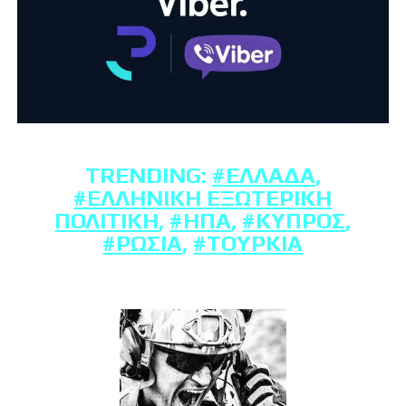
TRENDING:
#ΕΛΛΆΔΑ
,
#ΕΛΛΗΝΙΚΉ ΕΞΩΤΕΡΙΚΉ
ΠΟΛΙΤΙΚΉ
,
#ΗΠΑ
,
#ΚΎΠΡΟΣ
,
#ΡΩΣΊΑ
,
#ΤΟΥΡΚΊΑ