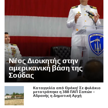
Νέος Διοικητής στην
αμερικανική βάση της
Σούδας
Καταγγελία από Θράκη! Σε φυλάκιο
μετατράπηκε η 388 ΠΑΠ Σαπών –
Αδρανής η Δημοτική Αρχή