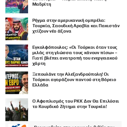
Μαδρίτη
Ρήγμα στην αμερικανική ομπρέλα:
Τουρκία, Σαουδική Αραβία και Πακιστάν
χτίζουν νέο άξονα
Εγκολφόπουλος: «Οι Τούρκοι όταν τους
μιλάς στη γλώσσα τους κάνουν πίσω» –
Γιατί βλέπει ανατροπή του ενεργειακού
χάρτη
Ξεπουλάνε την Αλεξανδρούπολη! Οι
Τούρκοι αγοράζουν παντού στη Βόρειο
Ελλάδα
Ο Αφοπλισμός του PKK Δεν Θα Επιλύσει
το Κουρδικό Ζήτημα στην Τουρκία!