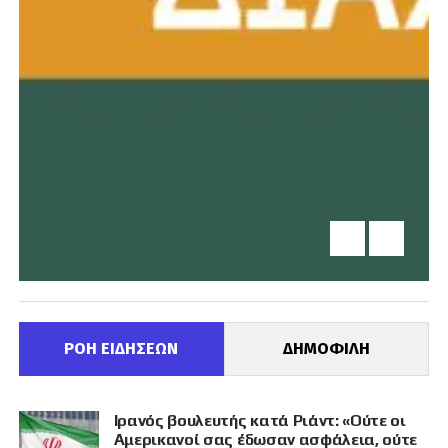
ΡΟΗ ΕΙΔΗΣΕΩΝ
ΔΗΜΟΦΙΛΗ
Ιρανός βουλευτής κατά Ριάντ: «Ούτε οι
Αμερικανοί σας έδωσαν ασφάλεια, ούτε