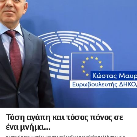
Τόση αγάπη και τόσος πόνος σε
ένα μνήμα…