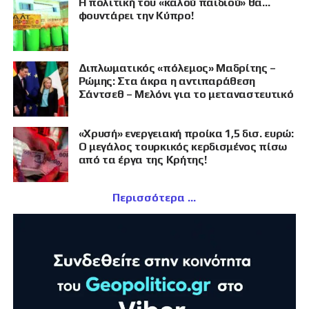
Η πολιτική του «καλού παιδιού» θα…
φουντάρει την Κύπρο!
Διπλωματικός «πόλεμος» Μαδρίτης –
Ρώμης: Στα άκρα η αντιπαράθεση
Σάντσεθ – Μελόνι για το μεταναστευτικό
«Χρυσή» ενεργειακή προίκα 1,5 δισ. ευρώ:
Ο μεγάλος τουρκικός κερδισμένος πίσω
από τα έργα της Κρήτης!
Περισσότερα