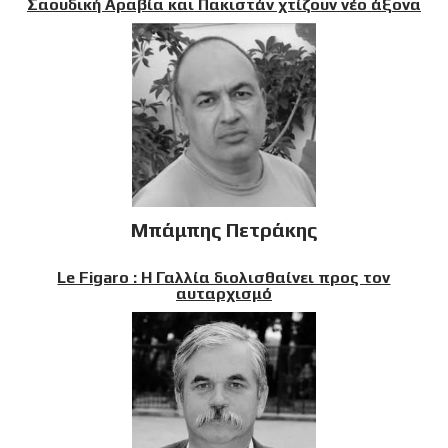
Σαουδική Αραβία και Πακιστάν χτίζουν νέο άξονα
Μπάμπης Πετράκης
Le Figaro : Η Γαλλία διολισθαίνει προς τον
αυταρχισμό