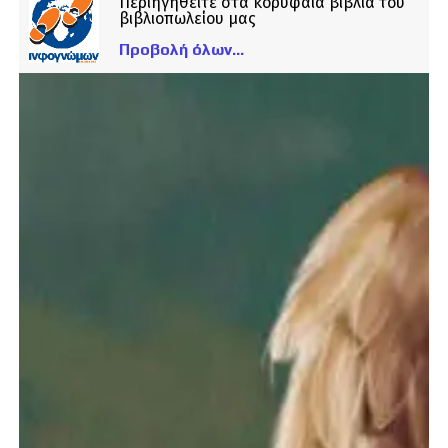
Περιηγηθείτε στα κορυφαία βιβλία του
βιβλιοπωλείου μας
Προβολή όλων