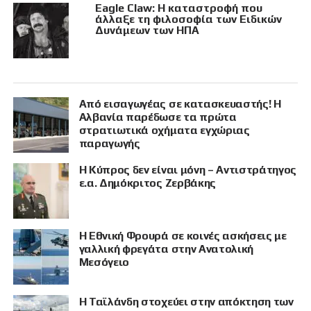
Eagle Claw: Η καταστροφή που
άλλαξε τη φιλοσοφία των Ειδικών
Δυνάμεων των ΗΠΑ
Από εισαγωγέας σε κατασκευαστής! Η
Αλβανία παρέδωσε τα πρώτα
στρατιωτικά οχήματα εγχώριας
παραγωγής
Η Κύπρος δεν είναι μόνη – Αντιστράτηγος
ε.α. Δημόκριτος Ζερβάκης
Η Εθνική Φρουρά σε κοινές ασκήσεις με
γαλλική φρεγάτα στην Ανατολική
Μεσόγειο
Η Ταϊλάνδη στοχεύει στην απόκτηση των