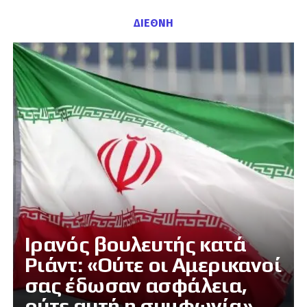
ΔΙΕΘΝΗ
Ιρανός βουλευτής κατά
Ριάντ: «Ούτε οι Αμερικανοί
σας έδωσαν ασφάλεια,
ούτε αυτή η συμφωνία»