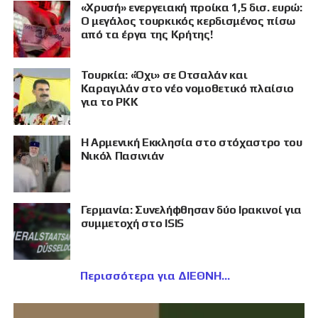
«Χρυσή» ενεργειακή προίκα 1,5 δισ. ευρώ:
Ο μεγάλος τουρκικός κερδισμένος πίσω
από τα έργα της Κρήτης!
Τουρκία: «Όχι» σε Οτσαλάν και
Καραγιλάν στο νέο νομοθετικό πλαίσιο
για το PKK
Η Αρμενική Εκκλησία στο στόχαστρο του
Νικόλ Πασινιάν
Γερμανία: Συνελήφθησαν δύο Ιρακινοί για
συμμετοχή στο ISIS
Περισσότερα για ΔΙΕΘΝΗ