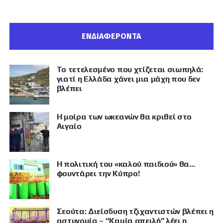
ΕΝΔΙΑΦΕΡΟΝΤΑ
Το τετελεσμένο που χτίζεται σιωπηλά:
γιατί η Ελλάδα χάνει μια μάχη που δεν
βλέπει
Η μοίρα των ωκεανών θα κριθεί στο
Αιγαίο
Η πολιτική του «καλού παιδιού» θα…
φουντάρει την Κύπρο!
Σεούτα: Διείσδυση τζιχαντιστών βλέπει η
αστυνομία – “Καμία απειλή” λέει η