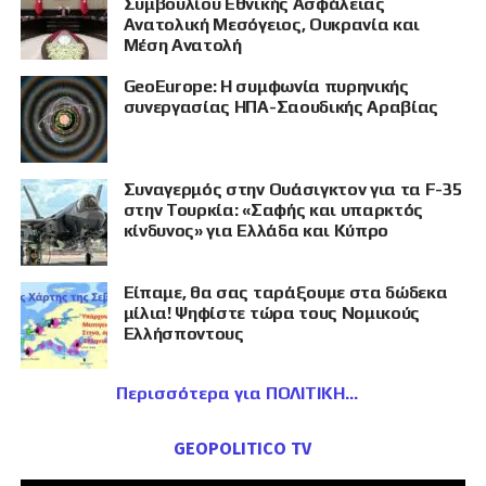
Συμβουλίου Εθνικής Ασφάλειας
Ανατολική Μεσόγειος, Ουκρανία και
Μέση Ανατολή
GeoEurope: Η συμφωνία πυρηνικής
συνεργασίας ΗΠΑ-Σαουδικής Αραβίας
Συναγερμός στην Ουάσιγκτον για τα F-35
στην Τουρκία: «Σαφής και υπαρκτός
κίνδυνος» για Ελλάδα και Κύπρο
Είπαμε, θα σας ταράξουμε στα δώδεκα
μίλια! Ψηφίστε τώρα τους Νομικούς
Ελλήσποντους
Περισσότερα για ΠΟΛΙΤΙΚΗ
GEOPOLITICO TV