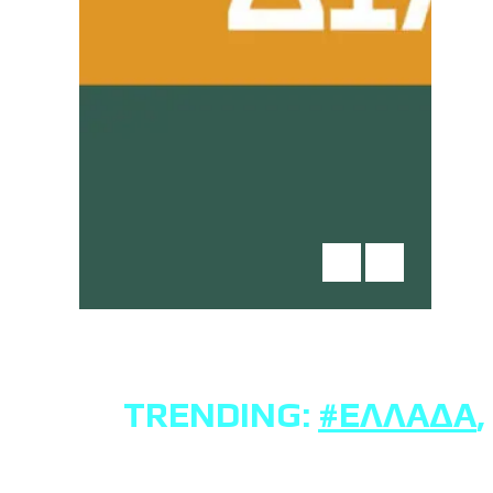
TRENDING:
#ΕΛΛΆΔΑ
,