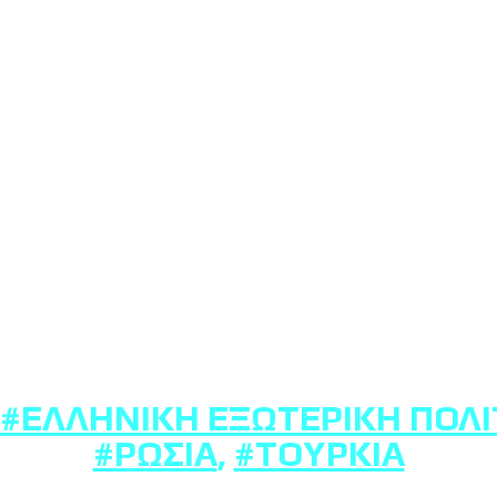
#ΕΛΛΗΝΙΚΉ ΕΞΩΤΕΡΙΚΉ ΠΟΛΙ
#ΡΩΣΊΑ
,
#ΤΟΥΡΚΊΑ