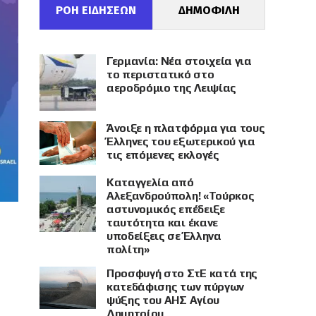
ΡΟΗ ΕΙΔΗΣΕΩΝ
ΔΗΜΟΦΙΛΗ
Γερμανία: Νέα στοιχεία για
το περιστατικό στο
αεροδρόμιο της Λειψίας
Άνοιξε η πλατφόρμα για τους
Έλληνες του εξωτερικού για
τις επόμενες εκλογές
Καταγγελία από
Αλεξανδρούπολη! «Τούρκος
αστυνομικός επέδειξε
ταυτότητα και έκανε
υποδείξεις σε Έλληνα
πολίτη»
Προσφυγή στο ΣτΕ κατά της
κατεδάφισης των πύργων
ψύξης του ΑΗΣ Αγίου
Δημητρίου