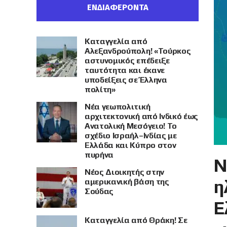
ΕΝΔΙΑΦΕΡΟΝΤΑ
Καταγγελία από
Αλεξανδρούπολη! «Τούρκος
αστυνομικός επέδειξε
ταυτότητα και έκανε
υποδείξεις σε Έλληνα
πολίτη»
Νέα γεωπολιτική
αρχιτεκτονική από Ινδικό έως
Ανατολική Μεσόγειο! Το
σχέδιο Ισραήλ–Ινδίας με
Ελλάδα και Κύπρο στον
πυρήνα
Ν
Νέος Διοικητής στην
η
αμερικανική βάση της
Σούδας
Ε
Καταγγελία από Θράκη! Σε