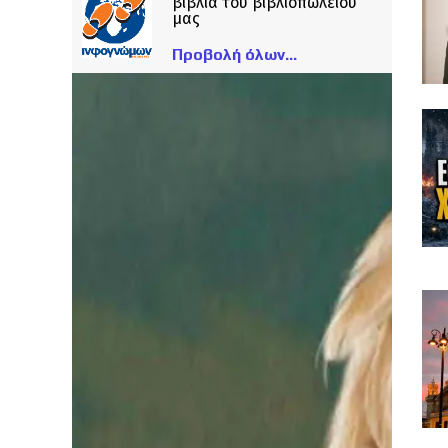
βιβλία του βιβλιοπωλείου
μας
Προβολή όλων