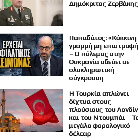
Δημόκριτος Ζερβάκης
Παπαδάτος: «Κόκκινη
γραμμή μη επιστροφ
– Ο πόλεμος στην
Ουκρανία οδεύει σε
ολοκληρωτική
σύγκρουση
Η Τουρκία απλώνει
δίχτυα στους
πλούσιους του Λονδί
και του Ντουμπάι – Τ
μεγάλο φορολογικό
δέλεαρ