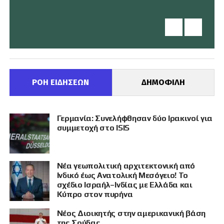
ΡΟΗ ΕΙΔΗΣΕΩΝ
ΔΗΜΟΦΙΛΗ
Γερμανία: Συνελήφθησαν δύο Ιρακινοί για
συμμετοχή στο ISIS
Νέα γεωπολιτική αρχιτεκτονική από
Ινδικό έως Ανατολική Μεσόγειο! Το
σχέδιο Ισραήλ–Ινδίας με Ελλάδα και
Κύπρο στον πυρήνα
Νέος Διοικητής στην αμερικανική βάση
της Σούδας