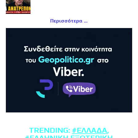
Περισσότερα
TRENDING:
#ΕΛΛΆΔΑ
,
#ΕΛΛΗΝΙΚΉ ΕΞΩΤΕΡΙΚΉ