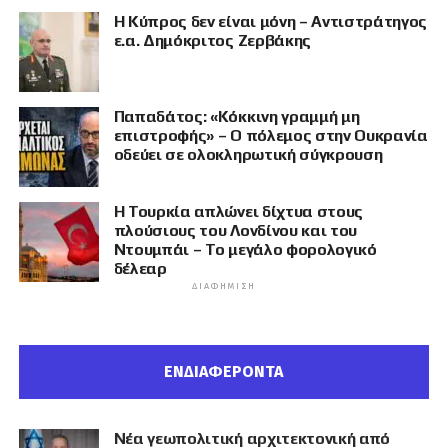
Η Κύπρος δεν είναι μόνη – Αντιστράτηγος
ε.α. Δημόκριτος Ζερβάκης
Παπαδάτος: «Κόκκινη γραμμή μη
επιστροφής» – Ο πόλεμος στην Ουκρανία
οδεύει σε ολοκληρωτική σύγκρουση
Η Τουρκία απλώνει δίχτυα στους
πλούσιους του Λονδίνου και του
Ντουμπάι – Το μεγάλο φορολογικό
δέλεαρ
ΔΙΑΦΉΜΙΣΗ
ΕΝΔΙΑΦΕΡΟΝΤΑ
Νέα γεωπολιτική αρχιτεκτονική από