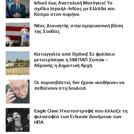
Ινδικό έως Ανατολική Μεσόγειο! Το
σχέδιο Ισραήλ–Ινδίας με Ελλάδα και
Κύπρο στον πυρήνα
Νέος Διοικητής στην αμερικανική βάση
της Σούδας
Καταγγελία από Θράκη! Σε φυλάκιο
μετατράπηκε η 388 ΠΑΠ Σαπών –
Αδρανής η Δημοτική Αρχή
Οι πυροσβέστες δεν έχουν «καθήκον» να
πεθαίνουν στη δουλειά
Eagle Claw: Η καταστροφή που άλλαξε τη
φιλοσοφία των Ειδικών Δυνάμεων των
ΗΠΑ