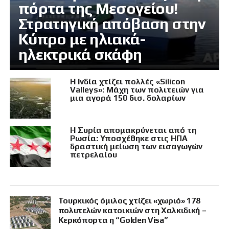
πόρτα της Μεσογείου!
Στρατηγική απόβαση στην
Κύπρο με ηλιακά-
ηλεκτρικά σκάφη
Η Ινδία χτίζει πολλές «Silicon
Valleys»: Μάχη των πολιτειών για
μια αγορά 150 δισ. δολαρίων
Η Συρία απομακρύνεται από τη
Ρωσία: Υποσχέθηκε στις ΗΠΑ
δραστική μείωση των εισαγωγών
πετρελαίου
Τουρκικός όμιλος χτίζει «χωριό» 178
πολυτελών κατοικιών στη Χαλκιδική –
Κερκόπορτα η “Golden Visa”