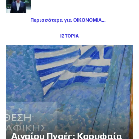
Περισσότερα για ΟΙΚΟΝΟΜΙΑ
ΙΣΤΟΡΙΑ
Αιγαίου Πνοές: Κορυφαία