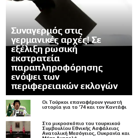
Συναγερμός στις
γερμανικές αρχές! Σε
εξέλιξη ρωσική
εκστρατεία
παραπληροφόρησης
ενόψει των
περιφερειακών εκλογών
Οι Τούρκοι επαναφέρουν γνωστή
ιστορία για το ’74 και τον Καντάφι
Στο μικροσκόπιο του τουρκικού
Συμβουλίου Εθνικής Ασφάλειας
Ανατολική Μεσόγειος, Ουκρανία και