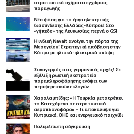
στρατιωτικά οχήματα εγχώριας
παραγωγής
Νέα φάση για το έργο ηλεκτρικής
διασύνδεσης Ελλάδας-Κύπρου! Στο
«γήπεδο» της Λευκωσίας περνά ο GSI
Η ινδική Navalt ανοίγει την πόρτα της
Μεσογείου! Στρατηγική απόβαση στην
Κύπρο με ηλιακά-ηλεκτρικά σκάφη
Συναγερμός στις γερμανικές αρχές! Σε
εξέλιξη ρωσική εκστρατεία
παραπληροφόρησης ενόψει των
περιφερειακών εκλογών
Χαραλαμπίδης: «Η Τουρκία μετατρέπει
τα Κατεχόμενα σε στρατιωτικό
αεροπλανοφόρο» – Τι αποκάλυψε για
Κυπριακό, ΟΗΕ και ενεργειακό παιχνίδι
Πολυμέπωπη σύγκρουση