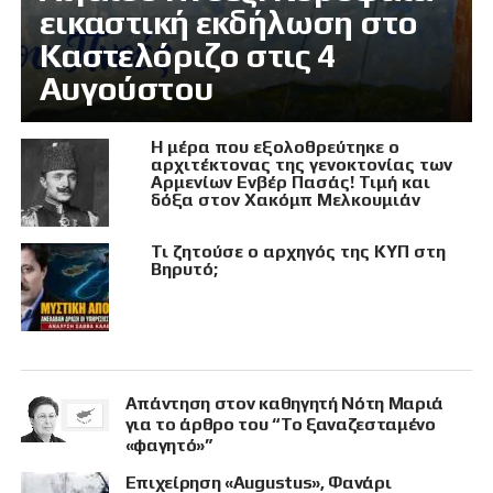
εικαστική εκδήλωση στο
Καστελόριζο στις 4
Αυγούστου
Η μέρα που εξολοθρεύτηκε ο
αρχιτέκτονας της γενοκτονίας των
Αρμενίων Ενβέρ Πασάς! Τιμή και
δόξα στον Χακόμπ Μελκουμιάν
Τι ζητούσε ο αρχηγός της ΚΥΠ στη
Βηρυτό;
Απάντηση στον καθηγητή Νότη Μαριά
για το άρθρο του “Το ξαναζεσταμένο
«φαγητό»”
Επιχείρηση «Augustus», Φανάρι