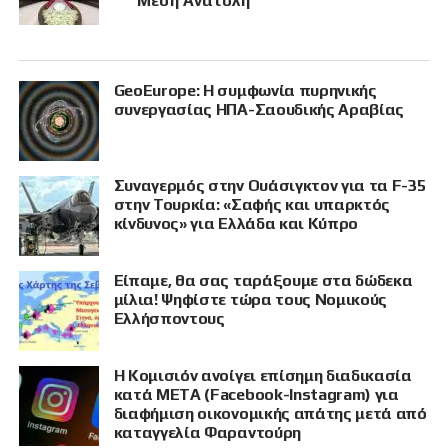
Μέση Ανατολή
GeoEurope: Η συμφωνία πυρηνικής
συνεργασίας ΗΠΑ-Σαουδικής Αραβίας
Συναγερμός στην Ουάσιγκτον για τα F-35
στην Τουρκία: «Σαφής και υπαρκτός
κίνδυνος» για Ελλάδα και Κύπρο
Είπαμε, θα σας ταράξουμε στα δώδεκα
μίλια! Ψηφίστε τώρα τους Νομικούς
Ελλήσποντους
Η Κομισιόν ανοίγει επίσημη διαδικασία
κατά META (Facebook-Instagram) για
διαφήμιση οικονομικής απάτης μετά από
καταγγελία Φαραντούρη