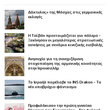
Δάκτυλος» της Μόσχας στις γερμανικές
εκλογές
Η Ταϊβάν προετοιμάζεται για πόλεμο –
Ξεκίνησαν οι μεγαλύτερες στρατιωτικές
ασκήσεις με σενάρια κινεζικής εισβολής
Ανησυχία για τη συνεχιζόμενη
στοχοποίηση της αρμενικής κοινότητας
στην Ιερουσαλήμ
Το Ισραήλ παρέλαβε το INS Drakon – Το
νέο υποβρύχιο-φάντασμα
Προφυλάκισαν την πρώτη γυναίκα