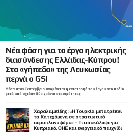
Νέα φάση για το έργο ηλεκτρικής
διασύνδεσης Ελλάδας-Κύπρου!
Στο «γήπεδο» της Λευκωσίας
περνά ο GSI
Μέσα στον Σεπτέμβριο αναμένεται η επιστροφή του έργου στο πεδίο
μετά από σχεδόν δύο χρόνια στασιμότητας.
Χαραλαμπίδης: «Η Τουρκία μετατρέπει
τα Κατεχόμενα σε στρατιωτικό
αεροπλανοφόρο» – Τι αποκάλυψε για
Κυπριακό, ΟΗΕ και ενεργειακό παιχνίδι