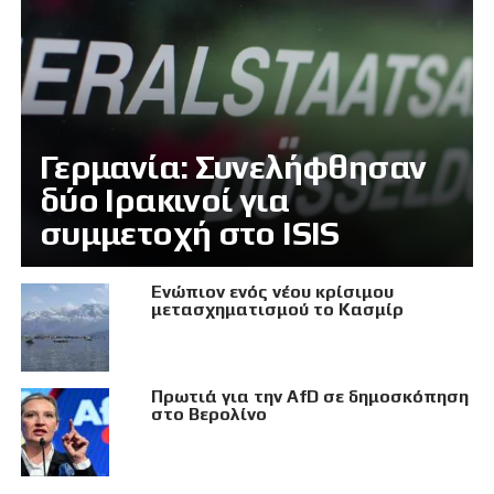
Γερμανία: Συνελήφθησαν
δύο Ιρακινοί για
συμμετοχή στο ISIS
Eνώπιον ενός νέου κρίσιμου
μετασχηματισμού το Κασμίρ
Πρωτιά για την AfD σε δημοσκόπηση
στο Βερολίνο