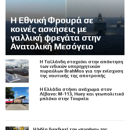
Η Εθνική Φρουρά σε
κοινές ασκήσεις με
γαλλική φρεγάτα στην
Ανατολική Μεσόγειο
Η Ταϊλάνδη στοχεύει στην απόκτηση
των ινδικών υπερηχητικών
πυραύλων BrahMos για την ενίσχυση
της ναυτικής της αποτροπής
Η Ελλάδα στήνει ανάχωμα στον
Λίβανο: M-113, Huey και γεωπολιτικό
μπλόκο στην Τουρκία
Η Ινδία διεκδικεί τον «πυρήνα» της