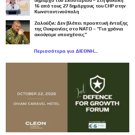
δήμαρχο του Σκουταρίου – Στη φυλακή
16 από τους 27 δημάρχους του CHP στην
Κωνσταντινούπολη
Ζαλούζνι: Δεν βλέπει προοπτική ένταξης
της Ουκρανίας στο ΝΑΤΟ – “Για χρόνια
ακούγαμε υποσχέσεις”
Περισσότερα για ΔΙΕΘΝΗ