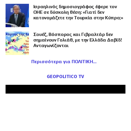
Ισραηλινός δημοσιογράφος έφερε τον
ΟΗΕ σε δύσκολη θέση: «Γιατί δεν
κατονομάζετε την Τουρκία στην Κύπρο;»
Σουέζ, Βόσπορος και Γιβραλτάρ δεν
σημαίνουν Γολιάθ, με την Ελλάδα Δαβίδ!
Ανταγωνίζονται
Περισσότερα για ΠΟΛΙΤΙΚΗ
GEOPOLITICO TV