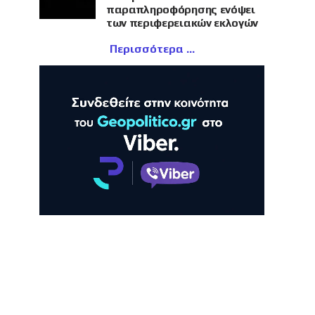
παραπληροφόρησης ενόψει
των περιφερειακών εκλογών
Περισσότερα