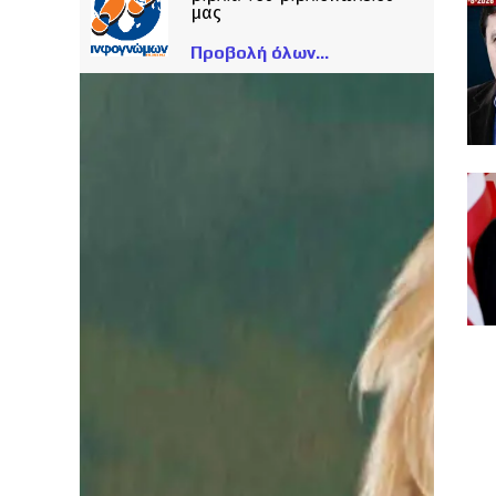
μας
Προβολή όλων