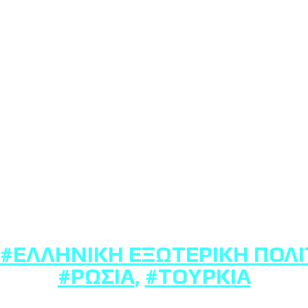
#ΕΛΛΗΝΙΚΉ ΕΞΩΤΕΡΙΚΉ ΠΟΛΙ
#ΡΩΣΊΑ
,
#ΤΟΥΡΚΊΑ