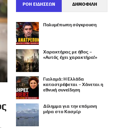
ΡΟΗ ΕΙΔΗΣΕΩΝ
ΔΗΜΟΦΙΛΗ
Πολυμέπωπη σύγκρουση
Χαρακτήρας με ήθος –
«Αυτός έχει χαρακτήρα!»
Γιαλαμά: Η Ελλάδα
καταστρέφεται – Χάνεται η
εθνική συνείδηση
ος
Δίλημμα για την επόμενη
μέρα στο Κασμίρ