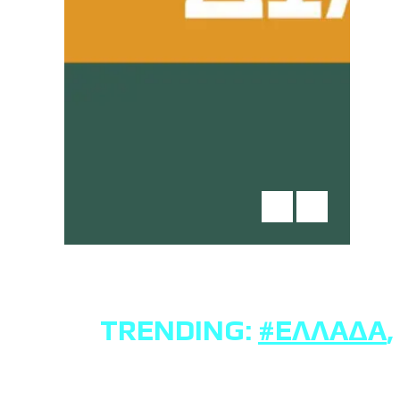
TRENDING:
#ΕΛΛΆΔΑ
,