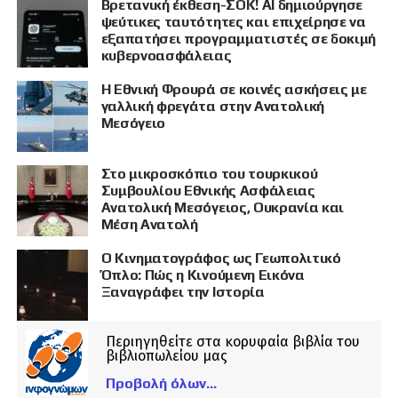
Βρετανική έκθεση-ΣΟΚ! AI δημιούργησε
ψεύτικες ταυτότητες και επιχείρησε να
εξαπατήσει προγραμματιστές σε δοκιμή
κυβερνοασφάλειας
Η Εθνική Φρουρά σε κοινές ασκήσεις με
γαλλική φρεγάτα στην Ανατολική
Μεσόγειο
Στο μικροσκόπιο του τουρκικού
Συμβουλίου Εθνικής Ασφάλειας
Ανατολική Μεσόγειος, Ουκρανία και
Μέση Ανατολή
Ο Κινηματογράφος ως Γεωπολιτικό
Όπλο: Πώς η Κινούμενη Εικόνα
Ξαναγράφει την Ιστορία
Περιηγηθείτε στα κορυφαία βιβλία του
βιβλιοπωλείου μας
Προβολή όλων