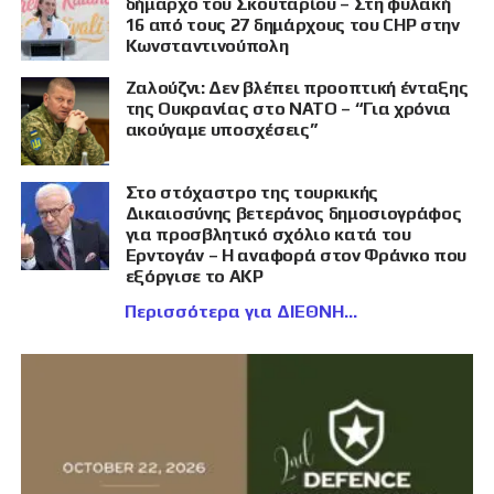
δήμαρχο του Σκουταρίου – Στη φυλακή
16 από τους 27 δημάρχους του CHP στην
Κωνσταντινούπολη
Ζαλούζνι: Δεν βλέπει προοπτική ένταξης
της Ουκρανίας στο ΝΑΤΟ – “Για χρόνια
ακούγαμε υποσχέσεις”
Στο στόχαστρο της τουρκικής
Δικαιοσύνης βετεράνος δημοσιογράφος
για προσβλητικό σχόλιο κατά του
Ερντογάν – Η αναφορά στον Φράνκο που
εξόργισε το AKP
Περισσότερα για ΔΙΕΘΝΗ