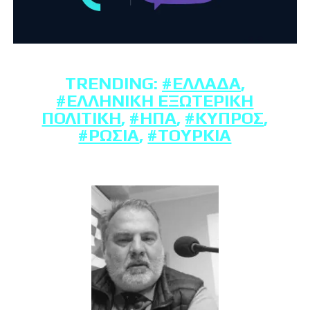
TRENDING:
#ΕΛΛΆΔΑ
,
#ΕΛΛΗΝΙΚΉ ΕΞΩΤΕΡΙΚΉ
ΠΟΛΙΤΙΚΉ
,
#ΗΠΑ
,
#ΚΎΠΡΟΣ
,
#ΡΩΣΊΑ
,
#ΤΟΥΡΚΊΑ