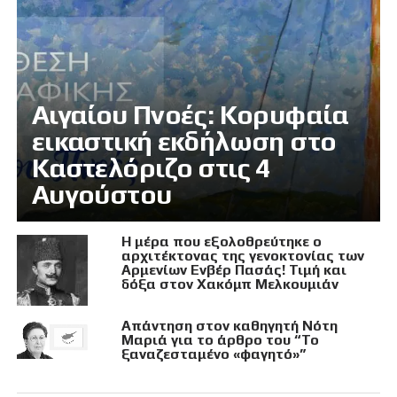
Αιγαίου Πνοές: Κορυφαία
εικαστική εκδήλωση στο
Καστελόριζο στις 4
Αυγούστου
Η μέρα που εξολοθρεύτηκε ο
αρχιτέκτονας της γενοκτονίας των
Αρμενίων Ενβέρ Πασάς! Τιμή και
δόξα στον Χακόμπ Μελκουμιάν
Απάντηση στον καθηγητή Νότη
Μαριά για το άρθρο του “Το
ξαναζεσταμένο «φαγητό»”