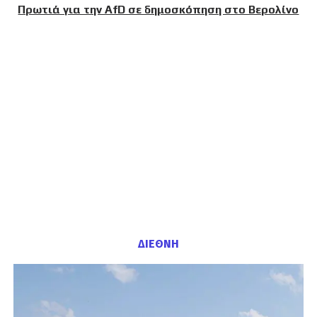
Πρωτιά για την AfD σε δημοσκόπηση στο Βερολίνο
ΔΙΕΘΝΗ