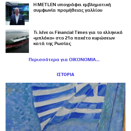
Η METLEN υπογράφει εμβληματική
συμφωνία προμήθειας γαλλίου
Τι λένε οι Financial Times για το ελληνικό
«μπλόκο» στο 21ο πακέτο κυρώσεων
κατά της Ρωσίας
Περισσότερα για ΟΙΚΟΝΟΜΙΑ
ΙΣΤΟΡΙΑ