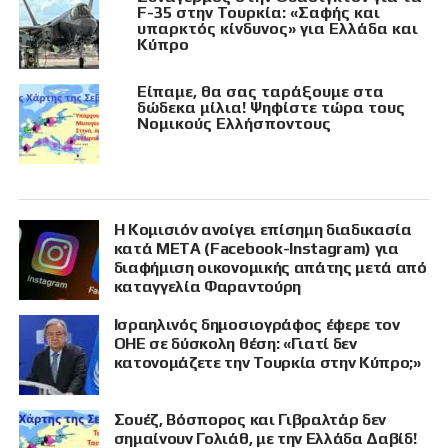
F-35 στην Τουρκία: «Σαφής και
υπαρκτός κίνδυνος» για Ελλάδα και
Κύπρο
Είπαμε, θα σας ταράξουμε στα
δώδεκα μίλια! Ψηφίστε τώρα τους
Νομικούς Ελλήσποντους
Η Κομισιόν ανοίγει επίσημη διαδικασία
κατά META (Facebook-Instagram) για
διαφήμιση οικονομικής απάτης μετά από
καταγγελία Φαραντούρη
Ισραηλινός δημοσιογράφος έφερε τον
ΟΗΕ σε δύσκολη θέση: «Γιατί δεν
κατονομάζετε την Τουρκία στην Κύπρο;»
Σουέζ, Βόσπορος και Γιβραλτάρ δεν
σημαίνουν Γολιάθ, με την Ελλάδα Δαβίδ!