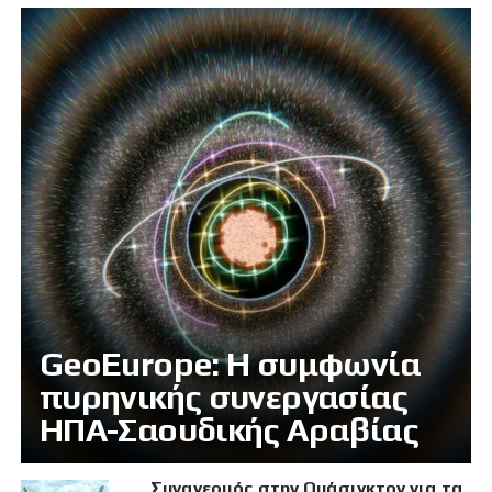
GeoEurope: Η συμφωνία
πυρηνικής συνεργασίας
ΗΠΑ-Σαουδικής Αραβίας
Συναγερμός στην Ουάσιγκτον για τα