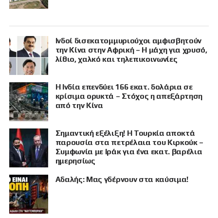
Ινδοί δισεκατομμυριούχοι αμφισβητούν
την Κίνα στην Αφρική – Η μάχη για χρυσό,
λίθιο, χαλκό και τηλεπικοινωνίες
Η Ινδία επενδύει 166 εκατ. δολάρια σε
κρίσιμα ορυκτά – Στόχος η απεξάρτηση
από την Κίνα
Σημαντική εξέλιξη! Η Τουρκία αποκτά
παρουσία στα πετρέλαια του Κιρκούκ –
Συμφωνία με Ιράκ για ένα εκατ. βαρέλια
ημερησίως
Αδαλής: Μας γδέρνουν στα καύσιμα!