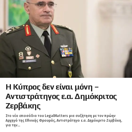
Η Κύπρος δεν είναι μόνη –
Αντιστράτηγος ε.α. Δημόκριτος
Ζερβάκης
Στο νέο επεισόδιο του LegalMatters μια συζήτηση με τον πρώην
Αρχηγό της Εθνικής Φρουράς, Αντιστράτηγο ε.α. Δημόκριτο Ζερβάκη,
για την...