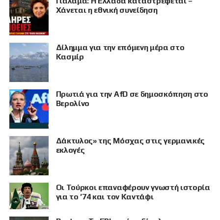
Γιαλαμά: Η Ελλάδα καταστρέφεται –
Χάνεται η εθνική συνείδηση
Δίλημμα για την επόμενη μέρα στο
Κασμίρ
Πρωτιά για την AfD σε δημοσκόπηση στο
Βερολίνο
Δάκτυλος» της Μόσχας στις γερμανικές
ΠΡΟΒΟΛΗ
εκλογές
Οι Τούρκοι επαναφέρουν γνωστή ιστορία
για το ’74 και τον Καντάφι