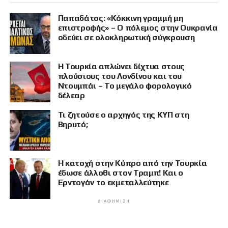
Παπαδάτος: «Κόκκινη γραμμή μη
επιστροφής» – Ο πόλεμος στην Ουκρανία
οδεύει σε ολοκληρωτική σύγκρουση
Η Τουρκία απλώνει δίχτυα στους
πλούσιους του Λονδίνου και του
Ντουμπάι – Το μεγάλο φορολογικό
δέλεαρ
Τι ζητούσε ο αρχηγός της ΚΥΠ στη
Βηρυτό;
Η κατοχή στην Κύπρο από την Τουρκία
έδωσε άλλοθι στον Τραμπ! Και ο
Ερντογάν το εκμεταλλεύτηκε
ΔΙΑΦΉΜΙΣΗ