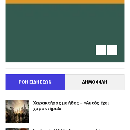
ΡΟΗ ΕΙΔΗΣΕΩΝ
ΔΗΜΟΦΙΛΗ
Χαρακτήρας με ήθος – «Αυτός έχει
χαρακτήρα!»