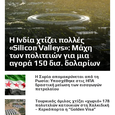
Η Ινδία χτίζει πολλές
«Silicon Valleys»: Μάχη
των πολιτειών για μια
αγορά 150 δισ. δολαρίων
Η Συρία απομακρύνεται από τη
Ρωσία: Υποσχέθηκε στις ΗΠΑ
δραστική μείωση των εισαγωγών
πετρελαίου
Τουρκικός όμιλος χτίζει «χωριό» 178
πολυτελών κατοικιών στη Χαλκιδική
– Κερκόπορτα η “Golden Visa”