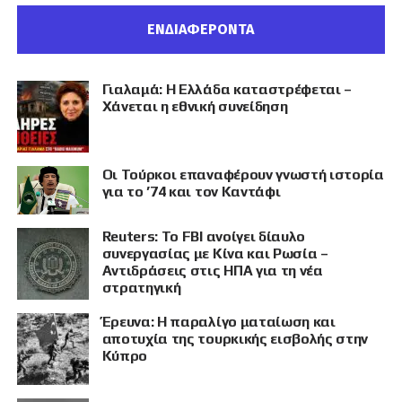
ΕΝΔΙΑΦΕΡΟΝΤΑ
Γιαλαμά: Η Ελλάδα καταστρέφεται –
Χάνεται η εθνική συνείδηση
Οι Τούρκοι επαναφέρουν γνωστή ιστορία
για το ’74 και τον Καντάφι
Reuters: Το FBI ανοίγει δίαυλο
συνεργασίας με Κίνα και Ρωσία –
Αντιδράσεις στις ΗΠΑ για τη νέα
στρατηγική
Έρευνα: Η παραλίγο ματαίωση και
αποτυχία της τουρκικής εισβολής στην
Κύπρο