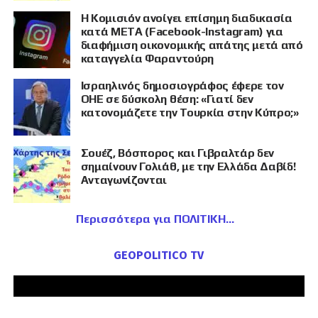
Η Κομισιόν ανοίγει επίσημη διαδικασία
κατά META (Facebook-Instagram) για
διαφήμιση οικονομικής απάτης μετά από
καταγγελία Φαραντούρη
Ισραηλινός δημοσιογράφος έφερε τον
ΟΗΕ σε δύσκολη θέση: «Γιατί δεν
κατονομάζετε την Τουρκία στην Κύπρο;»
Σουέζ, Βόσπορος και Γιβραλτάρ δεν
σημαίνουν Γολιάθ, με την Ελλάδα Δαβίδ!
Ανταγωνίζονται
Περισσότερα για ΠΟΛΙΤΙΚΗ
GEOPOLITICO TV