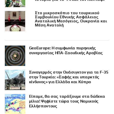
Στο μικροσκόπιο του τουρκικού
Συμβουλίου Εθνικής Ασφάλειας
Ανατολική Μεσόγειος, Ουκρανία και
Μέση Ανατολή
GeoEurope: Η συμφωνία πυρηνικής
συνεργασίας ΗΠΑ-Σαουδικής Αραβίας
Συναγερμός στην Ουάσιγκτον για τα F-35
στην Τουρκία: «Σαφής και υπαρκτός
κίνδυνος» για Ελλάδα και Κύπρο
Είπαμε, θα σας ταράξουμε στα δώδεκα
μίλια! Ψηφίστε τώρα τους Νομικούς
Ελλήσποντους