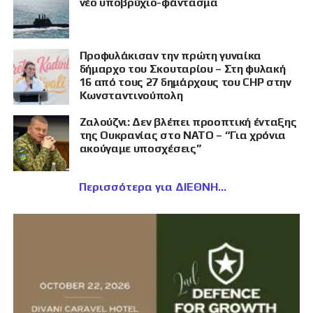
νέο υποβρύχιο-φάντασμα
Προφυλάκισαν την πρώτη γυναίκα
δήμαρχο του Σκουταρίου – Στη φυλακή
16 από τους 27 δημάρχους του CHP στην
Κωνσταντινούπολη
Ζαλούζνι: Δεν βλέπει προοπτική ένταξης
της Ουκρανίας στο ΝΑΤΟ – “Για χρόνια
ακούγαμε υποσχέσεις”
Περισσότερα για ΔΙΕΘΝΗ