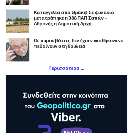
Καταγγελία από Θράκη! Σε φυλάκιο
μετατράπηκε η 388 ΠΑΠ Σαπών –
Αδρανής η Δημοτική Αρχή
Οι πυροσβέστες δεν έχουν «καθήκον» να
πεθαίνουν στη δουλειά
Περισσότερα