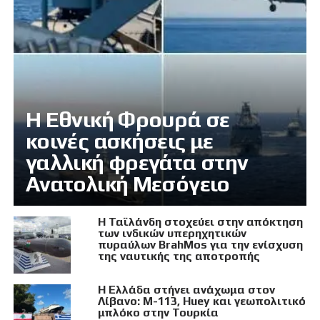
Η Εθνική Φρουρά σε
κοινές ασκήσεις με
γαλλική φρεγάτα στην
Ανατολική Μεσόγειο
Η Ταϊλάνδη στοχεύει στην απόκτηση
των ινδικών υπερηχητικών
πυραύλων BrahMos για την ενίσχυση
της ναυτικής της αποτροπής
Η Ελλάδα στήνει ανάχωμα στον
Λίβανο: M-113, Huey και γεωπολιτικό
μπλόκο στην Τουρκία