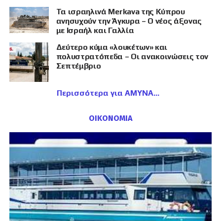
Τα ισραηλινά Merkava της Κύπρου
ανησυχούν την Άγκυρα – Ο νέος άξονας
με Ισραήλ και Γαλλία
Δεύτερο κύμα «λουκέτων» και
πολυστρατόπεδα – Οι ανακοινώσεις τον
Σεπτέμβριο
Περισσότερα για ΑΜΥΝΑ
ΟΙΚΟΝΟΜΙΑ