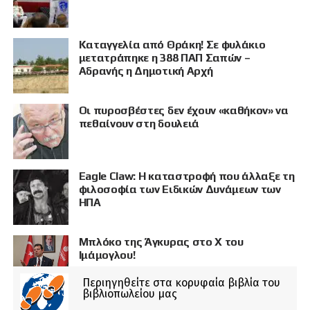
Καταγγελία από Θράκη! Σε φυλάκιο
μετατράπηκε η 388 ΠΑΠ Σαπών –
Αδρανής η Δημοτική Αρχή
Οι πυροσβέστες δεν έχουν «καθήκον» να
πεθαίνουν στη δουλειά
Eagle Claw: Η καταστροφή που άλλαξε τη
φιλοσοφία των Ειδικών Δυνάμεων των
ΗΠΑ
Μπλόκο της Άγκυρας στο X του
Ιμάμογλου!
Περιηγηθείτε στα κορυφαία βιβλία του
βιβλιοπωλείου μας