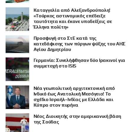
Καταγγελία από Αλεξανδρούπολη!
«Τούρκος αστυνομικός επέδειξε
ταυτότητα και έκανε υποδείξεις σε
Έλληνα πολίτη»
Προσφυγή στο ΣτΕ κατά της
κατεδάφισης των πύργων ψύξης του ΑΗΣ
Αγίου Δημητρίου
Γερμανία: Συνελήφθησαν δύο Ιρακινοί για
συμμετοχή στο ISIS
Νέα γεωπολιτική αρχιτεκτονική από
Ινδικό έως Ανατολική Μεσόγειο! Το
σχέδιο Ισραήλ–Ινδίας με Ελλάδα και
Κύπρο στον πυρήνα
Νέος Διοικητής στην αμερικανική βάση
της Σούδας