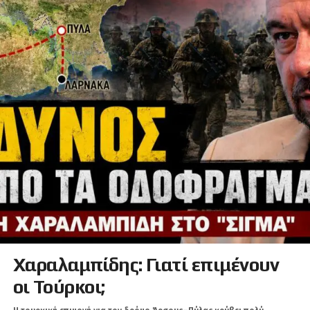
Χαραλαμπίδης: Γιατί επιμένουν
οι Τούρκοι;