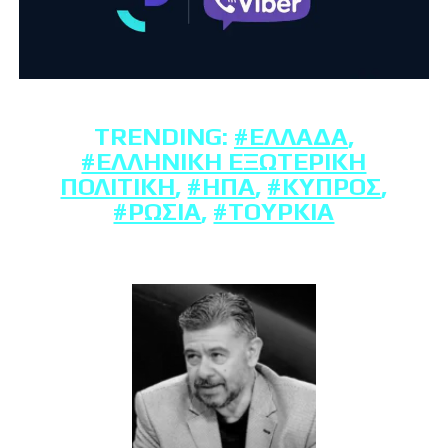
TRENDING:
#ΕΛΛΆΔΑ
,
#ΕΛΛΗΝΙΚΉ ΕΞΩΤΕΡΙΚΉ
ΠΟΛΙΤΙΚΉ
,
#ΗΠΑ
,
#ΚΎΠΡΟΣ
,
#ΡΩΣΊΑ
,
#ΤΟΥΡΚΊΑ