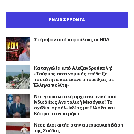
ΕΝΔΙΑΦΕΡΟΝΤΑ
Στέρεψαν από πυραύλους οι ΗΠΑ
Καταγγελία από Αλεξανδρούπολη!
«Τούρκος αστυνομικός επέδειξε
ταυτότητα και έκανε υποδείξεις σε
Έλληνα πολίτη»
Νέα γεωπολιτική αρχιτεκτονική από
Ινδικό έως Ανατολική Μεσόγειο! Το
σχέδιο Ισραήλ–Ινδίας με Ελλάδα και
Κύπρο στον πυρήνα
Νέος Διοικητής στην αμερικανική βάση
της Σούδας