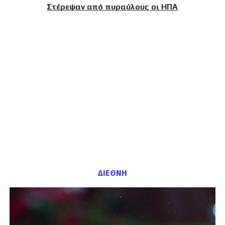
Στέρεψαν από πυραύλους οι ΗΠΑ
ΔΙΕΘΝΗ