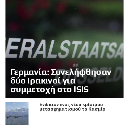
Γερμανία: Συνελήφθησαν
δύο Ιρακινοί για
συμμετοχή στο ISIS
Eνώπιον ενός νέου κρίσιμου
μετασχηματισμού το Κασμίρ