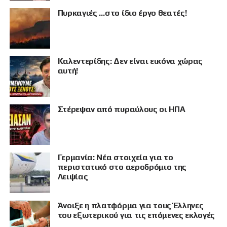
Πυρκαγιές …στο ίδιο έργο θεατές!
Καλεντερίδης: Δεν είναι εικόνα χώρας
αυτή!
Στέρεψαν από πυραύλους οι ΗΠΑ
Γερμανία: Νέα στοιχεία για το
ΠΡΟΒΟΛΗ
περιστατικό στο αεροδρόμιο της
Λειψίας
Άνοιξε η πλατφόρμα για τους Έλληνες
του εξωτερικού για τις επόμενες εκλογές