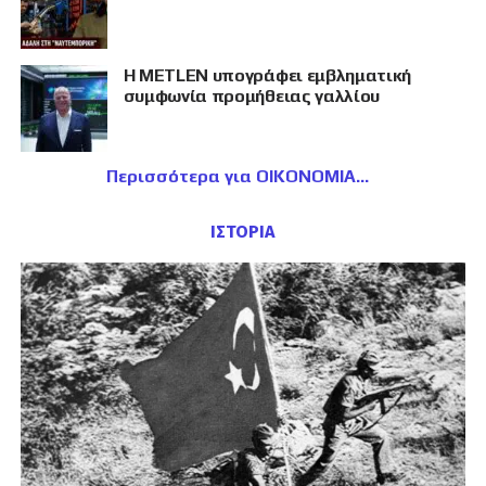
Η METLEN υπογράφει εμβληματική
συμφωνία προμήθειας γαλλίου
Περισσότερα για ΟΙΚΟΝΟΜΙΑ
ΙΣΤΟΡΙΑ