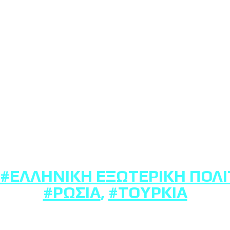
#ΕΛΛΗΝΙΚΉ ΕΞΩΤΕΡΙΚΉ ΠΟΛΙ
#ΡΩΣΊΑ
,
#ΤΟΥΡΚΊΑ