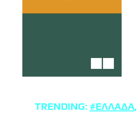
TRENDING:
#ΕΛΛΆΔΑ
,