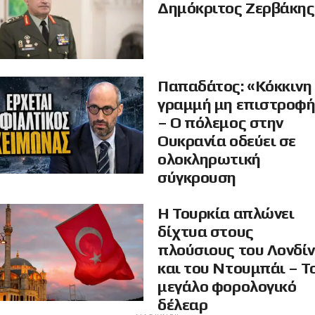
Δημόκριτος Ζερβάκης
Παπαδάτος: «Κόκκινη
γραμμή μη επιστροφ
– Ο πόλεμος στην
Ουκρανία οδεύει σε
ολοκληρωτική
σύγκρουση
Η Τουρκία απλώνει
δίχτυα στους
πλούσιους του Λονδί
και του Ντουμπάι – Τ
μεγάλο φορολογικό
δέλεαρ