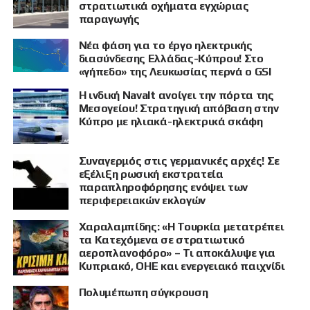
στρατιωτικά οχήματα εγχώριας
παραγωγής
Νέα φάση για το έργο ηλεκτρικής
διασύνδεσης Ελλάδας-Κύπρου! Στο
«γήπεδο» της Λευκωσίας περνά ο GSI
Η ινδική Navalt ανοίγει την πόρτα της
Μεσογείου! Στρατηγική απόβαση στην
Κύπρο με ηλιακά-ηλεκτρικά σκάφη
Συναγερμός στις γερμανικές αρχές! Σε
εξέλιξη ρωσική εκστρατεία
παραπληροφόρησης ενόψει των
περιφερειακών εκλογών
Χαραλαμπίδης: «Η Τουρκία μετατρέπει
τα Κατεχόμενα σε στρατιωτικό
αεροπλανοφόρο» – Τι αποκάλυψε για
Κυπριακό, ΟΗΕ και ενεργειακό παιχνίδι
Πολυμέπωπη σύγκρουση