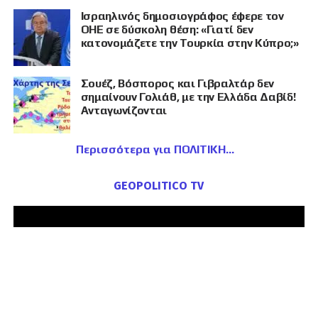
Ισραηλινός δημοσιογράφος έφερε τον
ΟΗΕ σε δύσκολη θέση: «Γιατί δεν
κατονομάζετε την Τουρκία στην Κύπρο;»
Σουέζ, Βόσπορος και Γιβραλτάρ δεν
σημαίνουν Γολιάθ, με την Ελλάδα Δαβίδ!
Ανταγωνίζονται
Περισσότερα για ΠΟΛΙΤΙΚΗ
GEOPOLITICO TV