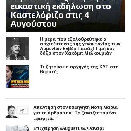
εικαστική εκδήλωση στο
Καστελόριζο στις 4
Αυγούστου
Η μέρα που εξολοθρεύτηκε ο
αρχιτέκτονας της γενοκτονίας των
Αρμενίων Ενβέρ Πασάς! Τιμή και
δόξα στον Χακόμπ Μελκουμιάν
Τι ζητούσε ο αρχηγός της ΚΥΠ στη
Βηρυτό;
Απάντηση στον καθηγητή Νότη Μαριά
για το άρθρο του “Το ξαναζεσταμένο
«φαγητό»”
Επιχείρηση «Augustus», Φανάρι