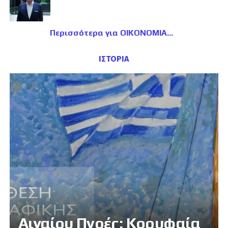
Περισσότερα για ΟΙΚΟΝΟΜΙΑ
ΙΣΤΟΡΙΑ
Αιγαίου Πνοές: Κορυφαία