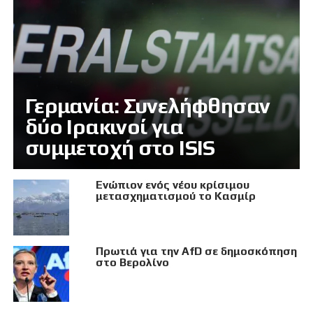
Γερμανία: Συνελήφθησαν
δύο Ιρακινοί για
συμμετοχή στο ISIS
Eνώπιον ενός νέου κρίσιμου
μετασχηματισμού το Κασμίρ
Πρωτιά για την AfD σε δημοσκόπηση
στο Βερολίνο