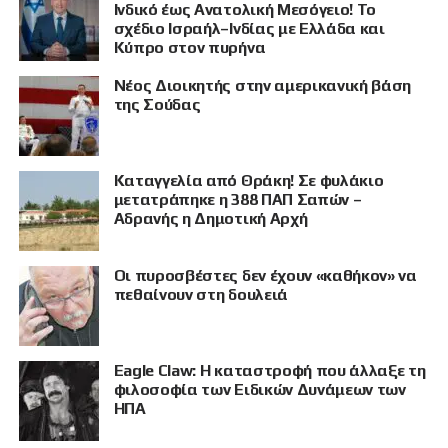
Ινδικό έως Ανατολική Μεσόγειο! Το
σχέδιο Ισραήλ–Ινδίας με Ελλάδα και
Κύπρο στον πυρήνα
Νέος Διοικητής στην αμερικανική βάση
της Σούδας
Καταγγελία από Θράκη! Σε φυλάκιο
μετατράπηκε η 388 ΠΑΠ Σαπών –
Αδρανής η Δημοτική Αρχή
Οι πυροσβέστες δεν έχουν «καθήκον» να
πεθαίνουν στη δουλειά
Eagle Claw: Η καταστροφή που άλλαξε τη
φιλοσοφία των Ειδικών Δυνάμεων των
ΗΠΑ