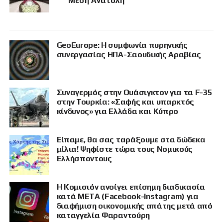
Μέση Ανατολή
GeoEurope: Η συμφωνία πυρηνικής
συνεργασίας ΗΠΑ-Σαουδικής Αραβίας
Συναγερμός στην Ουάσιγκτον για τα F-35
στην Τουρκία: «Σαφής και υπαρκτός
κίνδυνος» για Ελλάδα και Κύπρο
Είπαμε, θα σας ταράξουμε στα δώδεκα
μίλια! Ψηφίστε τώρα τους Νομικούς
Ελλήσποντους
Η Κομισιόν ανοίγει επίσημη διαδικασία
κατά META (Facebook-Instagram) για
διαφήμιση οικονομικής απάτης μετά από
καταγγελία Φαραντούρη