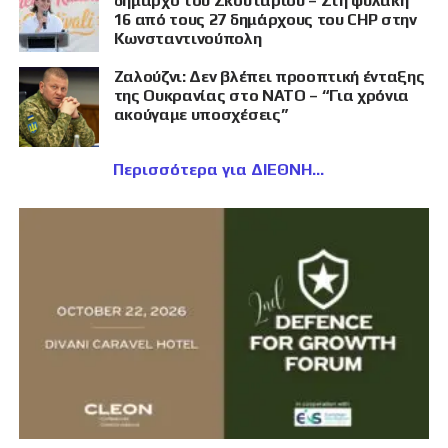
δήμαρχο του Σκουταρίου – Στη φυλακή
16 από τους 27 δημάρχους του CHP στην
Κωνσταντινούπολη
Ζαλούζνι: Δεν βλέπει προοπτική ένταξης
της Ουκρανίας στο ΝΑΤΟ – “Για χρόνια
ακούγαμε υποσχέσεις”
Περισσότερα για ΔΙΕΘΝΗ