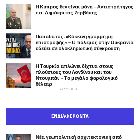
Η Κύπρος δεν είναι μόνη – Αντιστράτηγος
ε.α. Δημόκριτος Ζερβάκης
Παπαδάτος: «Κόκκινη γραμμή μη
επιστροφής» – Ο πόλεμος στην Ουκρανία
οδεύει σε ολοκληρωτική σύγκρουση
Η Τουρκία απλώνει δίχτυα στους
πλούσιους του Λονδίνου και του
Ντουμπάι – Το μεγάλο φορολογικό
δέλεαρ
ΔΙΑΦΉΜΙΣΗ
ΕΝΔΙΑΦΕΡΟΝΤΑ
Νέα γεωπολιτική αρχιτεκτονική από