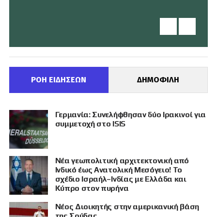
ΡΟΗ ΕΙΔΗΣΕΩΝ
ΔΗΜΟΦΙΛΗ
Γερμανία: Συνελήφθησαν δύο Ιρακινοί για
συμμετοχή στο ISIS
Νέα γεωπολιτική αρχιτεκτονική από
Ινδικό έως Ανατολική Μεσόγειο! Το
σχέδιο Ισραήλ–Ινδίας με Ελλάδα και
Κύπρο στον πυρήνα
Νέος Διοικητής στην αμερικανική βάση
της Σούδας