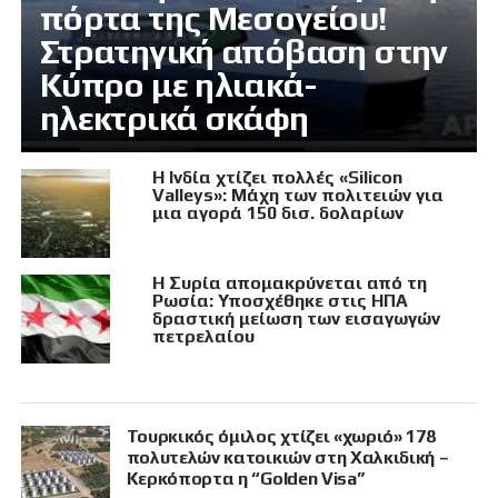
πόρτα της Μεσογείου!
Στρατηγική απόβαση στην
Κύπρο με ηλιακά-
ηλεκτρικά σκάφη
Η Ινδία χτίζει πολλές «Silicon
Valleys»: Μάχη των πολιτειών για
μια αγορά 150 δισ. δολαρίων
Η Συρία απομακρύνεται από τη
Ρωσία: Υποσχέθηκε στις ΗΠΑ
δραστική μείωση των εισαγωγών
πετρελαίου
Τουρκικός όμιλος χτίζει «χωριό» 178
πολυτελών κατοικιών στη Χαλκιδική –
Κερκόπορτα η “Golden Visa”