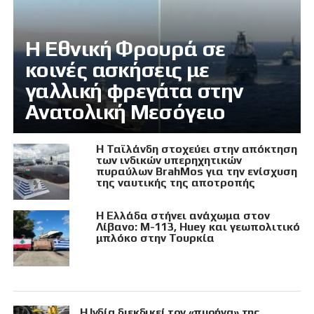
Η Εθνική Φρουρά σε
κοινές ασκήσεις με
γαλλική φρεγάτα στην
Ανατολική Μεσόγειο
Η Ταϊλάνδη στοχεύει στην απόκτηση
των ινδικών υπερηχητικών
πυραύλων BrahMos για την ενίσχυση
της ναυτικής της αποτροπής
Η Ελλάδα στήνει ανάχωμα στον
Λίβανο: M-113, Huey και γεωπολιτικό
μπλόκο στην Τουρκία
Η Ινδία διεκδικεί τον «πυρήνα» της