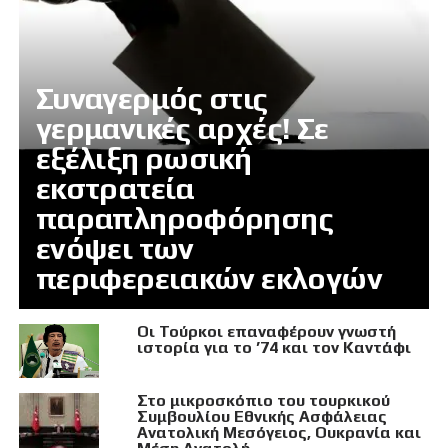
Συναγερμός στις
γερμανικές αρχές! Σε
εξέλιξη ρωσική
εκστρατεία
παραπληροφόρησης
ενόψει των
περιφερειακών εκλογών
Οι Τούρκοι επαναφέρουν γνωστή
ιστορία για το ’74 και τον Καντάφι
Στο μικροσκόπιο του τουρκικού
Συμβουλίου Εθνικής Ασφάλειας
Ανατολική Μεσόγειος, Ουκρανία και