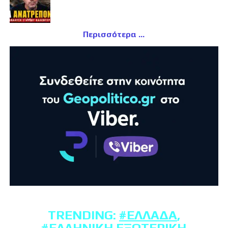
Περισσότερα
TRENDING:
#ΕΛΛΆΔΑ
,
#ΕΛΛΗΝΙΚΉ ΕΞΩΤΕΡΙΚΉ