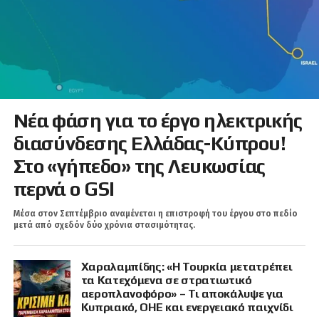
Νέα φάση για το έργο ηλεκτρικής
διασύνδεσης Ελλάδας-Κύπρου!
Στο «γήπεδο» της Λευκωσίας
περνά ο GSI
Μέσα στον Σεπτέμβριο αναμένεται η επιστροφή του έργου στο πεδίο
μετά από σχεδόν δύο χρόνια στασιμότητας.
Χαραλαμπίδης: «Η Τουρκία μετατρέπει
τα Κατεχόμενα σε στρατιωτικό
αεροπλανοφόρο» – Τι αποκάλυψε για
Κυπριακό, ΟΗΕ και ενεργειακό παιχνίδι