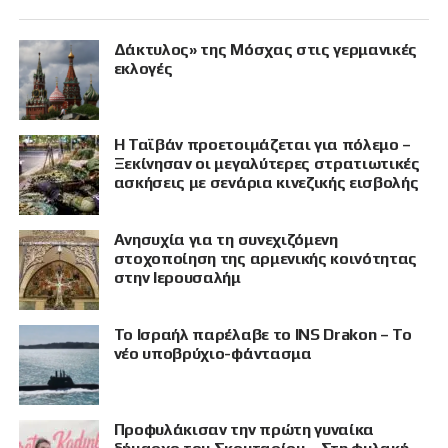
Δάκτυλος» της Μόσχας στις γερμανικές
εκλογές
Η Ταϊβάν προετοιμάζεται για πόλεμο –
Ξεκίνησαν οι μεγαλύτερες στρατιωτικές
ασκήσεις με σενάρια κινεζικής εισβολής
Ανησυχία για τη συνεχιζόμενη
στοχοποίηση της αρμενικής κοινότητας
στην Ιερουσαλήμ
Το Ισραήλ παρέλαβε το INS Drakon – Το
νέο υποβρύχιο-φάντασμα
Προφυλάκισαν την πρώτη γυναίκα