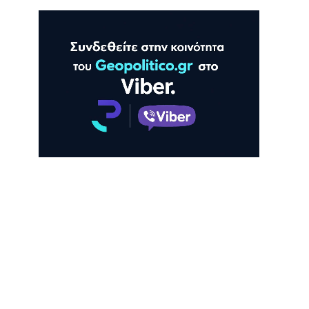
ΛΗ
ΠΡΟΒΟΛΗ