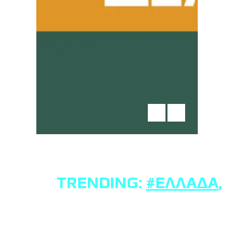
TRENDING:
#ΕΛΛΆΔΑ
,