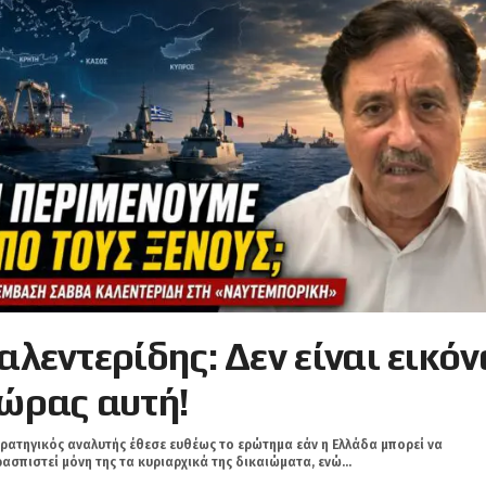
αλεντερίδης: Δεν είναι εικόν
ώρας αυτή!
ρατηγικός αναλυτής έθεσε ευθέως το ερώτημα εάν η Ελλάδα μπορεί να
ασπιστεί μόνη της τα κυριαρχικά της δικαιώματα, ενώ...