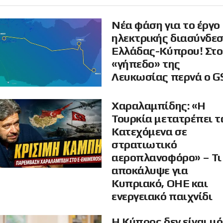
Νέα φάση για το έργο
ηλεκτρικής διασύνδε
Ελλάδας-Κύπρου! Στο
«γήπεδο» της
Λευκωσίας περνά ο G
Χαραλαμπίδης: «Η
Τουρκία μετατρέπει τ
Κατεχόμενα σε
στρατιωτικό
αεροπλανοφόρο» – Τι
αποκάλυψε για
Κυπριακό, ΟΗΕ και
ενεργειακό παιχνίδι
Η Κύπρος δεν είναι μ