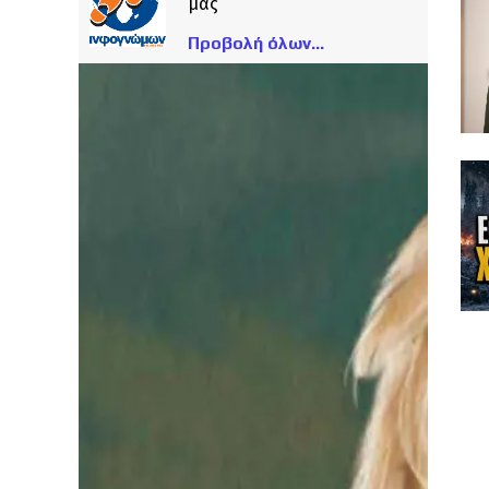
μας
Προβολή όλων