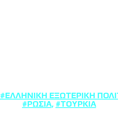
#ΕΛΛΗΝΙΚΉ ΕΞΩΤΕΡΙΚΉ ΠΟΛΙ
#ΡΩΣΊΑ
,
#ΤΟΥΡΚΊΑ