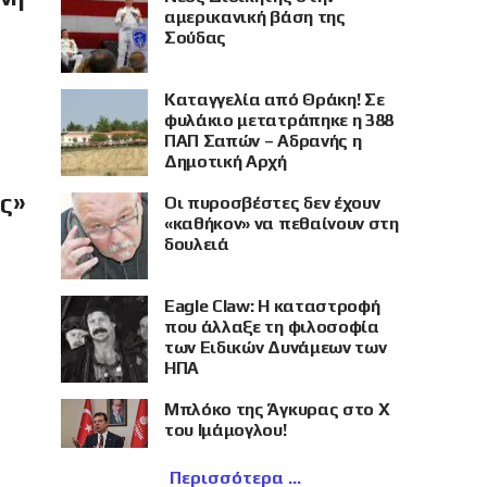
αμερικανική βάση της
Σούδας
Καταγγελία από Θράκη! Σε
φυλάκιο μετατράπηκε η 388
ΠΑΠ Σαπών – Αδρανής η
Δημοτική Αρχή
ής»
Οι πυροσβέστες δεν έχουν
«καθήκον» να πεθαίνουν στη
δουλειά
Eagle Claw: Η καταστροφή
που άλλαξε τη φιλοσοφία
των Ειδικών Δυνάμεων των
ΗΠΑ
Μπλόκο της Άγκυρας στο X
του Ιμάμογλου!
Περισσότερα