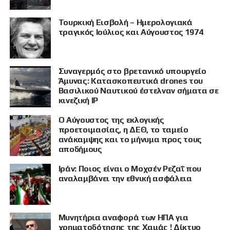
Τουρκική Εισβολή – Ημερολογιακά
τραγικός Ιούλιος και Αύγουστος 1974
Συναγερμός στο βρετανικό υπουργείο
Άμυνας: Κατασκοπευτικά drones του
Βασιλικού Ναυτικού έστελναν σήματα σε
κινεζική IP
Ο Αύγουστος της εκλογικής
προετοιμασίας, η ΔΕΘ, το ταμείο
ανάκαμψης και το μήνυμα προς τους
αποδήμους
Ιράν: Ποιος είναι ο Μοχσέν Ρεζαΐ που
αναλαμβάνει την εθνική ασφάλεια
Μυνητήρια αναφορά των ΗΠΑ για
χρηματοδότησης της Χαμάς ! Δίκτυο