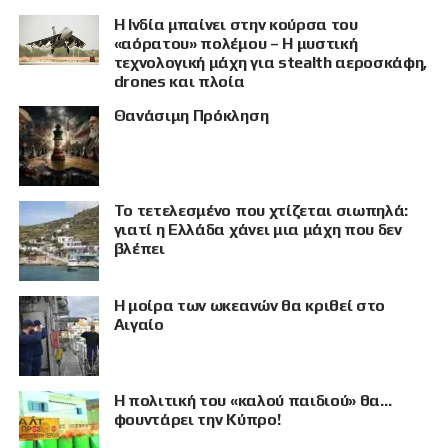
Η Ινδία μπαίνει στην κούρσα του
«αόρατου» πολέμου – Η μυστική
τεχνολογική μάχη για stealth αεροσκάφη,
drones και πλοία
Θανάσιμη Πρόκληση
Το τετελεσμένο που χτίζεται σιωπηλά:
γιατί η Ελλάδα χάνει μια μάχη που δεν
βλέπει
Η μοίρα των ωκεανών θα κριθεί στο
Αιγαίο
Η πολιτική του «καλού παιδιού» θα…
φουντάρει την Κύπρο!