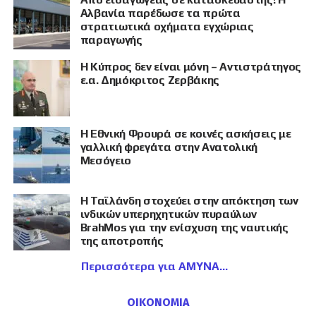
Αλβανία παρέδωσε τα πρώτα
στρατιωτικά οχήματα εγχώριας
παραγωγής
Η Κύπρος δεν είναι μόνη – Αντιστράτηγος
ε.α. Δημόκριτος Ζερβάκης
Η Εθνική Φρουρά σε κοινές ασκήσεις με
γαλλική φρεγάτα στην Ανατολική
Μεσόγειο
Η Ταϊλάνδη στοχεύει στην απόκτηση των
ινδικών υπερηχητικών πυραύλων
BrahMos για την ενίσχυση της ναυτικής
της αποτροπής
Περισσότερα για ΑΜΥΝΑ
ΟΙΚΟΝΟΜΙΑ