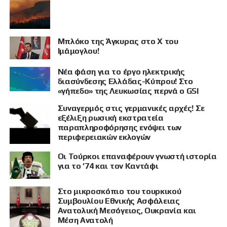
Μπλόκο της Άγκυρας στο X του
Ιμάμογλου!
Νέα φάση για το έργο ηλεκτρικής
διασύνδεσης Ελλάδας-Κύπρου! Στο
«γήπεδο» της Λευκωσίας περνά ο GSI
Συναγερμός στις γερμανικές αρχές! Σε
εξέλιξη ρωσική εκστρατεία
παραπληροφόρησης ενόψει των
περιφερειακών εκλογών
Οι Τούρκοι επαναφέρουν γνωστή ιστορία
για το ’74 και τον Καντάφι
Στο μικροσκόπιο του τουρκικού
Συμβουλίου Εθνικής Ασφάλειας
Ανατολική Μεσόγειος, Ουκρανία και
Μέση Ανατολή