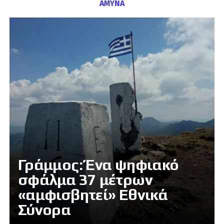
ΑΜΥΝΑ
Γράμμος: Ένα ψηφιακό
σφάλμα 37 μέτρων
«αμφισβητεί» Εθνικά
Σύνορα