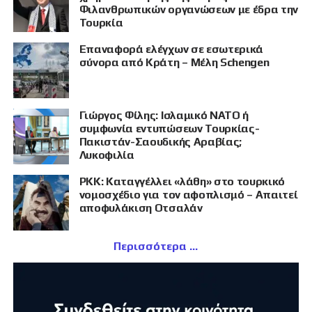
Φιλανθρωπικών οργανώσεων με έδρα την
Τουρκία
Επαναφορά ελέγχων σε εσωτερικά
σύνορα από Κράτη – Μέλη Schengen
Γιώργος Φίλης: Ισλαμικό ΝΑΤΟ ή
συμφωνία εντυπώσεων Τουρκίας-
Πακιστάν-Σαουδικής Αραβίας;
Λυκοφιλία
PKK: Καταγγέλλει «λάθη» στο τουρκικό
νομοσχέδιο για τον αφοπλισμό – Απαιτεί
αποφυλάκιση Οτσαλάν
Περισσότερα