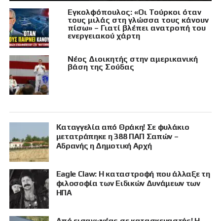
Εγκολφόπουλος: «Οι Τούρκοι όταν
τους μιλάς στη γλώσσα τους κάνουν
πίσω» – Γιατί βλέπει ανατροπή του
ενεργειακού χάρτη
Νέος Διοικητής στην αμερικανική
βάση της Σούδας
Καταγγελία από Θράκη! Σε φυλάκιο
μετατράπηκε η 388 ΠΑΠ Σαπών –
Αδρανής η Δημοτική Αρχή
Eagle Claw: Η καταστροφή που άλλαξε τη
φιλοσοφία των Ειδικών Δυνάμεων των
ΗΠΑ
Από εισαγωγέας σε κατασκευαστής! Η