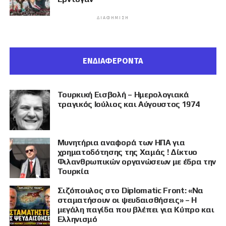
ΔΙΑΦΉΜΙΣΗ
ΕΝΔΙΑΦΕΡΟΝΤΑ
Τουρκική Εισβολή – Ημερολογιακά
τραγικός Ιούλιος και Αύγουστος 1974
Μυνητήρια αναφορά των ΗΠΑ για
χρηματοδότησης της Χαμάς ! Δίκτυο
Φιλανθρωπικών οργανώσεων με έδρα την
Τουρκία
Σιζόπουλος στο Diplomatic Front: «Να
σταματήσουν οι ψευδαισθήσεις» – Η
μεγάλη παγίδα που βλέπει για Κύπρο και
Ελληνισμό