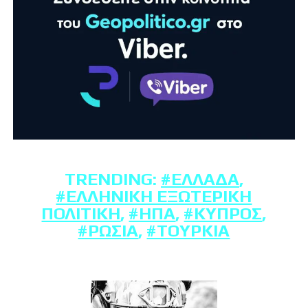
TRENDING:
#ΕΛΛΆΔΑ
,
#ΕΛΛΗΝΙΚΉ ΕΞΩΤΕΡΙΚΉ
ΠΟΛΙΤΙΚΉ
,
#ΗΠΑ
,
#ΚΎΠΡΟΣ
,
#ΡΩΣΊΑ
,
#ΤΟΥΡΚΊΑ