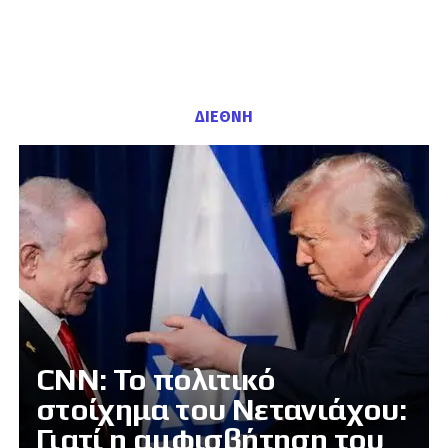
ΔΙΕΘΝΗ
CNN: Το πολιτικό
στοίχημα του Νετανιάχου:
Γιατί η αμφισβήτηση του