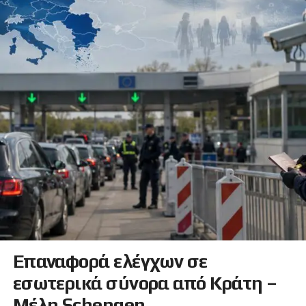
Επαναφορά ελέγχων σε
εσωτερικά σύνορα από Κράτη –
Μέλη Schengen