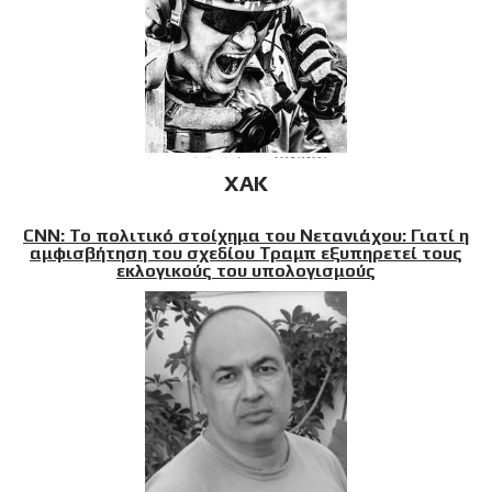
XAK
CNN: Το πολιτικό στοίχημα του Νετανιάχου: Γιατί η
αμφισβήτηση του σχεδίου Τραμπ εξυπηρετεί τους
εκλογικούς του υπολογισμούς