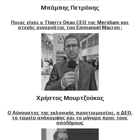
Μπάμπης Πετράκης
Ποιος είναι ο Thierry Déau CEO της Meridiam και
στενός συνεργάτης του Emmanuel Macron ;
Χρήστος Μουρτζούκος
Ο Αύγουστος της εκλογικής προετοιμασίας, η ΔΕΘ,
το ταμείο ανάκαμψης και το μήνυμα προς τους
αποδήμους