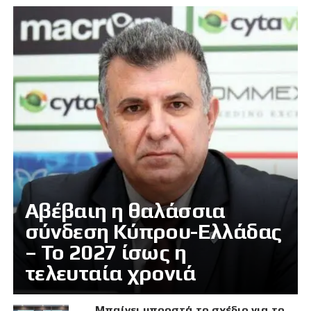
Αβέβαιη η θαλάσσια
σύνδεση Κύπρου-Ελλάδας
– Το 2027 ίσως η
τελευταία χρονιά
Μπαίνει μπροστά το σχέδιο για το