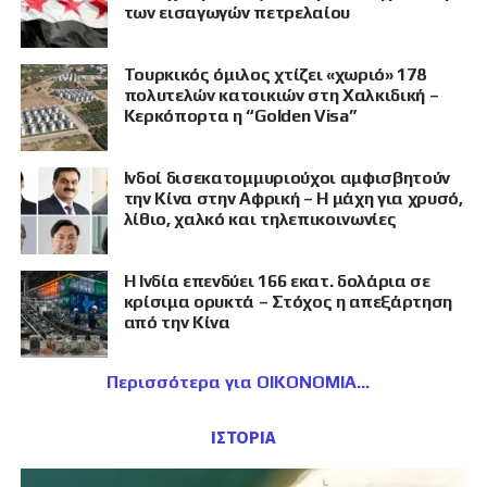
των εισαγωγών πετρελαίου
Τουρκικός όμιλος χτίζει «χωριό» 178
πολυτελών κατοικιών στη Χαλκιδική –
Κερκόπορτα η “Golden Visa”
Ινδοί δισεκατομμυριούχοι αμφισβητούν
την Κίνα στην Αφρική – Η μάχη για χρυσό,
λίθιο, χαλκό και τηλεπικοινωνίες
Η Ινδία επενδύει 166 εκατ. δολάρια σε
κρίσιμα ορυκτά – Στόχος η απεξάρτηση
από την Κίνα
Περισσότερα για ΟΙΚΟΝΟΜΙΑ
ΙΣΤΟΡΙΑ