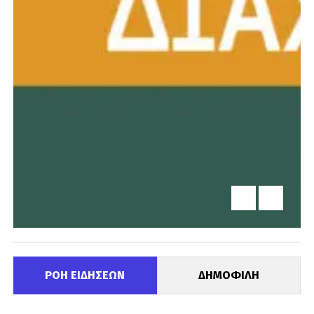
ΡΟΗ ΕΙΔΗΣΕΩΝ
ΔΗΜΟΦΙΛΗ