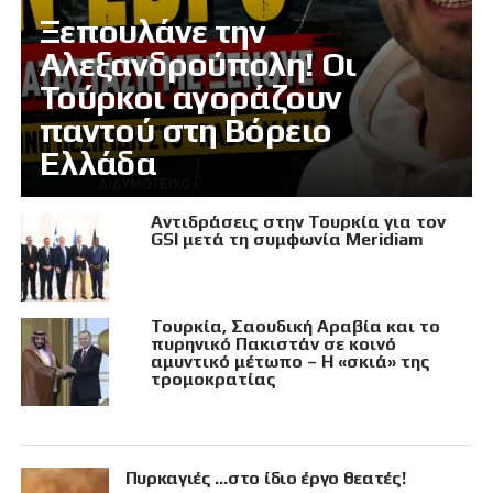
Ξεπουλάνε την
Αλεξανδρούπολη! Οι
Τούρκοι αγοράζουν
παντού στη Βόρειο
Ελλάδα
Αντιδράσεις στην Τουρκία για τον
GSI μετά τη συμφωνία Meridiam
Τουρκία, Σαουδική Αραβία και το
πυρηνικό Πακιστάν σε κοινό
αμυντικό μέτωπο – Η «σκιά» της
τρομοκρατίας
Πυρκαγιές …στο ίδιο έργο θεατές!