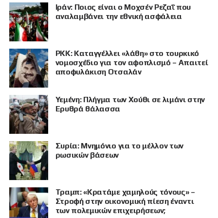
Ιράν: Ποιος είναι ο Μοχσέν Ρεζαΐ που
αναλαμβάνει την εθνική ασφάλεια
PKK: Καταγγέλλει «λάθη» στο τουρκικό
νομοσχέδιο για τον αφοπλισμό – Απαιτεί
αποφυλάκιση Οτσαλάν
Υεμένη: Πλήγμα των Χούθι σε λιμάνι στην
Ερυθρά θάλασσα
Συρία: Μνημόνιο για το μέλλον των
ρωσικών βάσεων
Τραμπ: «Κρατάμε χαμηλούς τόνους» –
Στροφή στην οικονομική πίεση έναντι
των πολεμικών επιχειρήσεων;