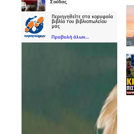
Σούδας
Περιηγηθείτε στα κορυφαία
βιβλία του βιβλιοπωλείου
μας
Προβολή όλων