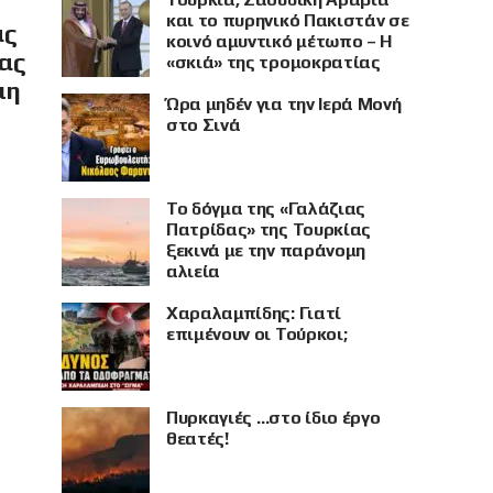
και το πυρηνικό Πακιστάν σε
ας
κοινό αμυντικό μέτωπο – Η
ίας
«σκιά» της τρομοκρατίας
μη
Ώρα μηδέν για την Ιερά Μονή
στο Σινά
Το δόγμα της «Γαλάζιας
Πατρίδας» της Τουρκίας
ξεκινά με την παράνομη
αλιεία
Χαραλαμπίδης: Γιατί
επιμένουν οι Τούρκοι;
Πυρκαγιές …στο ίδιο έργο
θεατές!