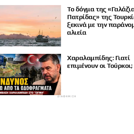
Το δόγμα της «Γαλάζι
Πατρίδας» της Τουρκ
ξεκινά με την παράνο
αλιεία
Χαραλαμπίδης: Γιατί
επιμένουν οι Τούρκοι;
ΔΙΑΦΉΜΙΣΗ