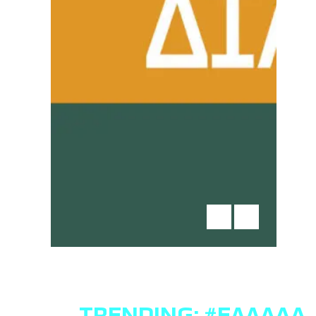
TRENDING:
#ΕΛΛΆΔΑ
,