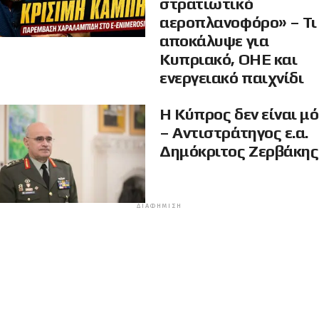
στρατιωτικό
αεροπλανοφόρο» – Τι
αποκάλυψε για
Κυπριακό, ΟΗΕ και
ενεργειακό παιχνίδι
Η Κύπρος δεν είναι μ
– Αντιστράτηγος ε.α.
Δημόκριτος Ζερβάκης
ΔΙΑΦΉΜΙΣΗ