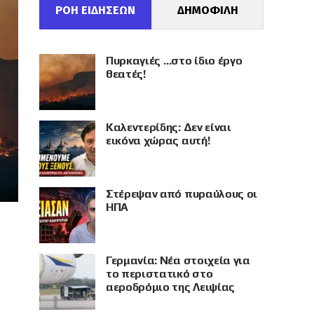
ΡΟΗ ΕΙΔΗΣΕΩΝ
ΔΗΜΟΦΙΛΗ
Πυρκαγιές …στο ίδιο έργο
θεατές!
Καλεντερίδης: Δεν είναι
εικόνα χώρας αυτή!
Στέρεψαν από πυραύλους οι
ΗΠΑ
Γερμανία: Νέα στοιχεία για
το περιστατικό στο
αεροδρόμιο της Λειψίας