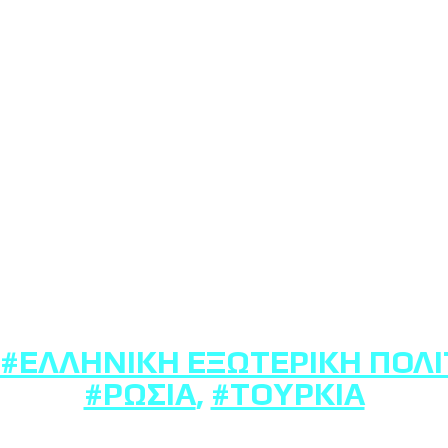
#ΕΛΛΗΝΙΚΉ ΕΞΩΤΕΡΙΚΉ ΠΟΛΙ
#ΡΩΣΊΑ
,
#ΤΟΥΡΚΊΑ