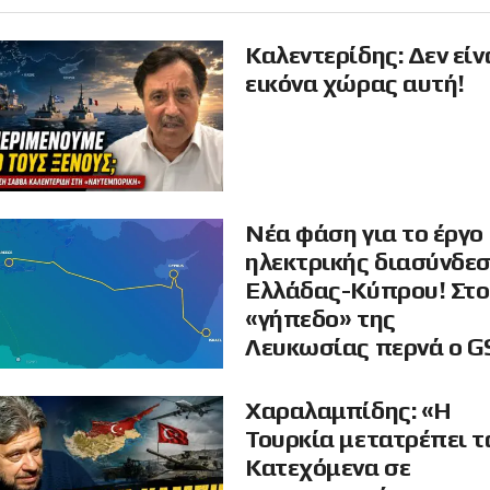
Καλεντερίδης: Δεν είν
εικόνα χώρας αυτή!
Νέα φάση για το έργο
ηλεκτρικής διασύνδε
Ελλάδας-Κύπρου! Στο
«γήπεδο» της
Λευκωσίας περνά ο G
Χαραλαμπίδης: «Η
Τουρκία μετατρέπει τ
Κατεχόμενα σε