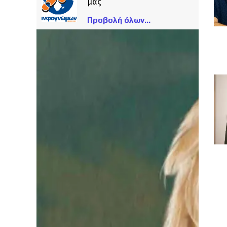
μας
Προβολή όλων