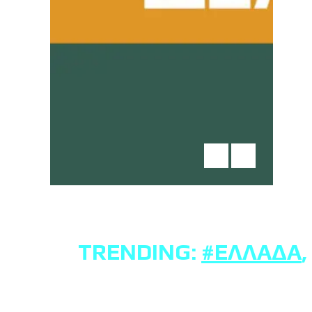
TRENDING:
#ΕΛΛΆΔΑ
,