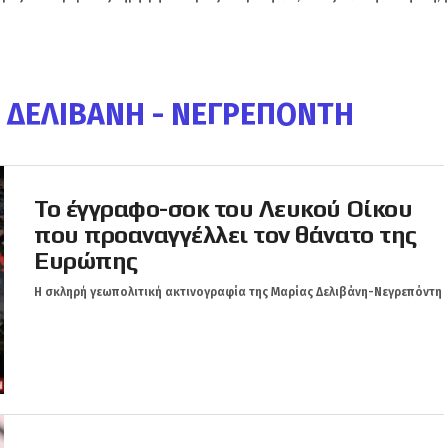
 ΔΕΛΙΒΆΝΗ - ΝΕΓΡΕΠΌΝΤΗ
Το έγγραφο-σοκ του Λευκού Οίκου
που προαναγγέλλει τον θάνατο της
Ευρώπης
Η σκληρή γεωπολιτική ακτινογραφία της Μαρίας Δελιβάνη-Νεγρεπόντη