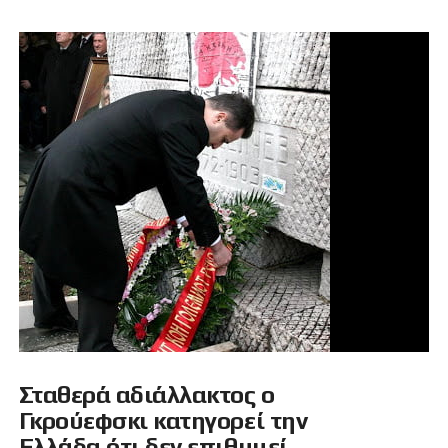
Σταθερά αδιάλλακτος ο
Γκρούεφσκι κατηγορεί την
Ελλάδα ότι δεν επιθυμεί