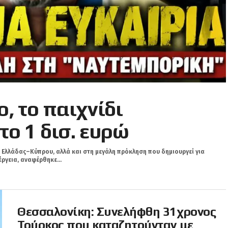
, το παιχνίδι
το 1 δισ. ευρώ
ς Ελλάδας–Κύπρου, αλλά και στη μεγάλη πρόκληση που δημιουργεί για
ργεια, αναφέρθηκε...
Θεσσαλονίκη: Συνελήφθη 31χρονος
Τούρκος που καταζητούνταν με