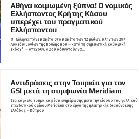
Αθήνα κοιμωμένη ξύπνα! Ο νομικός
Ελλήσποντος Κρήτης Κάσου
υπερέχει του πραγματικού
Ελλήσποντου
Οι Έλληνες πάνε πακέτο στο πακέτο των 12 μιλίων, πλην των 297
Λακεδαιμονίων της Βουλής που —κατά τη σημειωτική καβαφική
εκδοχή — απέχουν, αφού αδυνατούν να...
Αντιδράσεις στην Τουρκία για τον
GSI μετά τη συμφωνία Meridiam
Στα κάγκελα τουρκικά μέσα ενημέρωσης μετά την είσοδο του γαλλικού
επενδυτικού ομίλου Meridiam στο έργο της ηλεκτρικής διασύνδεσης
Ελλάδας – Κύπρου