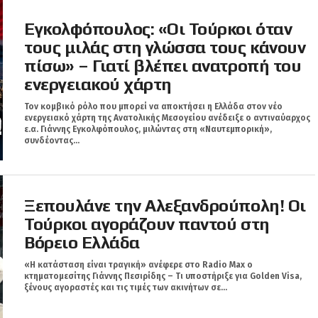
Εγκολφόπουλος: «Οι Τούρκοι όταν
τους μιλάς στη γλώσσα τους κάνουν
πίσω» – Γιατί βλέπει ανατροπή του
ενεργειακού χάρτη
Τον κομβικό ρόλο που μπορεί να αποκτήσει η Ελλάδα στον νέο
ενεργειακό χάρτη της Ανατολικής Μεσογείου ανέδειξε ο αντιναύαρχος
ε.α. Γιάννης Εγκολφόπουλος, μιλώντας στη «Ναυτεμπορική»,
συνδέοντας...
Ξεπουλάνε την Αλεξανδρούπολη! Οι
Τούρκοι αγοράζουν παντού στη
Βόρειο Ελλάδα
«Η κατάσταση είναι τραγική» ανέφερε στο Radio Max ο
κτηματομεσίτης Γιάννης Πεσιρίδης – Τι υποστήριξε για Golden Visa,
ξένους αγοραστές και τις τιμές των ακινήτων σε...