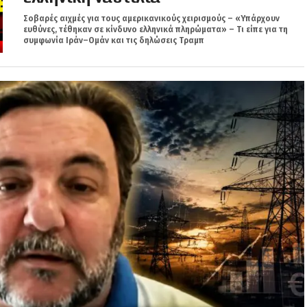
Σοβαρές αιχμές για τους αμερικανικούς χειρισμούς – «Υπάρχουν
ευθύνες, τέθηκαν σε κίνδυνο ελληνικά πληρώματα» – Τι είπε για τη
συμφωνία Ιράν–Ομάν και τις δηλώσεις Τραμπ