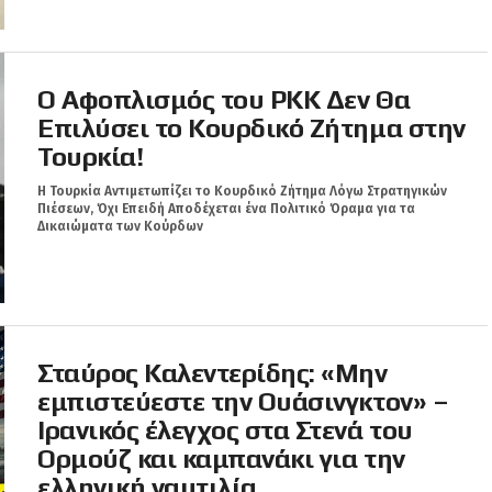
Ο Αφοπλισμός του PKK Δεν Θα
Επιλύσει το Κουρδικό Ζήτημα στην
Τουρκία!
Η Τουρκία Αντιμετωπίζει το Κουρδικό Ζήτημα Λόγω Στρατηγικών
Πιέσεων, Όχι Επειδή Αποδέχεται ένα Πολιτικό Όραμα για τα
Δικαιώματα των Κούρδων
Σταύρος Καλεντερίδης: «Μην
εμπιστεύεστε την Ουάσινγκτον» –
Ιρανικός έλεγχος στα Στενά του
Ορμούζ και καμπανάκι για την
ελληνική ναυτιλία