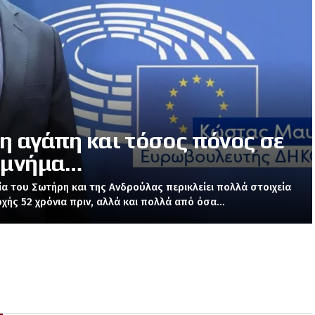
η αγάπη και τόσος πόνος σε
 μνήμα…
ία του Σωτήρη και της Ανδρούλας περικλείει πολλά στοιχεία
οχής 52 χρόνια πριν, αλλά και πολλά από όσα...