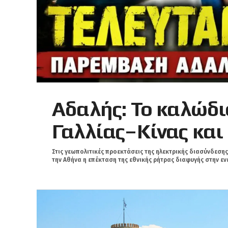
Αδαλής: Το καλώδιο
Γαλλίας–Κίνας και 
Στις γεωπολιτικές προεκτάσεις της ηλεκτρικής διασύνδεση
την Αθήνα η επέκταση της εθνικής ρήτρας διαφυγής στην ενέ