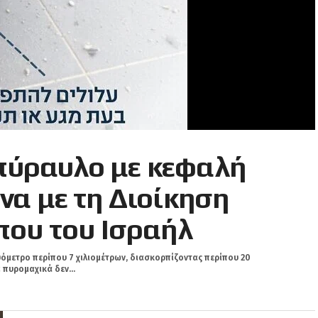
 πύραυλο με κεφαλή
α με τη Διοίκηση
ου του Ισραήλ
όμετρο περίπου 7 χιλιομέτρων, διασκορπίζοντας περίπου 20
 πυρομαχικά δεν...