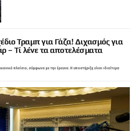
χέδιο Τραμπ για Γάζα! Διχασμός για
ρ – Τί λένε τα αποτελέσματα
κανικό πλαίσιο, σύμφωνα με την έρευνα. Η υποστήριξη είναι ιδιαίτερα