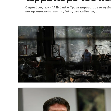
Ο πρόεδρος των ΗΠΑ Ντόναλντ Τραμπ παρουσίασε το σχέδιό
και την αποκατάσταση της Γάζας υπό καθεστώς...