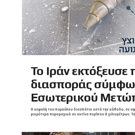
Το Ιράν εκτόξευσε
διασποράς σύμφων
Εσωτερικού Μετώπ
Η κεφαλή του πυραύλου διασπάται κατά την κάθοδο, σε υψ
μικρότερα πυρομαχικά σε ακτίνα περίπου 8 χιλιομέτρων. Τα