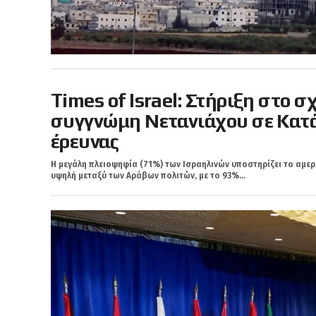
Times of Israel: Στήριξη στο σ
συγγνώμη Νετανιάχου σε Κατά
έρευνας
Η μεγάλη πλειοψηφία (71%) των Ισραηλινών υποστηρίζει το αμερι
υψηλή μεταξύ των Αράβων πολιτών, με το 93%...