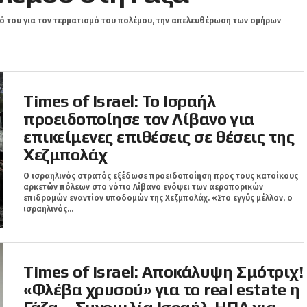
 του για τον τερματισμό του πολέμου, την απελευθέρωση των ομήρων
Times of Israel: Το Ισραήλ
προειδοποίησε τον Λίβανο για
επικείμενες επιθέσεις σε θέσεις της
Χεζμπολάχ
Ο ισραηλινός στρατός εξέδωσε προειδοποίηση προς τους κατοίκους
αρκετών πόλεων στο νότιο Λίβανο ενόψει των αεροπορικών
επιδρομών εναντίον υποδομών της Χεζμπολάχ. «Στο εγγύς μέλλον, ο
ισραηλινός...
Times of Israel: Αποκάλυψη Σμότριχ!
«Φλέβα χρυσού» για το real estate η