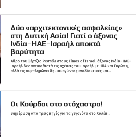
Δύο «αρχιτεκτονικές ασφαλείας»
στη Δυτική Ασία! Γιατί ο άξονας
Ινδία–ΗΑΕ–Ισραήλ αποκτά
βαρύτητα
Άθρο του Σέρτζιο Ρεστέλι στους Times of Israel. άξονας Ινδία–ΗΑΕ–
Ισραήλ δεν αντικαθιστά τις σχέσεις του Ισραήλ με ΗΠΑ και Ευρώπη,
αλλά τις συμπληρώνει δημιουργώντας εναλλακτικές και...
Οι Κούρδοι στο στόχαστρο!
Ενημέρωση από τρεις πηγές για τα γεγονότα στο Χαλέπι.