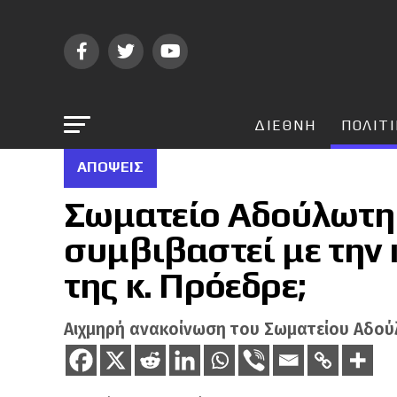
ΔΙΕΘΝΗ
ΠΟΛΙΤ
ΑΠΌΨΕΙΣ
Σωματείο Αδούλωτη 
συμβιβαστεί με την
της κ. Πρόεδρε;
Αιχμηρή ανακοίνωση του Σωματείου Αδού