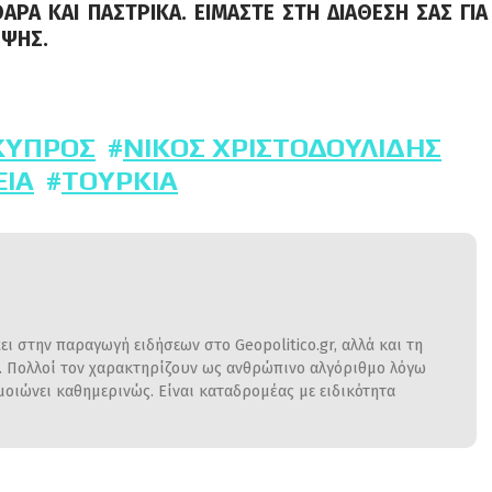
ΑΡΑ ΚΑΙ ΠΑΣΤΡΙΚΑ. ΕΙΜΑΣΤΕ ΣΤΗ ΔΙΑΘΕΣΗ ΣΑΣ ΓΙΑ
ΟΨΗΣ.
ΚΎΠΡΟΣ
ΝΊΚΟΣ ΧΡΙΣΤΟΔΟΥΛΊΔΗΣ
ΕΙΑ
ΤΟΥΡΚΊΑ
ι στην παραγωγή ειδήσεων στο Geopolitico.gr, αλλά και τη
η. Πολλοί τον χαρακτηρίζουν ως ανθρώπινο αλγόριθμο λόγω
ιώνει καθημερινώς. Είναι καταδρομέας με ειδικότητα