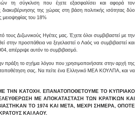
ιών τη σύγκλιση που έχετε εξασφαλίσει και αφορά τον
ς διακυβέρνησης της χώρας στη βάση πολιτικής ισότητας δύο
ης μειοψηφίας του 18%
πό τους Διζωνικούς Ηγέτες μας. Έχετε όλοι συμβιβαστεί με την
ωθεί στην προσπάθεια να ξεγελαστεί ο Λαός να συμβιβαστεί και
004, απέρριψε αυτόν το συμβιβασμό.
την πράξη το σχήμα λόγου που χρησιμοποιήσατε στην αρχή της
νατοποθέτηση σας. Να πείτε ένα Ελληνικό ΜΕΑ ΚΟΥΛΠΑ, και να
ΜΕ ΤΗΝ ΚΑΤΟΧΗ. ΕΠΑΝΑΤΟΠΟΘΕΤΟΥΜΕ ΤΟ ΚΥΠΡΙΑΚΟ
ΠΕΛΕΥΘΕΡΩΣΗ ΜΕ ΑΠΟΚΑΤΑΣΤΑΣΗ ΤΩΝ ΚΡΑΤΙΚΩΝ ΚΑΙ
ΑΣΤΗΚΑΝ ΤΟ 1974 ΚΑΙ ΜΕΤΑ, ΜΕΧΡΙ ΣΗΜΕΡΑ, ΟΠΟΤΕ
ΚΡΑΤΟΥΣ ΚΑΙ ΛΑΟΥ.