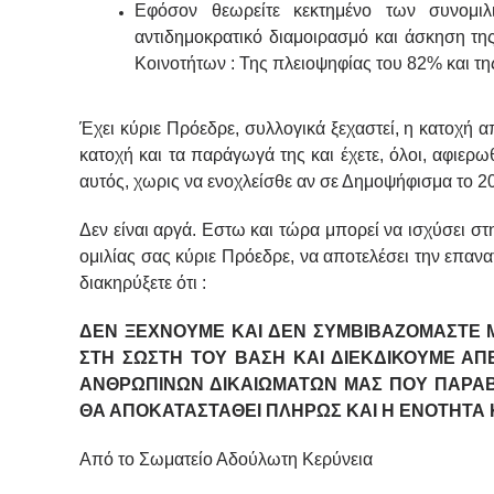
Εφόσον θεωρείτε κεκτημένο των συνομιλ
αντιδημοκρατικό διαμοιρασμό και άσκηση τη
Κοινοτήτων : Της πλειοψηφίας του 82% και τ
Έχει κύριε Πρόεδρε, συλλογικά ξεχαστεί, η κατοχή α
κατοχή και τα παράγωγά της και έχετε, όλοι, αφιερ
αυτός, χωρις να ενοχλείσθε αν σε Δημοψήφισμα το 2
Δεν είναι αργά. Εστω και τώρα μπορεί να ισχύσει σ
ομιλίας σας κύριε Πρόεδρε, να αποτελέσει την επα
διακηρύξετε ότι :
ΔΕΝ ΞΕΧΝΟΥΜΕ ΚΑΙ ΔΕΝ ΣΥΜΒΙΒΑΖΟΜΑΣΤΕ 
ΣΤΗ ΣΩΣΤΗ ΤΟΥ ΒΑΣΗ ΚΑΙ ΔΙΕΚΔΙΚΟΥΜΕ Α
ΑΝΘΡΩΠΙΝΩΝ ΔΙΚΑΙΩΜΑΤΩΝ ΜΑΣ ΠΟΥ ΠΑΡΑΒΙ
ΘΑ ΑΠΟΚΑΤΑΣΤΑΘΕΙ ΠΛΗΡΩΣ ΚΑΙ Η ΕΝΟΤΗΤΑ 
Από το Σωματείο Αδούλωτη Κερύνεια