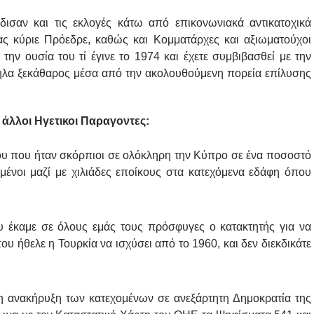
δισαν και τις εκλογές κάτω από επικονωνιακά αντικατοχικά
ας κύριε Πρόεδρε, καθώς και Κομματάρχες και αξιωματούχοι
την ουσία του τί έγινε το 1974 και έχετε συμβιβασθεί με την
δηλα ξεκάθαρος μέσα από την ακολουθούμενη πορεία επίλυσης
 άλλοι Ηγετικοι Παραγοντες:
υ που ήταν σκόρπιοι σε ολόκληρη την Κύπρο σε ένα ποσοστό
ένοι μαζί με χιλιάδες εποίκους στα κατεχόμενα εδάφη όπου
 έκαμε σε όλους εμάς τους πρόσφυγες ο κατακτητής για να
υ ήθελε η Τουρκία να ισχύσει από το 1960, και δεν διεκδικάτε
η ανακήρυξη των κατεχομένων σε ανεξάρτητη Δημοκρατία της