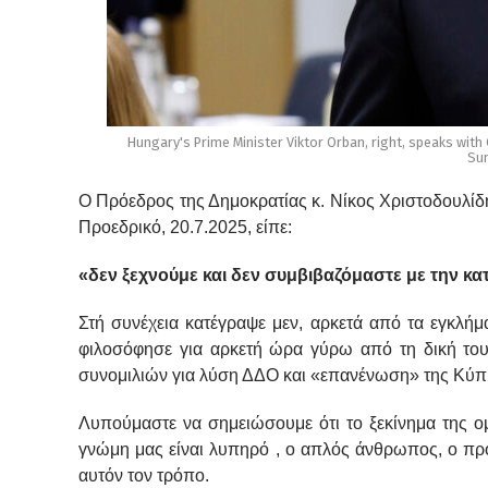
Hungary's Prime Minister Viktor Orban, right, speaks with
Sum
Ο Πρόεδρος της Δημοκρατίας κ. Νίκος Χριστοδουλίδη
Προεδρικό, 20.7.2025, είπε:
«δεν ξεχνούμε και δεν συμβιβαζόμαστε με την κ
Στή συνέχεια κατέγραψε μεν, αρκετά από τα εγκλήμ
φιλοσόφησε για αρκετή ώρα γύρω από τη δική του
συνομιλιών για λύση ΔΔΟ και «επανένωση» της Κύπ
Λυπούμαστε να σημειώσουμε ότι το ξεκίνημα της ομι
γνώμη μας είναι λυπηρό , ο απλός άνθρωπος, ο πρό
αυτόν τον τρόπο.