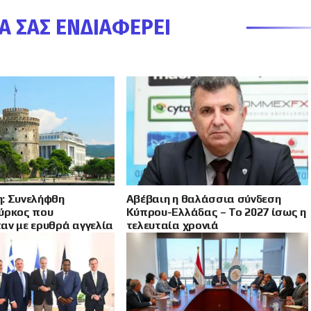
Α ΣΑΣ ΕΝΔΙΑΦΈΡΕΙ
: Συνελήφθη
Αβέβαιη η θαλάσσια σύνδεση
ύρκος που
Κύπρου-Ελλάδας – Το 2027 ίσως η
αν με ερυθρά αγγελία
τελευταία χρονιά
 για ναρκωτικά, όπλο
δικήματα