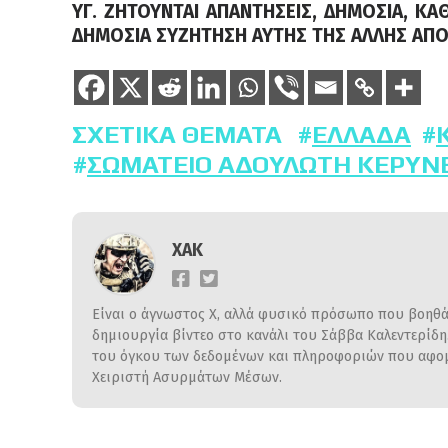
ΥΓ. ΖΗΤΟΥΝΤΑΙ ΑΠΑΝΤΗΣΕΙΣ, ΔΗΜΟΣΙΑ, ΚΑΘ
ΔΗΜΟΣΙΑ ΣΥΖΗΤΗΣΗ ΑΥΤΗΣ ΤΗΣ ΑΛΛΗΣ ΑΠ
ΣΧΕΤΙΚΆ ΘΈΜΑΤΑ
ΕΛΛΆΔΑ
ΣΩΜΑΤΕΊΟ ΑΔΟΎΛΩΤΗ ΚΕΡΎΝ
ΧΑΚ
Είναι ο άγνωστος Χ, αλλά φυσικό πρόσωπο που βοηθάε
δημιουργία βίντεο στο κανάλι του Σάββα Καλεντερίδ
του όγκου των δεδομένων και πληροφοριών που αφομο
Χειριστή Ασυρμάτων Μέσων.