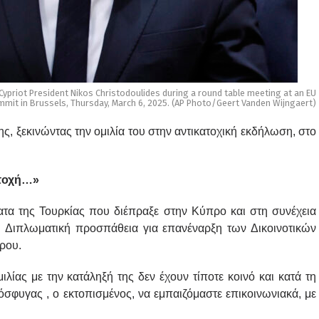
 Cypriot President Nikos Christodoulides during a round table meeting at an EU
mit in Brussels, Thursday, March 6, 2025. (AP Photo/Geert Vanden Wijngaert)
ς, ξεκινώντας την ομιλία του στην αντικατοχική εκδήλωση, στο
ατοχή…»
ατα της Τουρκίας που διέπραξε στην Κύπρο και στη συνέχεια
 Διπλωματική προσπάθεια για επανέναρξη των Δικοινοτικών
ρου.
λίας με την κατάληξή της δεν έχουν τίποτε κοινό και κατά τη
σφυγας , ο εκτοπισμένος, να εμπαιζόμαστε επικοινωνιακά, με