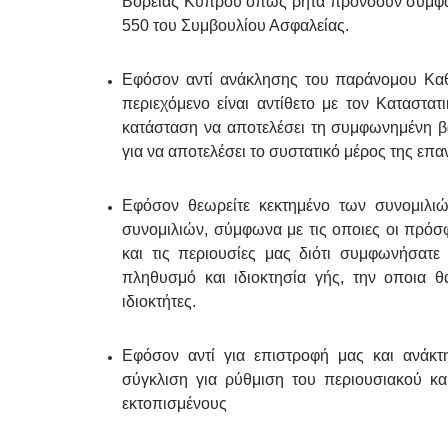
Βόρειας Κύπρου όπως ρητά προνοούν σύμφων
550 του Συμβουλίου Ασφαλείας.
Εφόσον αντί ανάκλησης του παράνομου Καθε
περιεχόμενο είναι αντίθετο με τον Καταστ
κατάσταση να αποτελέσει τη συμφωνημένη 
για να αποτελέσει το συστατικό μέρος της ε
Εφόσον θεωρείτε κεκτημένο των συνομιλιώ
συνομιλιών, σύμφωνα με τις οποιες οι πρόσφ
και τις περιουσίες μας διότι συμφωνήσατε
πληθυσμό και ιδιοκτησία γής, την οποια θ
ιδιοκτήτες.
Εφόσον αντί για επιστροφή μας και ανάκτ
σύγκλιση για ρύθμιση του περιουσιακού και
εκτοπισμένους